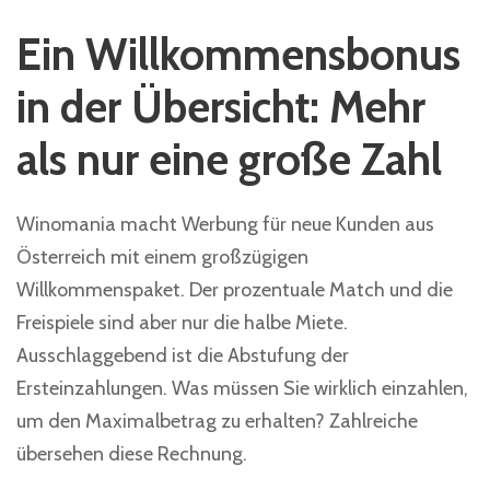
Ein Willkommensbonus
in der Übersicht: Mehr
als nur eine große Zahl
Winomania macht Werbung für neue Kunden aus
Österreich mit einem großzügigen
Willkommenspaket. Der prozentuale Match und die
Freispiele sind aber nur die halbe Miete.
Ausschlaggebend ist die Abstufung der
Ersteinzahlungen. Was müssen Sie wirklich einzahlen,
um den Maximalbetrag zu erhalten? Zahlreiche
übersehen diese Rechnung.