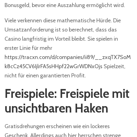
Bonusgeld, bevor eine Auszahlung ermöglicht wird.
Viele verkennen diese mathematische Hürde. Die
Umsatzanforderung ist so berechnet, dass das
Casino langfristig im Vorteil bleibt. Sie spielen in
erster Linie für mehr
https://tracxn.com/d/companies/ii89/__zxqTX7SoM
k8cCz45CV6IjlrFA5sHHpf22wGrWDNxOjs
Spielzeit,
nicht für einen garantierten Profit.
Freispiele: Freispiele mit
unsichtbaren Haken
Gratisdrehungen erscheinen wie ein lockeres
Geschenk. Allerdings auch hier herrschen strenge