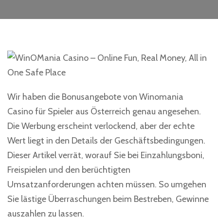
Wir haben die Bonusangebote von Winomania
Casino für Spieler aus Österreich genau angesehen.
Die Werbung erscheint verlockend, aber der echte
Wert liegt in den Details der Geschäftsbedingungen.
Dieser Artikel verrät, worauf Sie bei Einzahlungsboni,
Freispielen und den berüchtigten
Umsatzanforderungen achten müssen. So umgehen
Sie lästige Überraschungen beim Bestreben, Gewinne
auszahlen zu lassen.