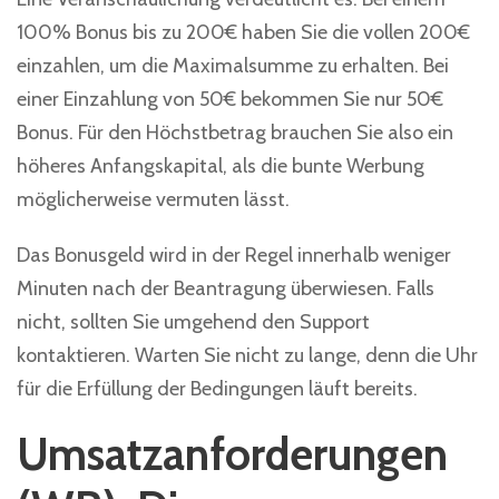
100% Bonus bis zu 200€ haben Sie die vollen 200€
einzahlen, um die Maximalsumme zu erhalten. Bei
einer Einzahlung von 50€ bekommen Sie nur 50€
Bonus. Für den Höchstbetrag brauchen Sie also ein
höheres Anfangskapital, als die bunte Werbung
möglicherweise vermuten lässt.
Das Bonusgeld wird in der Regel innerhalb weniger
Minuten nach der Beantragung überwiesen. Falls
nicht, sollten Sie umgehend den Support
kontaktieren. Warten Sie nicht zu lange, denn die Uhr
für die Erfüllung der Bedingungen läuft bereits.
Umsatzanforderungen