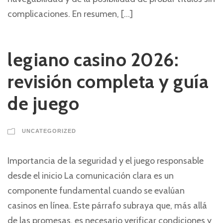
complicaciones. En resumen, […]
legiano casino 2026:
revisión completa y guía
de juego
UNCATEGORIZED
Importancia de la seguridad y el juego responsable
desde el inicio La comunicación clara es un
componente fundamental cuando se evalúan
casinos en línea. Este párrafo subraya que, más allá
de las promesas, es necesario verificar condiciones y