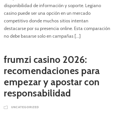
disponibilidad de información y soporte. Legiano
casino puede ser una opción en un mercado
competitivo donde muchos sitios intentan
destacarse por su presencia online. Esta comparación
no debe basarse solo en campañas […]
frumzi casino 2026:
recomendaciones para
empezar y apostar con
responsabilidad
UNCATEGORIZED