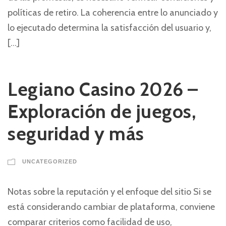
políticas de retiro. La coherencia entre lo anunciado y
lo ejecutado determina la satisfacción del usuario y,
[…]
Legiano Casino 2026 –
Exploración de juegos,
seguridad y más
UNCATEGORIZED
Notas sobre la reputación y el enfoque del sitio Si se
está considerando cambiar de plataforma, conviene
comparar criterios como facilidad de uso,