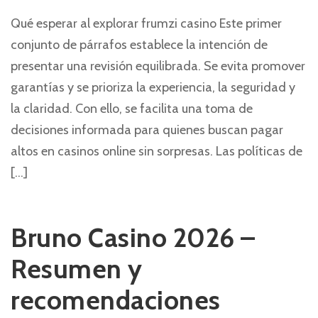
Qué esperar al explorar frumzi casino Este primer
conjunto de párrafos establece la intención de
presentar una revisión equilibrada. Se evita promover
garantías y se prioriza la experiencia, la seguridad y
la claridad. Con ello, se facilita una toma de
decisiones informada para quienes buscan pagar
altos en casinos online sin sorpresas. Las políticas de
[…]
Bruno Casino 2026 –
Resumen y
recomendaciones