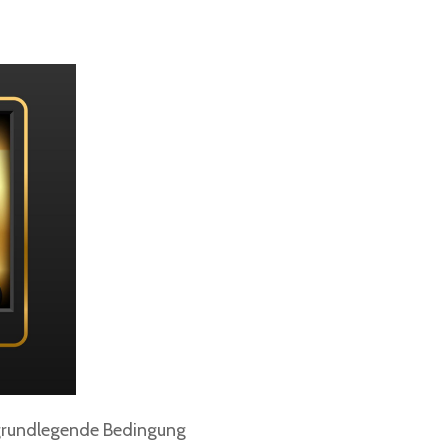
ne grundlegende Bedingung