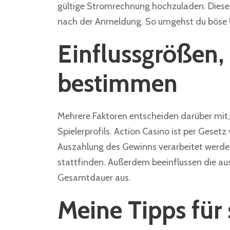
gültige Stromrechnung hochzuladen. Dieser S
nach der Anmeldung. So umgehst du böse Ü
Einflussgrößen,
bestimmen
Mehrere Faktoren entscheiden darüber mit,
Spielerprofils. Action Casino ist per Gesetz 
Auszahlung des Gewinns verarbeitet werden.
stattfinden. Außerdem beeinflussen die au
Gesamtdauer aus.
Meine Tipps für