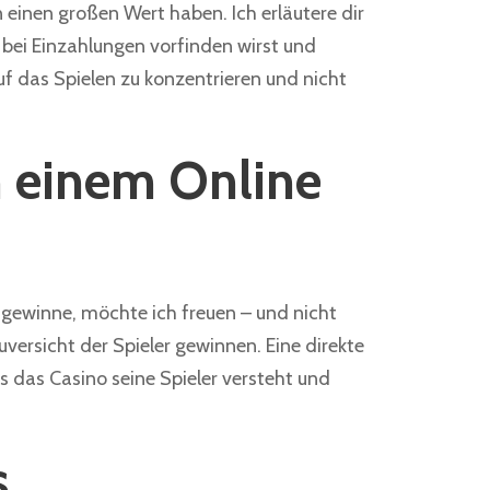
 einen großen Wert haben. Ich erläutere dir
u bei Einzahlungen vorfinden wirst und
f das Spielen zu konzentrieren und nicht
n einem Online
 gewinne, möchte ich freuen – und nicht
versicht der Spieler gewinnen. Eine direkte
ss das Casino seine Spieler versteht und
s