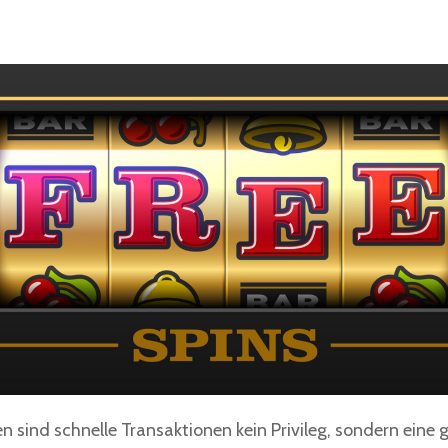
r den sind schnelle Transaktionen kein Privileg, sondern ei