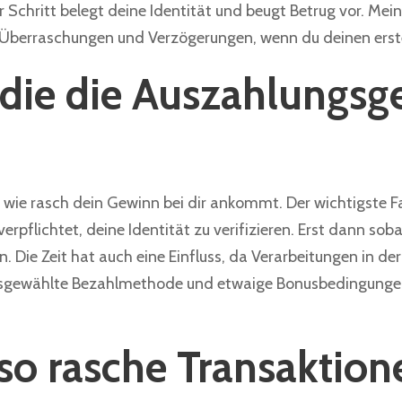
chritt belegt deine Identität und beugt Betrug vor. Mein H
berraschungen und Verzögerungen, wenn du deinen erste
 die die Auszahlungsg
 wie rasch dein Gewinn bei dir ankommt. Der wichtigste F
verpflichtet, deine Identität zu verifizieren. Erst dann sob
 Die Zeit hat auch eine Einfluss, da Verarbeitungen in de
sgewählte Bezahlmethode und etwaige Bonusbedingungen, di
 so rasche Transaktion