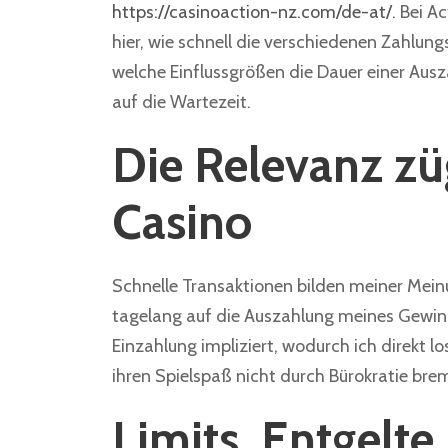
https://casinoaction-nz.com/de-at/
. Bei A
hier, wie schnell die verschiedenen Zahlung
welche Einflussgrößen die Dauer einer Ausz
auf die Wartezeit.
Die Relevanz zü
Casino
Schnelle Transaktionen bilden meiner Meinu
tagelang auf die Auszahlung meines Gewinns
Einzahlung impliziert, wodurch ich direkt l
ihren Spielspaß nicht durch Bürokratie bre
Limits, Entgelte