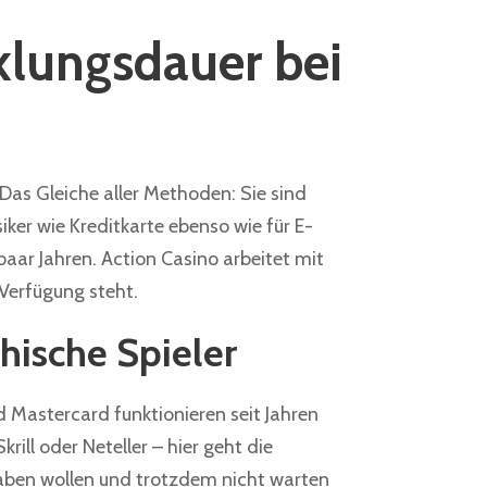
lungsdauer bei
 Das Gleiche aller Methoden: Sie sind
siker wie Kreditkarte ebenso wie für E-
paar Jahren. Action Casino arbeitet mit
Verfügung steht.
hische Spieler
d Mastercard funktionieren seit Jahren
ill oder Neteller – hier geht die
k haben wollen und trotzdem nicht warten