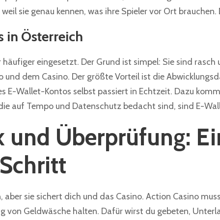
 weil sie genau kennen, was ihre Spieler vor Ort brauchen
 in Österreich
äufiger eingesetzt. Der Grund ist simpel: Sie sind rasch u
und dem Casino. Der größte Vorteil ist die Abwicklungsdau
es E-Wallet-Kontos selbst passiert in Echtzeit. Dazu kom
 die auf Tempo und Datenschutz bedacht sind, sind E-Walle
k und Überprüfung: Ei
Schritt
aber sie sichert dich und das Casino. Action Casino muss
von Geldwäsche halten. Dafür wirst du gebeten, Unterla