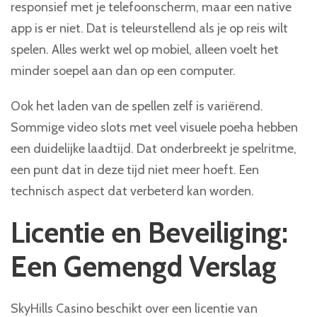
responsief met je telefoonscherm, maar een native
app is er niet. Dat is teleurstellend als je op reis wilt
spelen. Alles werkt wel op mobiel, alleen voelt het
minder soepel aan dan op een computer.
Ook het laden van de spellen zelf is variërend.
Sommige video slots met veel visuele poeha hebben
een duidelijke laadtijd. Dat onderbreekt je spelritme,
een punt dat in deze tijd niet meer hoeft. Een
technisch aspect dat verbeterd kan worden.
Licentie en Beveiliging:
Een Gemengd Verslag
SkyHills Casino beschikt over een licentie van