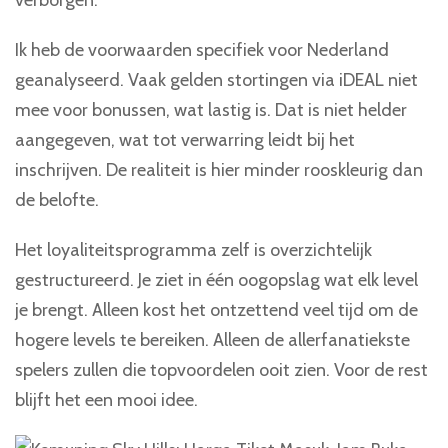
Ik heb de voorwaarden specifiek voor Nederland
geanalyseerd. Vaak gelden stortingen via iDEAL niet
mee voor bonussen, wat lastig is. Dat is niet helder
aangegeven, wat tot verwarring leidt bij het
inschrijven. De realiteit is hier minder rooskleurig dan
de belofte.
Het loyaliteitsprogramma zelf is overzichtelijk
gestructureerd. Je ziet in één oogopslag wat elk level
je brengt. Alleen kost het ontzettend veel tijd om de
hogere levels te bereiken. Alleen de allerfanatiekste
spelers zullen die topvoordelen ooit zien. Voor de rest
blijft het een mooi idee.