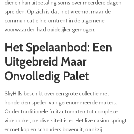
dienen hun uitbetaling soms over meerdere dagen
spreiden. Op zich is dat niet vreemd, maar de
communicatie hieromtrent in de algemene
voorwaarden had duidelijker gemogen.
Het Spelaanbod: Een
Uitgebreid Maar
Onvolledig Palet
SkyHills beschikt over een grote collectie met
honderden spellen van gerenommeerde makers.
Onder traditionele fruitautomaten tot complexe
videopoker, de diversiteit is er. Het live casino springt
er met kop en schouders bovenuit, dankzij