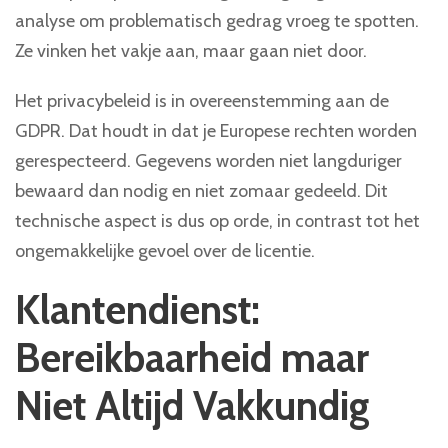
analyse om problematisch gedrag vroeg te spotten.
Ze vinken het vakje aan, maar gaan niet door.
Het privacybeleid is in overeenstemming aan de
GDPR. Dat houdt in dat je Europese rechten worden
gerespecteerd. Gegevens worden niet langduriger
bewaard dan nodig en niet zomaar gedeeld. Dit
technische aspect is dus op orde, in contrast tot het
ongemakkelijke gevoel over de licentie.
Klantendienst:
Bereikbaarheid maar
Niet Altijd Vakkundig