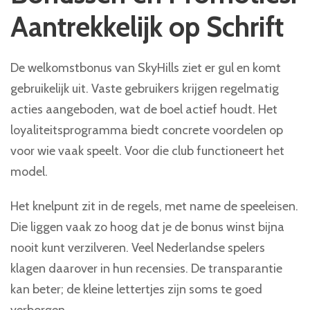
Aantrekkelijk op Schrift
De welkomstbonus van SkyHills ziet er gul en komt
gebruikelijk uit. Vaste gebruikers krijgen regelmatig
acties aangeboden, wat de boel actief houdt. Het
loyaliteitsprogramma biedt concrete voordelen op
voor wie vaak speelt. Voor die club functioneert het
model.
Het knelpunt zit in de regels, met name de speeleisen.
Die liggen vaak zo hoog dat je de bonus winst bijna
nooit kunt verzilveren. Veel Nederlandse spelers
klagen daarover in hun recensies. De transparantie
kan beter; de kleine lettertjes zijn soms te goed
verborgen.