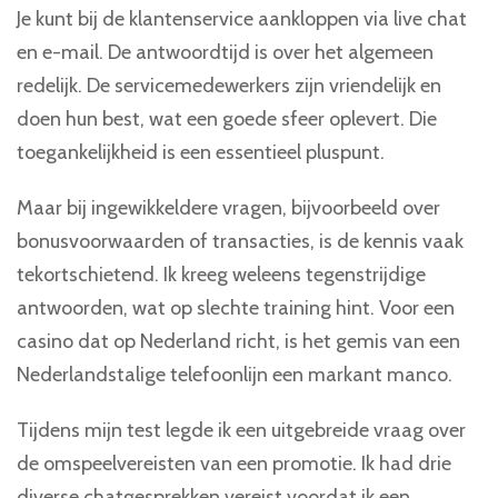
Je kunt bij de klantenservice aankloppen via live chat
en e-mail. De antwoordtijd is over het algemeen
redelijk. De servicemedewerkers zijn vriendelijk en
doen hun best, wat een goede sfeer oplevert. Die
toegankelijkheid is een essentieel pluspunt.
Maar bij ingewikkeldere vragen, bijvoorbeeld over
bonusvoorwaarden of transacties, is de kennis vaak
tekortschietend. Ik kreeg weleens tegenstrijdige
antwoorden, wat op slechte training hint. Voor een
casino dat op Nederland richt, is het gemis van een
Nederlandstalige telefoonlijn een markant manco.
Tijdens mijn test legde ik een uitgebreide vraag over
de omspeelvereisten van een promotie. Ik had drie
diverse chatgesprekken vereist voordat ik een