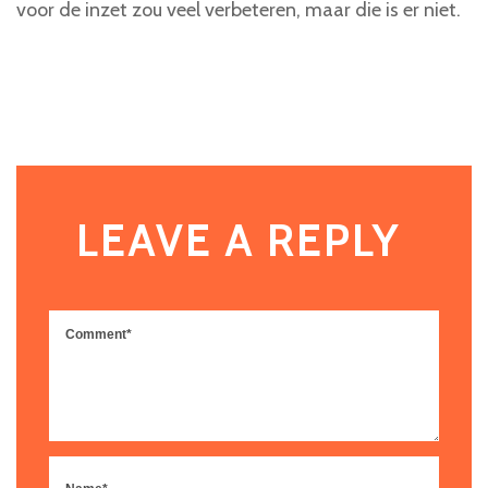
voor de inzet zou veel verbeteren, maar die is er niet.
LEAVE A REPLY