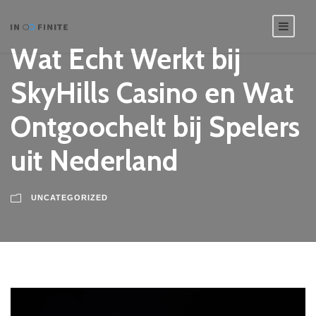
Wat Echt Werkt bij
SkyHills Casino en Wat
Ontgoochelt bij Spelers
uit Nederland
UNCATEGORIZED