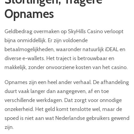
Opnames
Geldbedrag overmaken op SkyHills Casino verloopt
bijna onmiddellijk. Er zijn voldoende
betaalmogelijkheden, waaronder natuurlijk iDEAL en
diverse e-wallets. Het traject is betrouwbaar en
makkelijk, zonder onvoorziene kosten van het casino.
Opnames zijn een heel ander verhaal. De afhandeling
duurt vaak langer dan aangegeven, af en toe
verschillende werkdagen. Dat zorgt voor onnodige
onzekerheid. Het geld komt tenslotte wel, maar de
spoed is niet aan wat Nederlandse gebruikers gewend
zijn.