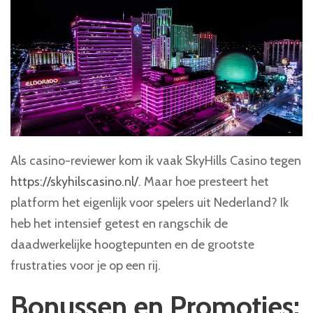
Als casino-reviewer kom ik vaak SkyHills Casino tegen
https://skyhilscasino.nl/
. Maar hoe presteert het
platform het eigenlijk voor spelers uit Nederland? Ik
heb het intensief getest en rangschik de
daadwerkelijke hoogtepunten en de grootste
frustraties voor je op een rij.
Bonussen en Promoties: