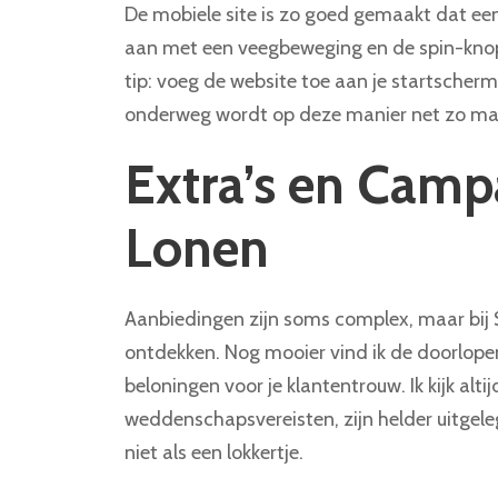
De mobiele site is zo goed gemaakt dat een
aan met een veegbeweging en de spin-knop is
tip: voeg de website toe aan je startscher
onderweg wordt op deze manier net zo makk
Extra’s en Camp
Lonen
Aanbiedingen zijn soms complex, maar bij Slo
ontdekken. Nog mooier vind ik de doorlopen
beloningen voor je klantentrouw. Ik kijk a
weddenschapsvereisten, zijn helder uitgeleg
niet als een lokkertje.