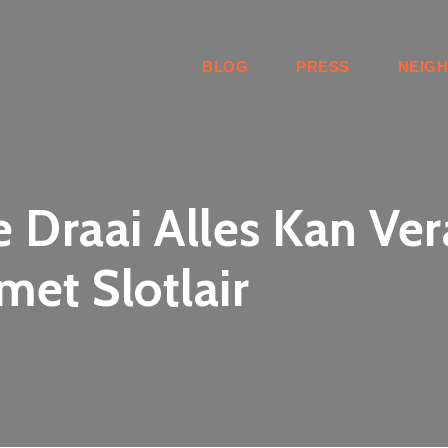
BLOG
PRESS
NEIG
e Draai Alles Kan Ve
met Slotlair