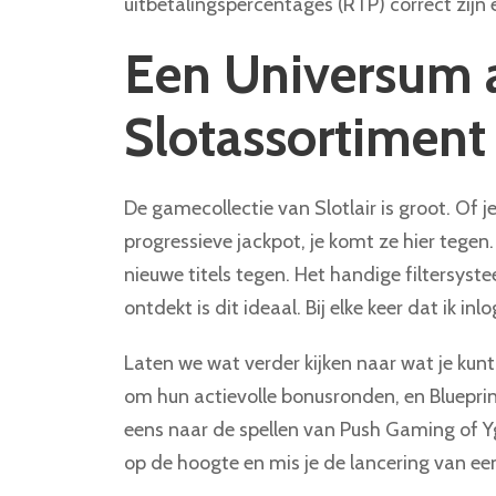
uitbetalingspercentages (RTP) correct zijn e
Een Universum a
Slotassortiment
De gamecollectie van Slotlair is groot. Of 
progressieve jackpot, je komt ze hier tegen
nieuwe titels tegen. Het handige filtersys
ontdekt is dit ideaal. Bij elke keer dat ik i
Laten we wat verder kijken naar wat je kun
om hun actievolle bonusronden, en Bluepr
eens naar de spellen van Push Gaming of Yggdr
op de hoogte en mis je de lancering van een