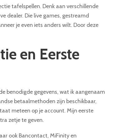
lectie tafelspellen. Denk aan verschillende
live dealer. Die live games, gestreamd
nneer je even iets anders wilt. Door deze
atie en Eerste
een de benodigde gegevens, wat ik aangenaam
rlandse betaalmethoden zijn beschikbaar,
taat meteen op je account. Mijn eerste
ra zetje te geven.
Maar ook Bancontact, MiFinity en