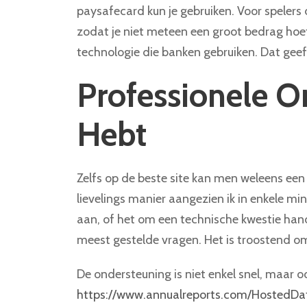
paysafecard kun je gebruiken. Voor spelers d
zodat je niet meteen een groot bedrag hoef
technologie die banken gebruiken. Dat geef
Professionele O
Hebt
Zelfs op de beste site kan men weleens een 
lievelings manier aangezien ik in enkele 
aan, of het om een technische kwestie han
meest gestelde vragen. Het is troostend om 
De ondersteuning is niet enkel snel, maar o
https://www.annualreports.com/HostedDa