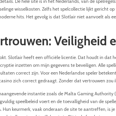
etails. De hele site is in het Nederlands, van de spelregels
linge wisselkosten. Zelfs het spelcollectie lijkt gericht op
derne hits. Het gevolg is dat Slotlair niet aanvoelt als e
ertrouwen: Veiligheid
 gokt. Slotlair heeft een officiële licentie. Dat houdt in d
cryptie inzetten om mijn gegevens te beveiligen. Alle spe
ultaten correct zijn. Voor een Nederlandse speler betekent 
 casino zich correct gedraagt. Zonder dat vertrouwen zou ik
aangevende instantie zoals de Malta Gaming Authority (
gvuldig speelbeleid voert en de toevalligheid van de spelle
 Hun keurmerk, vaak onderaan de site te aantreffen, is j