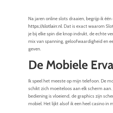
Na jaren online slots draaien, begrijp ik één 
https://slotlairr.nl
. Dat is exact waarom Slot
je bij elke spin die knop indrukt, de echte 
mix van spanning, geloofwaardigheid en ee
geven.
De Mobiele Erva
Ik speel het meeste op mijn telefoon. De mobi
schikt zich moeiteloos aan elk scherm aan.
bediening is vloeiend, de graphics zijn sch
mobiel. Het lijkt alsof ik een heel casino in