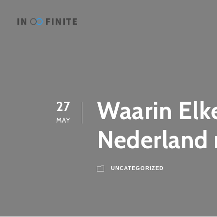
Waarin Elk
27
MAY
Nederland 
UNCATEGORIZED