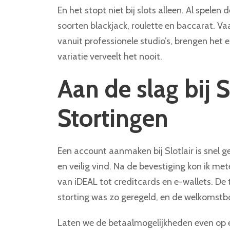
En het stopt niet bij slots alleen. Al spelen
soorten blackjack, roulette en baccarat. Vaa
vanuit professionele studio’s, brengen het 
variatie verveelt het nooit.
Aan de slag bij S
Stortingen
Een account aanmaken bij Slotlair is snel 
en veilig vind. Na de bevestiging kon ik me
van iDEAL tot creditcards en e-wallets. De
storting was zo geregeld, en de welkomstbo
Laten we de betaalmogelijkheden even op ee