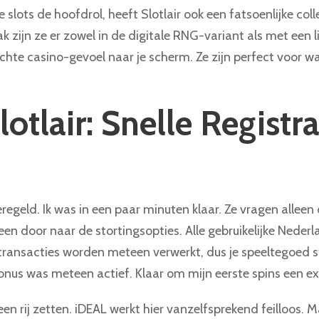
 de slots de hoofdrol, heeft Slotlair ook een fatsoenlijke col
k zijn ze er zowel in de digitale RNG-variant als met een 
echte casino-gevoel naar je scherm. Ze zijn perfect voor wa
lotlair: Snelle Registr
geregeld. Ik was in een paar minuten klaar. Ze vragen all
teen door naar de stortingsopties. Alle gebruikelijke Nede
 transacties worden meteen verwerkt, dus je speeltegoed s
nus was meteen actief. Klaar om mijn eerste spins een ext
n rij zetten. iDEAL werkt hier vanzelfsprekend feilloos. 