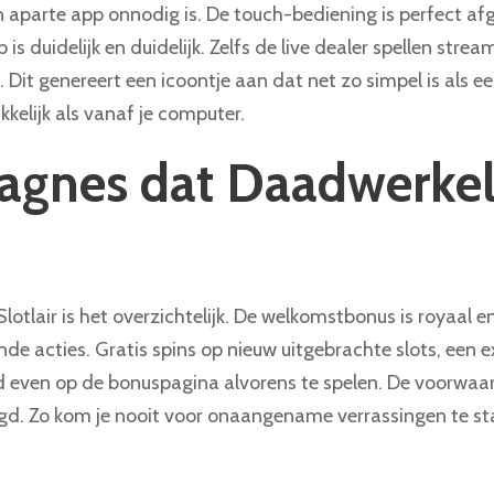
 aparte app onnodig is. De touch-bediening is perfect af
 duidelijk en duidelijk. Zelfs de live dealer spellen strea
m. Dit genereert een icoontje aan dat net zo simpel is als
elijk als vanaf je computer.
agnes dat Daadwerkel
tlair is het overzichtelijk. De welkomstbonus is royaal en 
de acties. Gratis spins op nieuw uitgebrachte slots, een 
ltijd even op de bonuspagina alvorens te spelen. De voorw
d. Zo kom je nooit voor onaangename verrassingen te staan