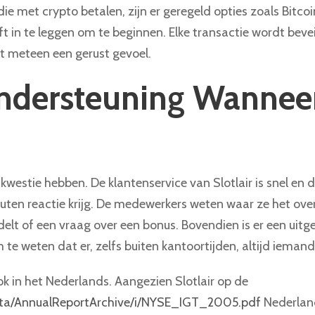
ie met crypto betalen, zijn er geregeld opties zoals Bitco
t in te leggen om te beginnen. Elke transactie wordt beve
t meteen een gerust gevoel.
ndersteuning Wanneer
kwestie hebben. De klantenservice van Slotlair is snel en d
minuten reactie krijg. De medewerkers weten waar ze het 
delt of een vraag over een bonus. Bovendien is er een ui
te weten dat er, zelfs buiten kantoortijden, altijd iemand
ok in het Nederlands. Aangezien Slotlair op de
ta/AnnualReportArchive/i/NYSE_IGT_2005.pdf
Nederland