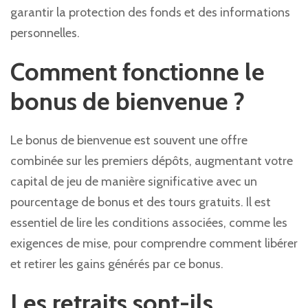
garantir la protection des fonds et des informations
personnelles.
Comment fonctionne le
bonus de bienvenue ?
Le bonus de bienvenue est souvent une offre
combinée sur les premiers dépôts, augmentant votre
capital de jeu de manière significative avec un
pourcentage de bonus et des tours gratuits. Il est
essentiel de lire les conditions associées, comme les
exigences de mise, pour comprendre comment libérer
et retirer les gains générés par ce bonus.
Les retraits sont-ils