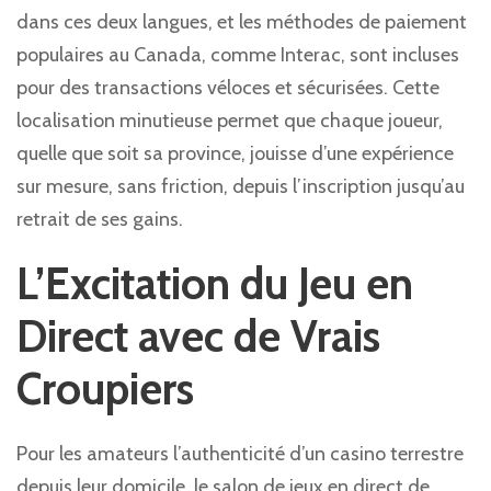
dans ces deux langues, et les méthodes de paiement
populaires au Canada, comme Interac, sont incluses
pour des transactions véloces et sécurisées. Cette
localisation minutieuse permet que chaque joueur,
quelle que soit sa province, jouisse d’une expérience
sur mesure, sans friction, depuis l’inscription jusqu’au
retrait de ses gains.
L’Excitation du Jeu en
Direct avec de Vrais
Croupiers
Pour les amateurs l’authenticité d’un casino terrestre
depuis leur domicile, le salon de jeux en direct de