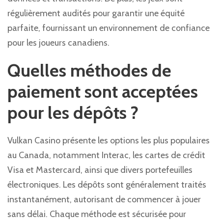
régulièrement audités pour garantir une équité
parfaite, fournissant un environnement de confiance
pour les joueurs canadiens.
Quelles méthodes de
paiement sont acceptées
pour les dépôts ?
Vulkan Casino présente les options les plus populaires
au Canada, notamment Interac, les cartes de crédit
Visa et Mastercard, ainsi que divers portefeuilles
électroniques. Les dépôts sont généralement traités
instantanément, autorisant de commencer à jouer
sans délai. Chaque méthode est sécurisée pour