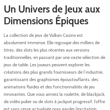
Un Univers de Jeux aux
Dimensions Épiques
La collection de jeux de Vulkan Casino est
absolument immense. Elle regroupe des milliers de
titres, des slots les plus récentes aux versions
traditionnelles, en passant par une vaste sélection de
jeux de table. Les joueurs peuvent explorer les
créations des plus grands fournisseurs de l’industrie,
garantissant des graphismes époustouflants, des
animations fluides et des fonctionnalités de jeu
innovantes. Que vous aimiez la roulette, de blackjack,
de vidéo poker ou de slots à jackpot progressif, l’offre
est sans cesse actualisée pour garder l’excitation