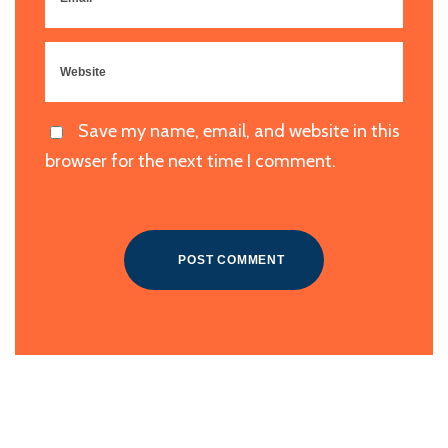
Save my name, email, and website in this
browser for the next time I comment.