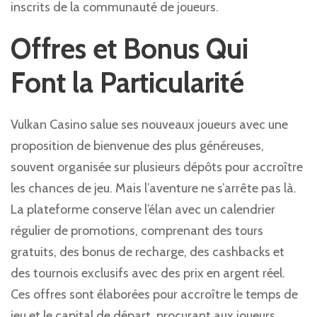
inscrits de la communauté de joueurs.
Offres et Bonus Qui
Font la Particularité
Vulkan Casino salue ses nouveaux joueurs avec une
proposition de bienvenue des plus généreuses,
souvent organisée sur plusieurs dépôts pour accroître
les chances de jeu. Mais l’aventure ne s’arrête pas là.
La plateforme conserve l’élan avec un calendrier
régulier de promotions, comprenant des tours
gratuits, des bonus de recharge, des cashbacks et
des tournois exclusifs avec des prix en argent réel.
Ces offres sont élaborées pour accroître le temps de
jeu et le capital de départ, procurant aux joueurs