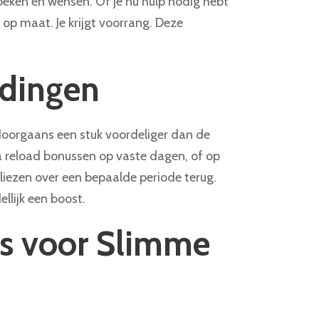
rzoeken en wensen. Of je nu hulp nodig hebt
 op maat. Je krijgt voorrang. Deze
edingen
doorgaans een stuk voordeliger dan de
a reload bonussen op vaste dagen, of op
rliezen over een bepaalde periode terug.
llijk een boost.
es voor Slimme