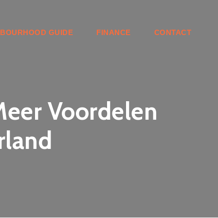
HBOURHOOD GUIDE
FINANCE
CONTACT
Meer Voordelen
rland