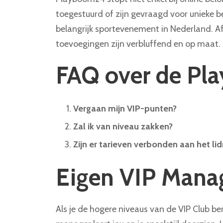
toegestuurd of zijn gevraagd voor unieke b
belangrijk sportevenement in Nederland. Af e
toevoegingen zijn verbluffend en op maat. 
FAQ over de Pl
Vergaan mijn VIP-punten?
Zal ik van niveau zakken?
Zijn er tarieven verbonden aan het l
Eigen VIP Manag
Als je de hogere niveaus van de VIP Club be