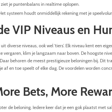
 ziet je puntenbalans in realtime oplopen.
 Het systeem houdt onmiddellijk rekening met je speelvolu
de VIP Niveaus en Hu
 diverse niveaus, ook wel ‘tiers’. Elk niveau kent een eige
te vergaren, klim je langzaam naar boven. De hoogste nivea
 Daar behoren de meest prestigieuze beloningen bij. Dit 
 je af en toe speelt of elke dag. De voordelen worden conc
More Bets, More Rewa
groter de beloning. Iedere keer dat je een gok plaatst met 