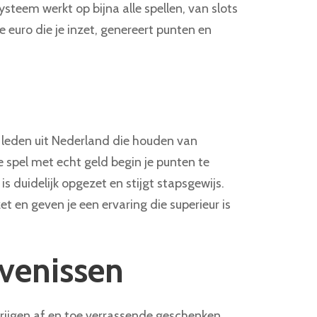
ysteem werkt op bijna alle spellen, van slots
ke euro die je inzet, genereert punten en
 leden uit Nederland die houden van
e spel met echt geld begin je punten te
 duidelijk opgezet en stijgt stapsgewijs.
t en geven je een ervaring die superieur is
evenissen
 krijgen af en toe verrassende geschenken