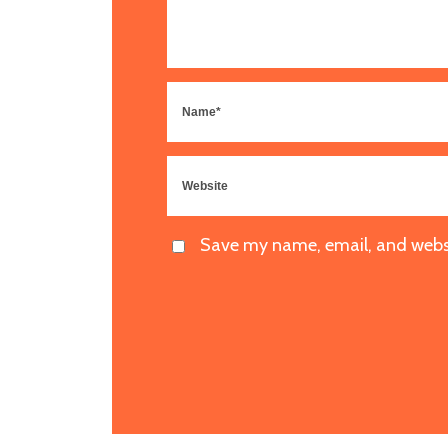
Save my name, email, and websi