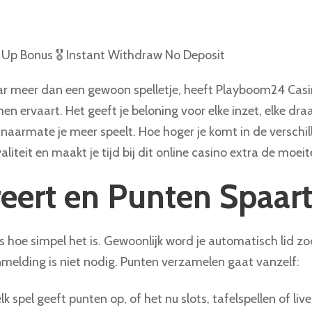
aar meer dan een gewoon spelletje, heeft Playboom24 Casi
en ervaart. Het geeft je beloning voor elke inzet, elke dra
naarmate je meer speelt. Hoe hoger je komt in de verschil
iteit en maakt je tijd bij dit online casino extra de moei
reert en Punten Spaar
s hoe simpel het is. Gewoonlijk word je automatisch lid z
nmelding is niet nodig. Punten verzamelen gaat vanzelf:
k spel geeft punten op, of het nu slots, tafelspellen of li