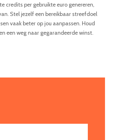
e credits per gebruikte euro genereren,
an. Stel jezelf een bereikbaar streefdoel
nussen vaak beter op jou aanpassen. Houd
 geen een weg naar gegarandeerde winst.