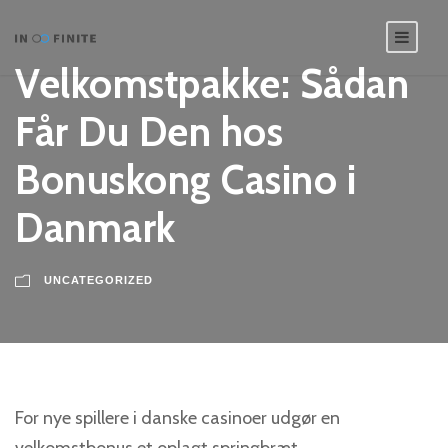
Velkomstpakke: Sådan
Får Du Den hos
Bonuskong Casino i
Danmark
UNCATEGORIZED
For nye spillere i danske casinoer udgør en