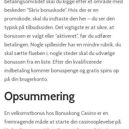
betalingsområdet skal du kigge efter et område med
beskeden “Skriv bonuskode”. Hvis der er en
promokode, skal du indtaste den her – du ser den
typisk på tilbudssiden. Det vigtigste er at sikre, at
bonussen er valgt eller “aktiveret”, før du udfører
betalingen. Nogle spillesider har en mindre rubrik, du
skal sætte flueben i, nogle steder skal du udvælge
bonussen fra en liste. Efter din kvalificerede
indbetaling kommer bonuspenge og gratis spins op
på din brugerkonto.
Opsummering
En velkomstbonus hos Bonuskong Casino er en
fremragende måde at starte din casinooplevelse på.