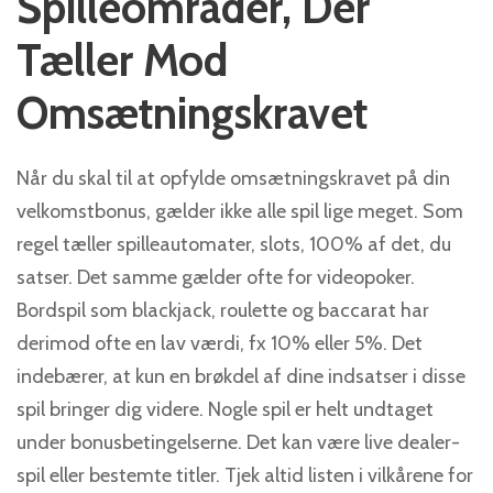
Spilleområder, Der
Tæller Mod
Omsætningskravet
Når du skal til at opfylde omsætningskravet på din
velkomstbonus, gælder ikke alle spil lige meget. Som
regel tæller spilleautomater, slots, 100% af det, du
satser. Det samme gælder ofte for videopoker.
Bordspil som blackjack, roulette og baccarat har
derimod ofte en lav værdi, fx 10% eller 5%. Det
indebærer, at kun en brøkdel af dine indsatser i disse
spil bringer dig videre. Nogle spil er helt undtaget
under bonusbetingelserne. Det kan være live dealer-
spil eller bestemte titler. Tjek altid listen i vilkårene for