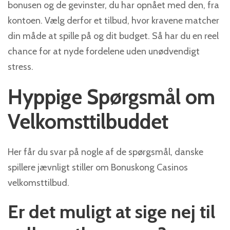
bonusen og de gevinster, du har opnået med den, fra
kontoen. Vælg derfor et tilbud, hvor kravene matcher
din måde at spille på og dit budget. Så har du en reel
chance for at nyde fordelene uden unødvendigt
stress.
Hyppige Spørgsmål om
Velkomsttilbuddet
Her får du svar på nogle af de spørgsmål, danske
spillere jævnligt stiller om Bonuskong Casinos
velkomsttilbud.
Er det muligt at sige nej til