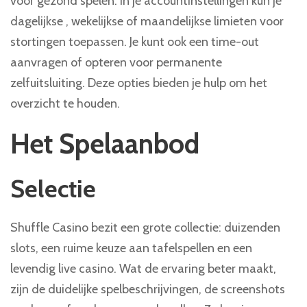
voor gezond spelen. In je accountinstellingen kun je
dagelijkse , wekelijkse of maandelijkse limieten voor
stortingen toepassen. Je kunt ook een time-out
aanvragen of opteren voor permanente
zelfuitsluiting. Deze opties bieden je hulp om het
overzicht te houden.
Het Spelaanbod
Selectie
Shuffle Casino bezit een grote collectie: duizenden
slots, een ruime keuze aan tafelspellen en een
levendig live casino. Wat de ervaring beter maakt,
zijn de duidelijke spelbeschrijvingen, de screenshots