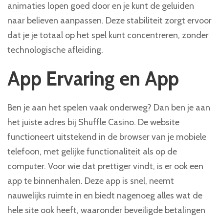
animaties lopen goed door en je kunt de geluiden
naar believen aanpassen. Deze stabiliteit zorgt ervoor
dat je je totaal op het spel kunt concentreren, zonder
technologische afleiding.
App Ervaring en App
Ben je aan het spelen vaak onderweg? Dan ben je aan
het juiste adres bij Shuffle Casino. De website
functioneert uitstekend in de browser van je mobiele
telefoon, met gelijke functionaliteit als op de
computer. Voor wie dat prettiger vindt, is er ook een
app te binnenhalen. Deze app is snel, neemt
nauwelijks ruimte in en biedt nagenoeg alles wat de
hele site ook heeft, waaronder beveiligde betalingen