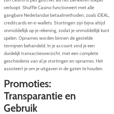
Een casino is pas geschikt als het bankieren soepel
verloopt. Shuffle Casino functioneert met alle
gangbare Nederlandse betaalmethoden, zoals iDEAL,
creditcards en e-wallets. Stortingen zijn bijna altijd
onmiddellijk op je rekening, zodat je onmiddellijk kunt
spelen. Opnames worden binnen de gestelde
termijnen behandeld. In je account vind je een
duidelijk transactieoverzicht, met een complete
geschiedenis van al je stortingen en opnames. Het
assisteert je om je uitgaven in de gaten te houden.
Promoties:
Transparantie en
Gebruik