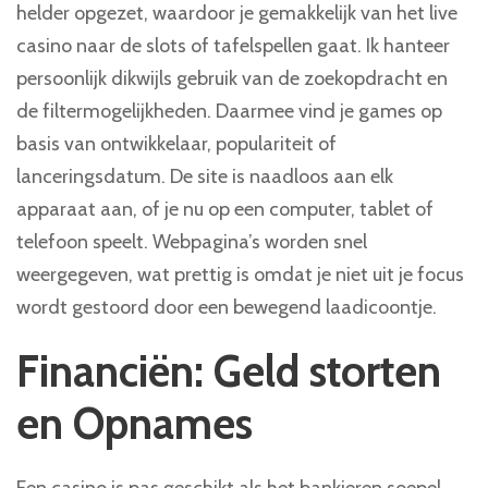
helder opgezet, waardoor je gemakkelijk van het live
casino naar de slots of tafelspellen gaat. Ik hanteer
persoonlijk dikwijls gebruik van de zoekopdracht en
de filtermogelijkheden. Daarmee vind je games op
basis van ontwikkelaar, populariteit of
lanceringsdatum. De site is naadloos aan elk
apparaat aan, of je nu op een computer, tablet of
telefoon speelt. Webpagina’s worden snel
weergegeven, wat prettig is omdat je niet uit je focus
wordt gestoord door een bewegend laadicoontje.
Financiën: Geld storten
en Opnames