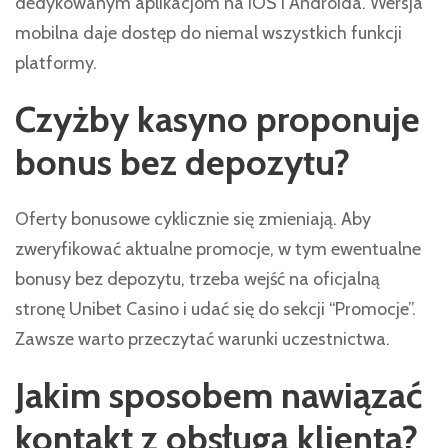
dedykowanym aplikacjom na iOS i Androida. Wersja
mobilna daje dostęp do niemal wszystkich funkcji
platformy.
Czyżby kasyno proponuje
bonus bez depozytu?
Oferty bonusowe cyklicznie się zmieniają. Aby
zweryfikować aktualne promocje, w tym ewentualne
bonusy bez depozytu, trzeba wejść na oficjalną
stronę Unibet Casino i udać się do sekcji “Promocje”.
Zawsze warto przeczytać warunki uczestnictwa.
Jakim sposobem nawiązać
kontakt z obsługą klienta?