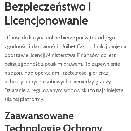
Bezpieczeństwo i
Licencjonowanie
Ufność do kasyna online bierze początek od jego
zgodności i klarowności. Unibet Casino funkcjonuje na
podstawie licencji Ministerstwa Finansów, co jest
pełną zgodność z polskim prawem. To zapewnienie
nadzoru nad operacjami, rzetelności gier oraz
ochrony danych osobowych i pieniędzy graczy.
Działanie w regulowanym środowisku to najsilniejsza
siła tej platformy.
Zaawansowane
Technologie Ochrony