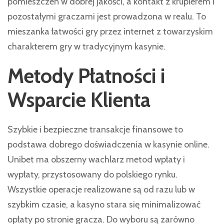
pomieszczeń w dobrej jakości, a kontakt z krupierem i
pozostałymi graczami jest prowadzona w realu. To
mieszanka łatwości gry przez internet z towarzyskim
charakterem gry w tradycyjnym kasynie.
Metody Płatności i
Wsparcie Klienta
Szybkie i bezpieczne transakcje finansowe to
podstawa dobrego doświadczenia w kasynie online.
Unibet ma obszerny wachlarz metod wpłaty i
wypłaty, przystosowany do polskiego rynku.
Wszystkie operacje realizowane są od razu lub w
szybkim czasie, a kasyno stara się minimalizować
opłaty po stronie gracza. Do wyboru są zarówno