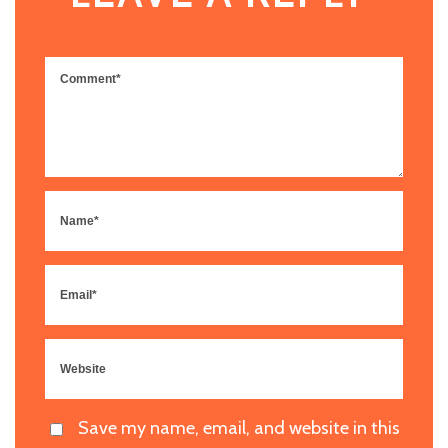
Save my name, email, and website in this