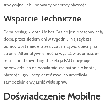
tradycyjne, jak i innowacyjne formy płatności.
Wsparcie Techniczne
Ekipa obsługi klienta Unibet Casino jest dostępny całą
dobę, przez siedem dni w tygodniu. Najszybszą
pomoc dostaniecie przez czat na żywo, obecny na
stronie. Alternatywnie można wysłać wiadomość e-
mail. Dodatkowo, bogata sekcja FAQ obejmuje
odpowiedzi na najpopularniejsze pytania o konta,
płatności, gry i bezpieczeństwo, co umożliwia
samodzielnie wyjaśnić wiele spraw.
Doświadczenie Mobilne