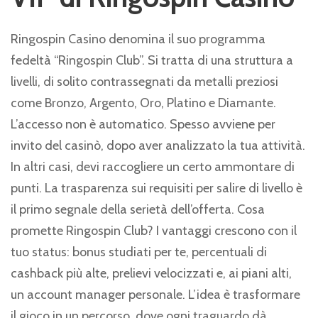
Ringospin Casino denomina il suo programma
fedeltà “Ringospin Club”. Si tratta di una struttura a
livelli, di solito contrassegnati da metalli preziosi
come Bronzo, Argento, Oro, Platino e Diamante.
L’accesso non è automatico. Spesso avviene per
invito del casinò, dopo aver analizzato la tua attività.
In altri casi, devi raccogliere un certo ammontare di
punti. La trasparenza sui requisiti per salire di livello è
il primo segnale della serietà dell’offerta. Cosa
promette Ringospin Club? I vantaggi crescono con il
tuo status: bonus studiati per te, percentuali di
cashback più alte, prelievi velocizzati e, ai piani alti,
un account manager personale. L’idea è trasformare
il gioco in un percorso, dove ogni traguardo dà