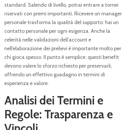
standard. Salendo di livello, potrai entrare a tornei
riservati con premi importanti. Ricevere un manager
personale trasforma la qualità del supporto: hai un
contatto personale per ogni esigenza. Anche la
celerità nelle validazioni dell’account e
nell’elaborazione dei prelievi è importante molto per
chi gioca spesso. Il punto è semplice: questi benefit
devono valere lo sforzo richiesto per preservarli,
offrendo un effettivo guadagno in termini di
esperienza e valore.
Analisi dei Termini e
Regole: Trasparenza e
Vincoli