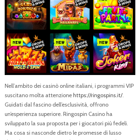
Nell’ambito dei casinò online italiani, i programmi VIP
suscitano molta attenzione
https://ringospins.it/
.
Guidati dal fascino dell’esclusività, offrono
un’esperienza superiore. Ringospin Casino ha
sviluppato la sua proposta per i giocatori più fedeli.
Ma cosa si nasconde dietro le promesse di lusso