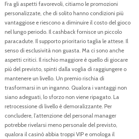
Fra gli aspetti favorevoli, citiamo le promozioni
personalizzate, che di solito hanno condizioni più
vantaggiose e riescono a diminuire il costo del gioco
nel lungo periodo. Il cashback fornisce un piccolo
paracadute. Il supporto prioritario taglia le attese. Il
senso di esclusività non guasta. Ma ci sono anche
aspetti critici. Il rischio maggiore è quello di giocare
più del previsto, spinti dalla voglia di raggiungere o
mantenere un livello. Un premio rischia di
trasformarsi in un inganno. Qualora i vantaggi non
siano adeguati, lo sforzo non viene ripagato. La
retrocessione di livello è demoralizzante. Per
concludere, l’attenzione del personal manager
potrebbe rivelarsi meno personale del previsto,
qualora il casinò abbia troppi VIP e omologa il