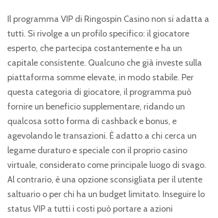
Il programma VIP di Ringospin Casino non si adatta a
tutti. Si rivolge a un profilo specifico: il giocatore
esperto, che partecipa costantemente e ha un
capitale consistente. Qualcuno che già investe sulla
piattaforma somme elevate, in modo stabile. Per
questa categoria di giocatore, il programma può
fornire un beneficio supplementare, ridando un
qualcosa sotto forma di cashback e bonus, e
agevolando le transazioni. È adatto a chi cerca un
legame duraturo e speciale con il proprio casino
virtuale, considerato come principale luogo di svago.
Al contrario, è una opzione sconsigliata per il utente
saltuario o per chi ha un budget limitato. Inseguire lo
status VIP a tutti i costi può portare a azioni