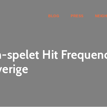
BLOG
PRESS
NEIG
-spelet Hit Frequenc
verige