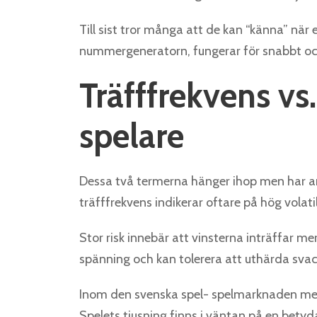
Till sist tror många att de kan “känna” när
nummergeneratorn, fungerar för snabbt och n
Träfffrekvens vs.
spelare
Dessa två termerna hänger ihop men har an
träfffrekvens indikerar oftare på hög vola
Stor risk innebär att vinsterna inträffar m
spänning och kan tolerera att uthärda svack
Inom den svenska spel- spelmarknaden medf
Spelets tjusning finns i väntan på en bety