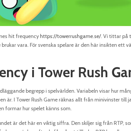
mes hit frequency
https://towerrushgame.se/
. Vi tittar p
 brukar vara. För svenska spelare är den här insikten ett v
uency i Tower Rush G
grundläggande begrepp i spelvärlden. Variabeln visar hur 
en är. I Tower Rush Game räknas allt från minivinster till j
den formar hur spelet känns som.
ndet är det här en viktig siffra. Den skiljer sig från RTP, 