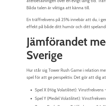
återbetalningen över en evigt lång tid. Träf
Båda talen är viktiga att känna till.
En träffrekvens på 25% innebär att du, i ge
effekt på både ditt humör och ditt spelande
Jämförandet me
Sverige
Hur står sig Tower Rush Game i relation me
spel för att ge perspektiv. Det gör att dig at
Spel X (Hög Volatilitet): Vinstfrekven
Spel Y (Medel Volatilitet): Vinstfrekv