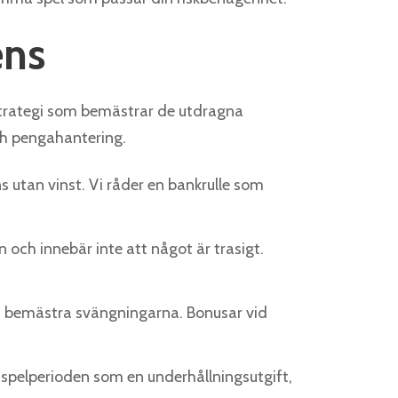
ens
strategi som bemästrar de utdragna
och pengahantering.
s utan vinst. Vi råder en bankrulle som
 och innebär inte att något är trasigt.
h bemästra svängningarna. Bonusar vid
se spelperioden som en underhållningsutgift,