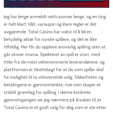
Jeg har lenge anmeldt nettcasinoer lenge, og en ting
er helt klart: tillit, variasjon og klare regler er det
avgjørende. Total Casino har vokst til å bli en
betydelig aktør for norske spillere, og det er ikke
tilfeldig. Her får du oppleve ansvarlig spilling uten at
går utover moroa. Spekteret av spill er stort, med
titler fra de mest velrenommerte leverandørene, og
plattformen er tilrettelagt for at du som spiller skal
ha mulighet til ta veloverveide valg. Sikkerheten og
betalingene er gjennomtenkte, noe som skaper et
stabilt grunnlag for spilling. I denne konkrete
gjennomgangen ser jeg nærmere på årsaken til at
Total Casino er et godt valg for deg som er ute etter