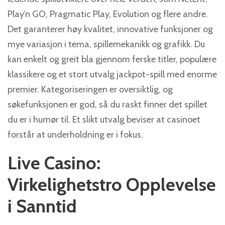
Play’n GO, Pragmatic Play, Evolution og flere andre.
Det garanterer høy kvalitet, innovative funksjoner og
mye variasjon i tema, spillemekanikk og grafikk. Du
kan enkelt og greit bla gjennom ferske titler, populære
klassikere og et stort utvalg jackpot-spill med enorme
premier. Kategoriseringen er oversiktlig, og
søkefunksjonen er god, så du raskt finner det spillet
du er i humør til. Et slikt utvalg beviser at casinoet
forstår at underholdning er i fokus.
Live Casino:
Virkelighetstro Opplevelse
i Sanntid