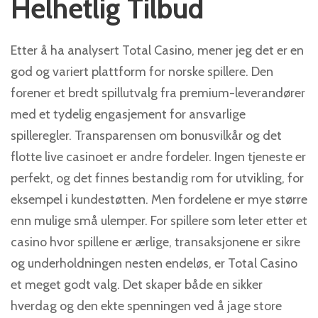
Helhetlig Tilbud
Etter å ha analysert Total Casino, mener jeg det er en
god og variert plattform for norske spillere. Den
forener et bredt spillutvalg fra premium-leverandører
med et tydelig engasjement for ansvarlige
spilleregler. Transparensen om bonusvilkår og det
flotte live casinoet er andre fordeler. Ingen tjeneste er
perfekt, og det finnes bestandig rom for utvikling, for
eksempel i kundestøtten. Men fordelene er mye større
enn mulige små ulemper. For spillere som leter etter et
casino hvor spillene er ærlige, transaksjonene er sikre
og underholdningen nesten endeløs, er Total Casino
et meget godt valg. Det skaper både en sikker
hverdag og den ekte spenningen ved å jage store