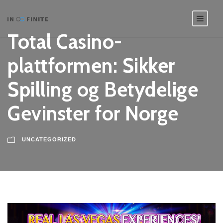
Total Casino-
plattformen: Sikker
Spilling og Betydelige
Gevinster for Norge
UNCATEGORIZED