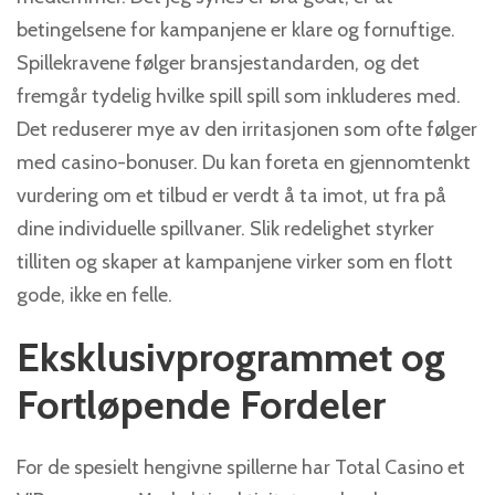
betingelsene for kampanjene er klare og fornuftige.
Spillekravene følger bransjestandarden, og det
fremgår tydelig hvilke spill spill som inkluderes med.
Det reduserer mye av den irritasjonen som ofte følger
med casino-bonuser. Du kan foreta en gjennomtenkt
vurdering om et tilbud er verdt å ta imot, ut fra på
dine individuelle spillvaner. Slik redelighet styrker
tilliten og skaper at kampanjene virker som en flott
gode, ikke en felle.
Eksklusivprogrammet og
Fortløpende Fordeler
For de spesielt hengivne spillerne har Total Casino et