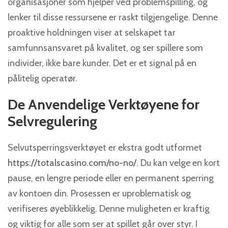
organisasjoner som hjelper ved problemspilling, og
lenker til disse ressursene er raskt tilgjengelige. Denne
proaktive holdningen viser at selskapet tar
samfunnsansvaret på kvalitet, og ser spillere som
individer, ikke bare kunder. Det er et signal på en
pålitelig operatør.
De Anvendelige Verktøyene for
Selvregulering
Selvutsperringsverktøyet er ekstra godt utformet
https://totalscasino.com/no-no/
. Du kan velge en kort
pause, en lengre periode eller en permanent sperring
av kontoen din. Prosessen er uproblematisk og
verifiseres øyeblikkelig. Denne muligheten er kraftig
og viktig for alle som ser at spillet går over styr. I