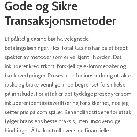
Gode og Sikre
Transaksjonsmetoder
Et pålitelig casino bør ha velegnede
betalingsløsninger. Hos Total Casino har du et bredt
spekter av metoder som er vel kjent i Norden. Det
inkluderer kredittkort, forskjellige e-lommebøker og
bankoverføringer. Prosessene for innskudd og uttak er
raske og brukervennlige, med begrenset forsinkelse
på innskudd. For uttak er det tydelige prosedyrer som
inkluderer identitetsverifisering for sikkerhet, noe jeg
setter pris på som spiller. Behandlingstidene for uttak
følger bransjens beste praksis, uten unødvendige
hindringer. Å ha kontroll over sine finansielle