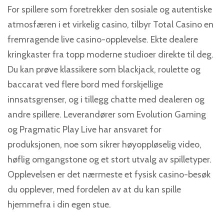
For spillere som foretrekker den sosiale og autentiske
atmosfæren i et virkelig casino, tilbyr Total Casino en
fremragende live casino-opplevelse. Ekte dealere
kringkaster fra topp moderne studioer direkte til deg.
Du kan prøve klassikere som blackjack, roulette og
baccarat ved flere bord med forskjellige
innsatsgrenser, og i tillegg chatte med dealeren og
andre spillere. Leverandører som Evolution Gaming
og Pragmatic Play Live har ansvaret for
produksjonen, noe som sikrer høyoppløselig video,
høflig omgangstone og et stort utvalg av spilletyper.
Opplevelsen er det nærmeste et fysisk casino-besøk
du opplever, med fordelen av at du kan spille
hjemmefra i din egen stue.