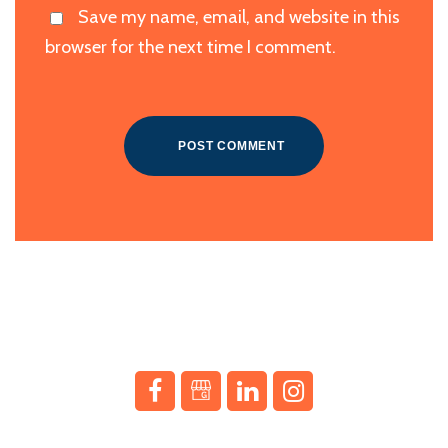
Save my name, email, and website in this
browser for the next time I comment.
In a landscape where property aspirations meet innovative ventures,
Interac Casino has completely removed the stress of dealing