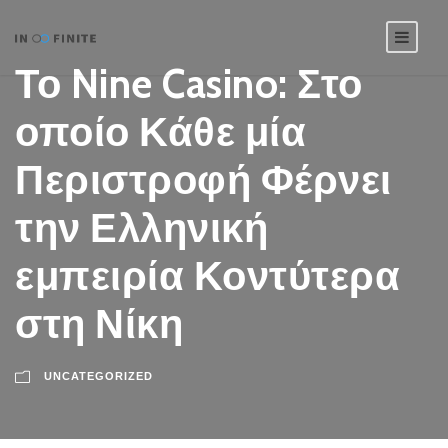
Το Nine Casino: Στο
οποίο Κάθε μία
Περιστροφή Φέρνει
την Ελληνική
εμπειρία Κοντύτερα
στη Νίκη
UNCATEGORIZED