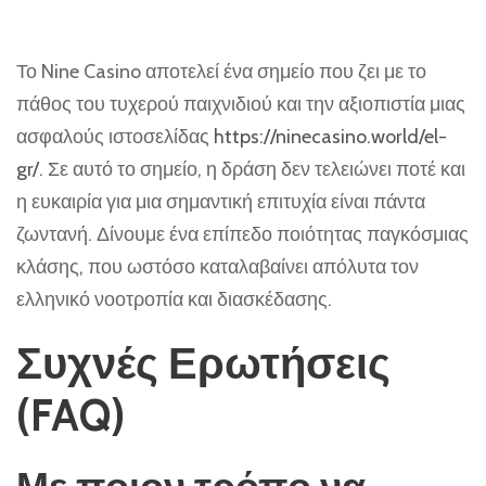
Το Nine Casino αποτελεί ένα σημείο που ζει με το
πάθος του τυχερού παιχνιδιού και την αξιοπιστία μιας
ασφαλούς ιστοσελίδας
https://ninecasino.world/el-
gr/
. Σε αυτό το σημείο, η δράση δεν τελειώνει ποτέ και
η ευκαιρία για μια σημαντική επιτυχία είναι πάντα
ζωντανή. Δίνουμε ένα επίπεδο ποιότητας παγκόσμιας
κλάσης, που ωστόσο καταλαβαίνει απόλυτα τον
ελληνικό νοοτροπία και διασκέδασης.
Συχνές Ερωτήσεις
(FAQ)