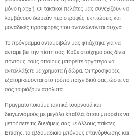
μόνο η αρχή. Οι τακτικοί πελάτες μας συνεχίζουν να
λαμβάνουν δωρεάν περιστροφές, εκπτώσεις και
μοναδικές προσφορές που ανανεώνονται συχνά.
Το πρόγραμμα ανταμοιβών μας φτιάχτηκε για να
ανταμείβει την πίστη σας. Κάθε στοίχημα σας δίνει
πόντους, τους οποίους μπορείτε αργότερα να
ανταλλάξετε με χρήματα ή δώρα. Οι προσφορές
εξατομικεύονται στο τρόπο παιχνιδιού σας, ώστε να
σας ταιριάζουν απόλυτα.
Πραγματοποιούμε τακτικά τουρνουά και
διαγωνισμούς με μεγάλα έπαθλα, όπου μπορείτε να
μετρήσετε τις δυνάμεις σας με άλλους παίκτες.
Επίσης, το εβδομαδιαίο μπόνους επανόρθωσης και