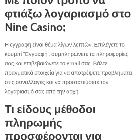
Με ποιον τρόπο να
φτιάξω λογαριασμό στο
Nine Casino;
Η εγγραφή είναι θέμα λίγων λεπτών. Επιλέγετε το
κουμπί “Εγγραφή”, συμπληρώνετε τα πληροφορίες
σας και επιβεβαιώνετε το email σας. Βάλτε
πραγματικά στοιχεία για να αποτρέψετε προβλήματα
στις συναλλαγές και να προστατεύσετε τον
λογαριασμό σας από την αρχή.
Τι είδους μέθοδοι
πληρωμής
προσφέρονται για