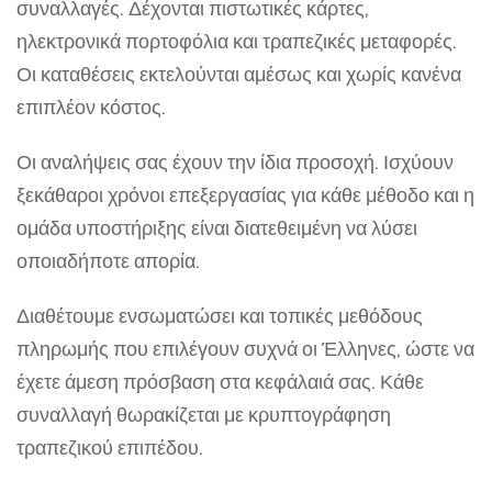
συναλλαγές. Δέχονται πιστωτικές κάρτες,
ηλεκτρονικά πορτοφόλια και τραπεζικές μεταφορές.
Οι καταθέσεις εκτελούνται αμέσως και χωρίς κανένα
επιπλέον κόστος.
Οι αναλήψεις σας έχουν την ίδια προσοχή. Ισχύουν
ξεκάθαροι χρόνοι επεξεργασίας για κάθε μέθοδο και η
ομάδα υποστήριξης είναι διατεθειμένη να λύσει
οποιαδήποτε απορία.
Διαθέτουμε ενσωματώσει και τοπικές μεθόδους
πληρωμής που επιλέγουν συχνά οι Έλληνες, ώστε να
έχετε άμεση πρόσβαση στα κεφάλαιά σας. Κάθε
συναλλαγή θωρακίζεται με κρυπτογράφηση
τραπεζικού επιπέδου.