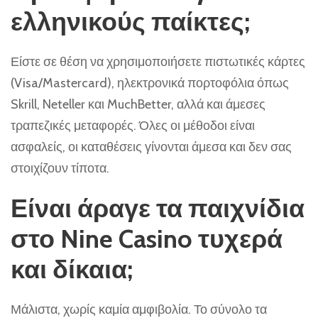
ελληνικούς παίκτες;
Είστε σε θέση να χρησιμοποιήσετε πιστωτικές κάρτες
(Visa/Mastercard), ηλεκτρονικά πορτοφόλια όπως
Skrill, Neteller και MuchBetter, αλλά και άμεσες
τραπεζικές μεταφορές. Όλες οι μέθοδοι είναι
ασφαλείς, οι καταθέσεις γίνονται άμεσα και δεν σας
στοιχίζουν τίποτα.
Είναι άραγε τα παιχνίδια
στο Nine Casino τυχερά
και δίκαια;
Μάλιστα, χωρίς καμία αμφιβολία. Το σύνολο τα