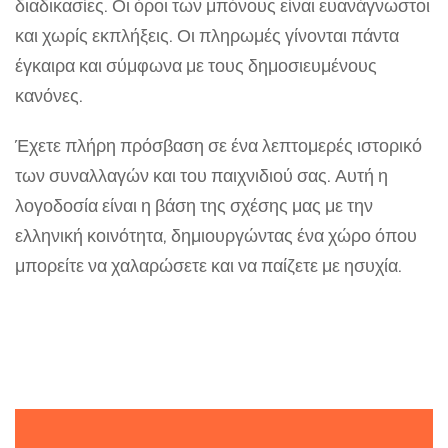
διαδικασίες. Οι όροι των μπόνους είναι ευανάγνωστοι
και χωρίς εκπλήξεις. Οι πληρωμές γίνονται πάντα
έγκαιρα και σύμφωνα με τους δημοσιευμένους
κανόνες.
Έχετε πλήρη πρόσβαση σε ένα λεπτομερές ιστορικό
των συναλλαγών και του παιχνιδιού σας. Αυτή η
λογοδοσία είναι η βάση της σχέσης μας με την
ελληνική κοινότητα, δημιουργώντας ένα χώρο όπου
μπορείτε να χαλαρώσετε και να παίζετε με ησυχία.