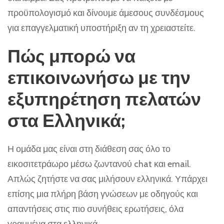
προϋπολογισμό και δίνουμε άμεσους συνδέσμους
για επαγγελματική υποστήριξη αν τη χρειαστείτε.
Πώς μπορώ να
επικοινωνήσω με την
εξυπηρέτηση πελατών
στα Ελληνικά;
Η ομάδα μας είναι στη διάθεση σας όλο το
εικοσιτετράωρο μέσω ζωντανού chat και email.
Απλώς ζητήστε να σας μιλήσουν ελληνικά. Υπάρχει
επίσης μια πλήρη βάση γνώσεων με οδηγούς και
απαντήσεις στις πιο συνήθεις ερωτήσεις, όλα