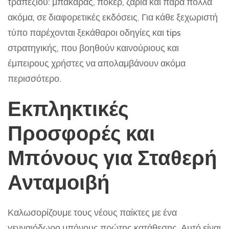
τραπεζιού: μπακαράς, πόκερ, ζάρια και πάρα πολλά
ακόμα, σε διαφορετικές εκδόσεις. Για κάθε ξεχωριστή
τύπο παρέχονται ξεκάθαροι οδηγίες και tips
στρατηγικής, που βοηθούν καινούριους και
έμπειρους χρήστες να απολαμβάνουν ακόμα
περισσότερο.
Εκπληκτικές
Προσφορές και
Μπόνους για Σταθερή
Ανταμοιβή
Καλωσορίζουμε τους νέους παίκτες με ένα
γενναιόδωρο μπόνους πρώτης κατάθεσης. Αυτό είναι