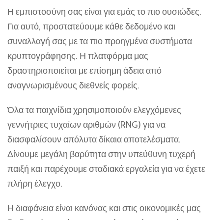
Η εμπιστοσύνη σας είναι για εμάς το πιο ουσιώδες.
Για αυτό, προστατεύουμε κάθε δεδομένο και
συναλλαγή σας με τα πιο προηγμένα συστήματα
κρυπτογράφησης. Η πλατφόρμα μας
δραστηριοποιείται με επίσημη άδεια από
αναγνωρισμένους διεθνείς φορείς.
Όλα τα παιχνίδια χρησιμοποιούν ελεγχόμενες
γεννήτριες τυχαίων αριθμών (RNG) για να
διασφαλίσουν απόλυτα δίκαια αποτελέσματα.
Δίνουμε μεγάλη βαρύτητα στην υπεύθυνη τυχερή
παιξή και παρέχουμε σταδιακά εργαλεία για να έχετε
πλήρη έλεγχο.
Η διαφάνεια είναι κανόνας και στις οικονομικές μας