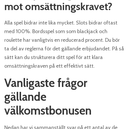
mot omsättningskravet?
Alla spel bidrar inte lika mycket. Slots bidrar oftast
med 100%. Bordsspel som som blackjack och
roulette har vanligtvis en reducerad procent. Du bör
ta del av reglerna för det gällande erbjudandet. På så
sätt kan du strukturera ditt spel för att klara
omsättningskraven på ett effektivt sätt.
Vanligaste frågor
gällande
välkomstbonusen
Nedan har vi sammanställt svar på ett antal av de