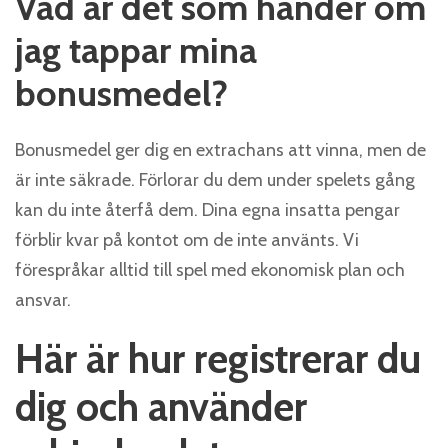
Vad är det som händer om
jag tappar mina
bonusmedel?
Bonusmedel ger dig en extrachans att vinna, men de
är inte säkrade. Förlorar du dem under spelets gång
kan du inte återfå dem. Dina egna insatta pengar
förblir kvar på kontot om de inte använts. Vi
förespråkar alltid till spel med ekonomisk plan och
ansvar.
Här är hur registrerar du
dig och använder