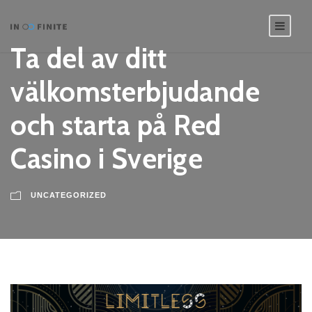
Ta del av ditt
välkomsterbjudande
och starta på Red
Casino i Sverige
UNCATEGORIZED