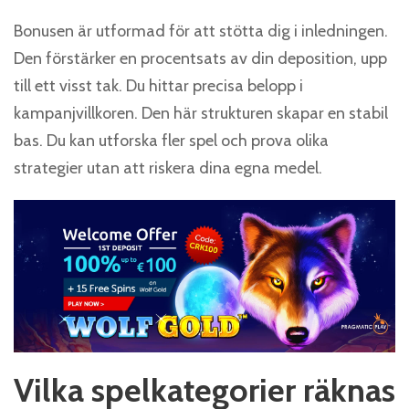
Bonusen är utformad för att stötta dig i inledningen.
Den förstärker en procentsats av din deposition, upp
till ett visst tak. Du hittar precisa belopp i
kampanjvillkoren. Den här strukturen skapar en stabil
bas. Du kan utforska fler spel och prova olika
strategier utan att riskera dina egna medel.
Vilka spelkategorier räknas