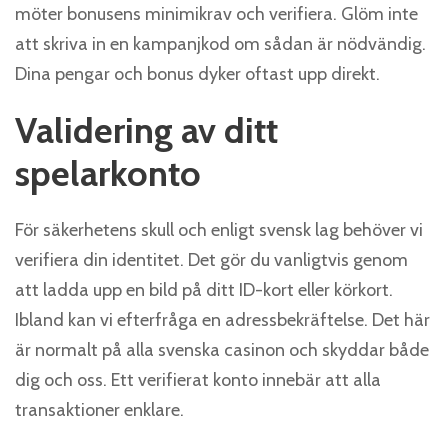
möter bonusens minimikrav och verifiera. Glöm inte
att skriva in en kampanjkod om sådan är nödvändig.
Dina pengar och bonus dyker oftast upp direkt.
Validering av ditt
spelarkonto
För säkerhetens skull och enligt svensk lag behöver vi
verifiera din identitet. Det gör du vanligtvis genom
att ladda upp en bild på ditt ID-kort eller körkort.
Ibland kan vi efterfråga en adressbekräftelse. Det här
är normalt på alla svenska casinon och skyddar både
dig och oss. Ett verifierat konto innebär att alla
transaktioner enklare.