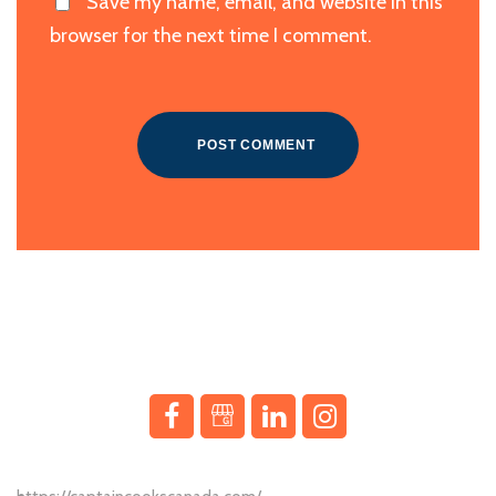
Save my name, email, and website in this
browser for the next time I comment.
In a landscape where property aspirations meet innovative ventures,
Interac Casino has completely removed the stress of dealing