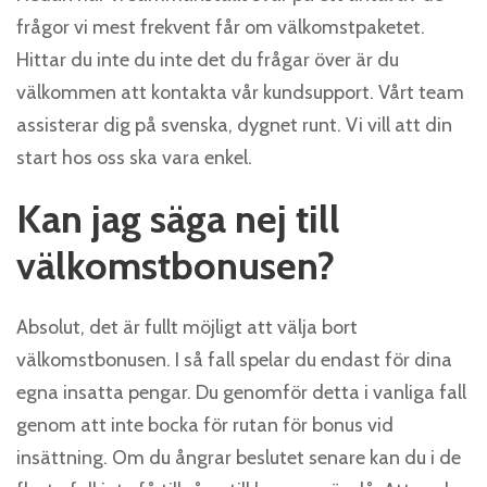
frågor vi mest frekvent får om välkomstpaketet.
Hittar du inte du inte det du frågar över är du
välkommen att kontakta vår kundsupport. Vårt team
assisterar dig på svenska, dygnet runt. Vi vill att din
start hos oss ska vara enkel.
Kan jag säga nej till
välkomstbonusen?
Absolut, det är fullt möjligt att välja bort
välkomstbonusen. I så fall spelar du endast för dina
egna insatta pengar. Du genomför detta i vanliga fall
genom att inte bocka för rutan för bonus vid
insättning. Om du ångrar beslutet senare kan du i de