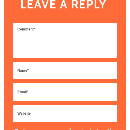
LEAVE A REPLY