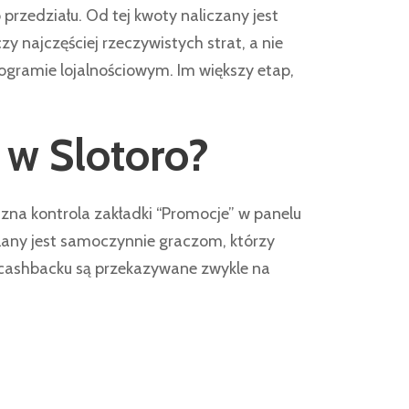
przedziału. Od tej kwoty naliczany jest
y najczęściej rzeczywistych strat, a nie
programie lojalnościowym. Im większy etap,
 w Slotoro?
zna kontrola zakładki “Promocje” w panelu
lany jest samoczynnie graczom, którzy
 cashbacku są przekazywane zwykle na