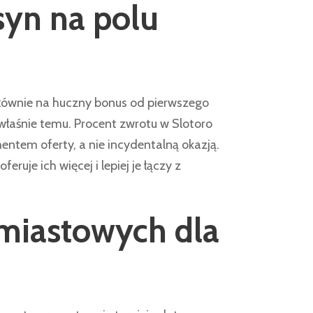
syn na polu
 głównie na huczny bonus od pierwszego
właśnie temu. Procent zwrotu w Slotoro
entem oferty, a nie incydentalną okazją.
uje ich więcej i lepiej je łączy z
miastowych dla