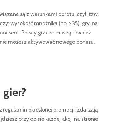
wiązane są z warunkami obrotu, czyli tzw.
zy: wysokość mnożnika (np. x35), gry, na
 bonusem. Polscy gracze muszą również
o, nie możesz aktywować nowego bonusu,
 gier?
ź regulamin określonej promocji. Zdarzają
dziesz przy opisie każdej akcji na stronie