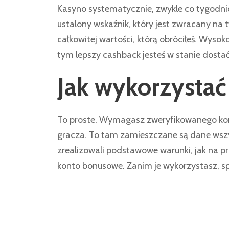
Kasyno systematycznie, zwykle co tygodnio
ustalony wskaźnik, który jest zwracany na t
całkowitej wartości, którą obróciłeś. Wyso
tym lepszy cashback jesteś w stanie dostać
Jak wykorzystać
To proste. Wymagasz zweryfikowanego konta
gracza. To tam zamieszczane są dane wszy
zrealizowali podstawowe warunki, jak na 
konto bonusowe. Zanim je wykorzystasz, 