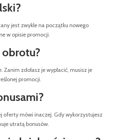
lski?
zany jest zwykle na początku nowego
e w opisie promocji.
 obrotu?
Zanim zdołasz je wypłacić, musisz je
eślonej promocji.
bonusami?
ej oferty mówi inaczej. Gdy wykorzystujesz
kuje utratą bonusów.