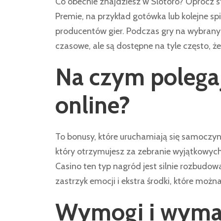
Co obecnie znajdziesz w Slotoro? Oprócz 
Premie, na przykład gotówka lub kolejne s
producentów gier. Podczas gry na wybrany
czasowe, ale są dostępne na tyle często, ż
Na czym polega
online?
To bonusy, które uruchamiają się samoczynn
który otrzymujesz za zebranie wyjątkowyc
Casino ten typ nagród jest silnie rozbudowa
zastrzyk emocji i ekstra środki, które moż
Wymogi i wymag