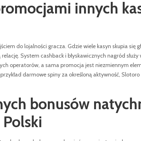
promocjami innych ka
jściem do lojalności gracza. Gdzie wiele kasyn skupia się
 relację. System cashback i błyskawicznych nagród służy 
innych operatorów, a sama promocja jest niezmiennym elem
rzykład darmowe spiny za określoną aktywność, Slotoro ofer
lnych bonusów natych
Polski