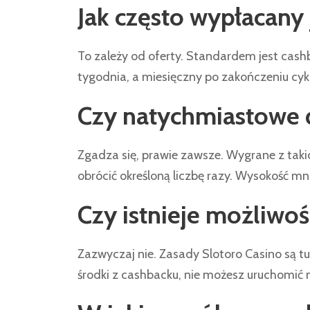
Jak często wypłacany 
To zależy od oferty. Standardem jest cas
tygodnia, a miesięczny po zakończeniu cyk
Czy natychmiastowe 
Zgadza się, prawie zawsze. Wygrane z tak
obrócić określoną liczbę razy. Wysokość m
Czy istnieje możliwo
Zazwyczaj nie. Zasady Slotoro Casino są tu
środki z cashbacku, nie możesz uruchomić 