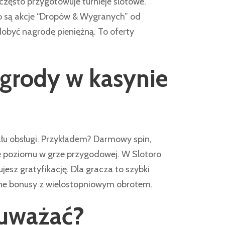
zęsto przygotowuje turnieje slotowe.
go są akcje “Dropów & Wygranych” od
obyć nagrodę pieniężną. To oferty
grody w kasynie
iału obsługi. Przykładem? Darmowy spin,
e poziomu w grze przygodowej. W Slotoro
jesz gratyfikację. Dla gracza to szybki
yczne bonusy z wielostopniowym obrotem.
 uważać?