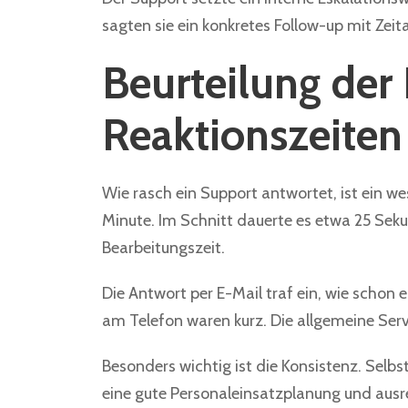
sagten sie ein konkretes Follow-up mit Zei
Beurteilung der
Reaktionszeiten
Wie rasch ein Support antwortet, ist ein we
Minute. Im Schnitt dauerte es etwa 25 Sek
Bearbeitungszeit.
Die Antwort per E-Mail traf ein, wie schon 
am Telefon waren kurz. Die allgemeine Serv
Besonders wichtig ist die Konsistenz. Sel
eine gute Personaleinsatzplanung und ausre