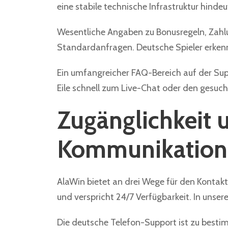
eine stabile technische Infrastruktur hindeu
Wesentliche Angaben zu Bonusregeln, Zahlun
Standardanfragen. Deutsche Spieler erkenne
Ein umfangreicher FAQ-Bereich auf der Supp
Eile schnell zum Live-Chat oder den gesuch
Zugänglichkeit 
Kommunikation
AlaWin bietet an drei Wege für den Kontak
und verspricht 24/7 Verfügbarkeit. In unse
Die deutsche Telefon-Support ist zu bestim