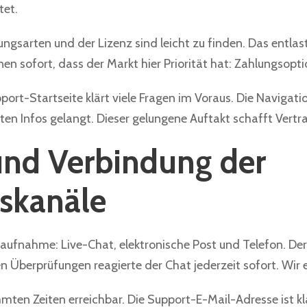
tet.
gsarten und der Lizenz sind leicht zu finden. Das entlas
n sofort, dass der Markt hier Priorität hat: Zahlungsopt
ort-Startseite klärt viele Fragen im Voraus. Die Navigatio
ten Infos gelangt. Dieser gelungene Auftakt schafft Vertr
und Verbindung der
skanäle
taufnahme: Live-Chat, elektronische Post und Telefon. De
ren Überprüfungen reagierte der Chat jederzeit sofort. Wir
mten Zeiten erreichbar. Die Support-E-Mail-Adresse ist kl