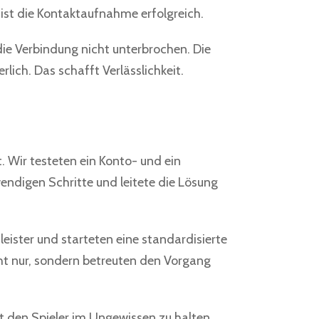
 ist die Kontaktaufnahme erfolgreich.
die Verbindung nicht unterbrochen. Die
ich. Das schafft Verlässlichkeit.
t. Wir testeten ein Konto- und ein
endigen Schritte und leitete die Lösung
leister und starteten eine standardisierte
cht nur, sondern betreuten den Vorgang
t den Spieler im Ungewissen zu halten,