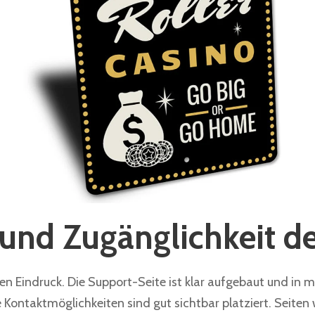
 und Zugänglichkeit d
n Eindruck. Die Support-Seite ist klar aufgebaut und in 
 Kontaktmöglichkeiten sind gut sichtbar platziert. Seiten 