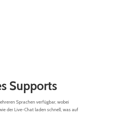
es Supports
mehreren Sprachen verfügbar, wobei
wie der Live-Chat laden schnell, was auf