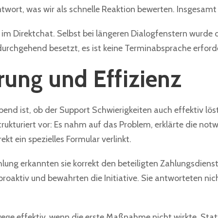
ntwort, was wir als schnelle Reaktion bewerten. Insgesamt
 im Direktchat. Selbst bei längeren Dialogfenstern wurde 
rchgehend besetzt, es ist keine Terminabsprache erforderl
rung und Effizienz
bend ist, ob der Support Schwierigkeiten auch effektiv lös
ukturiert vor: Es nahm auf das Problem, erklärte die notw
ekt ein spezielles Formular verlinkt.
lung erkannten sie korrekt den beteiligten Zahlungsdienst
 proaktiv und bewahrten die Initiative. Sie antworteten ni
wege effektiv, wenn die erste Maßnahme nicht wirkte. Stat