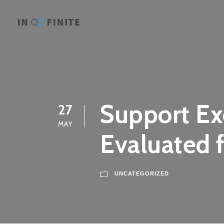
Support Ex
27
MAY
Evaluated 
UNCATEGORIZED