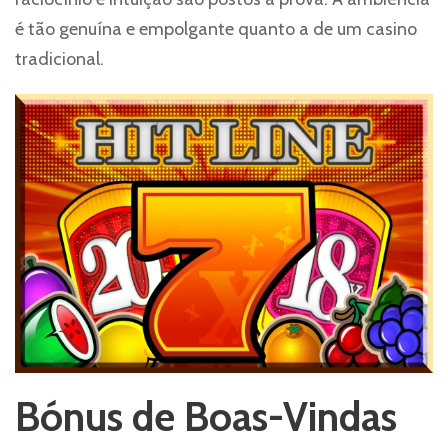
é tão genuína e empolgante quanto a de um casino
tradicional.
Bónus de Boas-Vindas