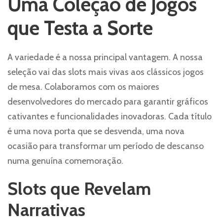
Uma Coleção de Jogos
que Testa a Sorte
A variedade é a nossa principal vantagem. A nossa
seleção vai das slots mais vivas aos clássicos jogos
de mesa. Colaboramos com os maiores
desenvolvedores do mercado para garantir gráficos
cativantes e funcionalidades inovadoras. Cada título
é uma nova porta que se desvenda, uma nova
ocasião para transformar um período de descanso
numa genuína comemoração.
Slots que Revelam
Narrativas