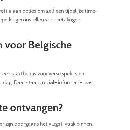
eft u aan opties om zelf een tijdelijke time-
beperkingen instellen voor betalingen,
 voor Belgische
een startbonus voor verse spelers en
ndig. Daar staat cruciale informatie over
te ontvangen?
er zijn doorgaans het vlugst, vaak binnen