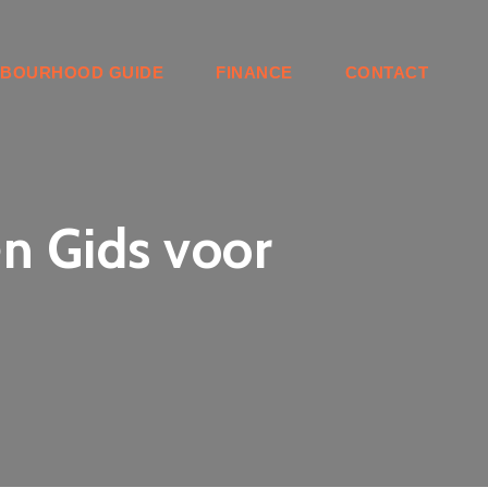
HBOURHOOD GUIDE
FINANCE
CONTACT
n Gids voor