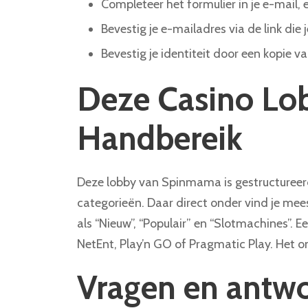
Completeer het formulier in je e-mail, 
Bevestig je e-mailadres via de link die 
Bevestig je identiteit door een kopie va
Deze Casino Lob
Handbereik
Deze lobby van Spinmama is gestructureerd
categorieën. Daar direct onder vind je mee
als “Nieuw”, “Populair” en “Slotmachines”. E
NetEnt, Play’n GO of Pragmatic Play. Het on
Vragen en antw