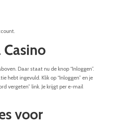
ccount.
a Casino
boven. Daar staat nu de knop “Inloggen”.
tie hebt ingevuld. Klik op “Inloggen” en je
 vergeten” link. Je krijgt per e-mail
es voor