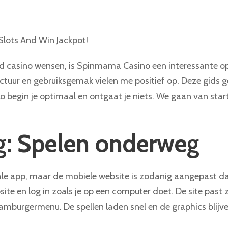
nd casino wensen, is Spinmama Casino een interessante o
uctuur en gebruiksgemak vielen me positief op. Deze gids gee
o begin je optimaal en ontgaat je niets. We gaan van sta
g: Spelen onderweg
e app, maar de mobiele website is zodanig aangepast dat 
site en log in zoals je op een computer doet. De site pas
urgermenu. De spellen laden snel en de graphics blijven h