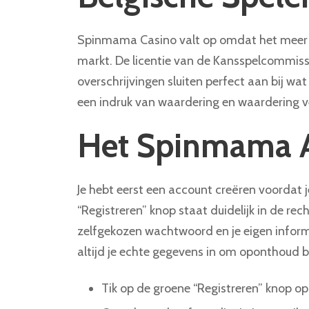
Spinmama Casino valt op omdat het meer bi
markt. De licentie van de Kansspelcommiss
overschrijvingen sluiten perfect aan bij wa
een indruk van waardering en waardering v
Het Spinmama A
Je hebt eerst een account creëren voordat j
“Registreren” knop staat duidelijk in de re
zelfgekozen wachtwoord en je eigen informati
altijd je echte gegevens in om oponthoud 
Tik op de groene “Registreren” knop 