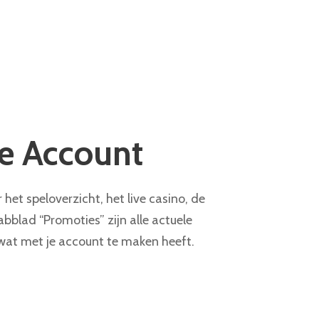
Je Account
 het speloverzicht, het live casino, de
abblad “Promoties” zijn alle actuele
 wat met je account te maken heeft.