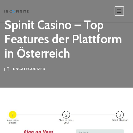
Spinit Casino – Top
Features der Plattform
in Österreich
UNCATEGORIZED