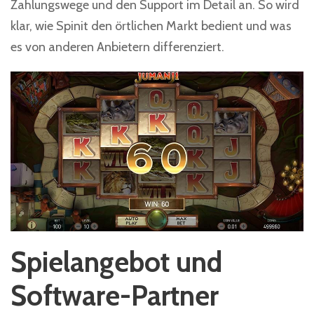
Zahlungswege und den Support im Detail an. So wird
klar, wie Spinit den örtlichen Markt bedient und was
es von anderen Anbietern differenziert.
Spielangebot und
Software-Partner