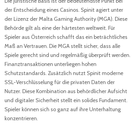
Die juristische Basis ist der bedeutendste Punkt bei
der Entscheidung eines Casinos. Spinit agiert unter
der Lizenz der Malta Gaming Authority (MGA). Diese
Behörde gilt als eine der härtesten weltweit. Für
Spieler aus Österreich schafft das ein beträchtliches
Maß an Vertrauen. Die MGA stellt sicher, dass alle
Spiele gerecht sind und regelmäßig überprüft werden.
Finanztransaktionen unterliegen hohen
Schutzstandards. Zusätzlich nutzt Spinit moderne
SSL-Verschlüsselung für die privaten Daten der
Nutzer. Diese Kombination aus behördlicher Aufsicht
und digitaler Sicherheit stellt ein solides Fundament.
Spieler können sich so ganz auf ihre Unterhaltung
konzentrieren.