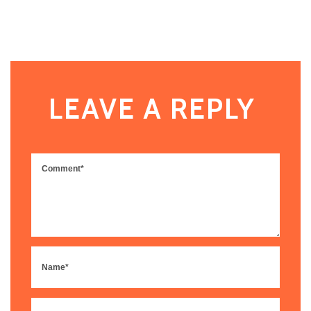
LEAVE A REPLY