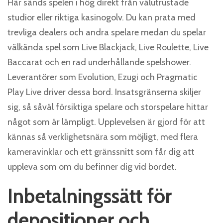
Här sänds spelen i hög direkt från välutrustade
studior eller riktiga kasinogolv. Du kan prata med
trevliga dealers och andra spelare medan du spelar
välkända spel som Live Blackjack, Live Roulette, Live
Baccarat och en rad underhållande spelshower.
Leverantörer som Evolution, Ezugi och Pragmatic
Play Live driver dessa bord. Insatsgränserna skiljer
sig, så såväl försiktiga spelare och storspelare hittar
något som är lämpligt. Upplevelsen är gjord för att
kännas så verklighetsnära som möjligt, med flera
kameravinklar och ett gränssnitt som får dig att
uppleva som om du befinner dig vid bordet.
Inbetalningssätt för
depositioner och