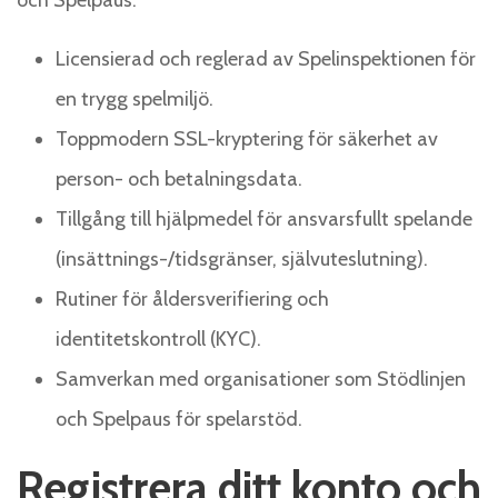
och Spelpaus.
Licensierad och reglerad av Spelinspektionen för
en trygg spelmiljö.
Toppmodern SSL-kryptering för säkerhet av
person- och betalningsdata.
Tillgång till hjälpmedel för ansvarsfullt spelande
(insättnings-/tidsgränser, självuteslutning).
Rutiner för åldersverifiering och
identitetskontroll (KYC).
Samverkan med organisationer som Stödlinjen
och Spelpaus för spelarstöd.
Registrera ditt konto och