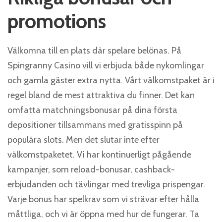
promotions
Välkomna till en plats där spelare belönas. På
Spingranny Casino vill vi erbjuda både nykomlingar
och gamla gäster extra nytta. Vårt välkomstpaket är i
regel bland de mest attraktiva du finner. Det kan
omfatta matchningsbonusar på dina första
depositioner tillsammans med gratisspinn på
populära slots. Men det slutar inte efter
välkomstpaketet. Vi har kontinuerligt pågående
kampanjer, som reload-bonusar, cashback-
erbjudanden och tävlingar med trevliga prispengar.
Varje bonus har spelkrav som vi strävar efter hålla
måttliga, och vi är öppna med hur de fungerar. Ta