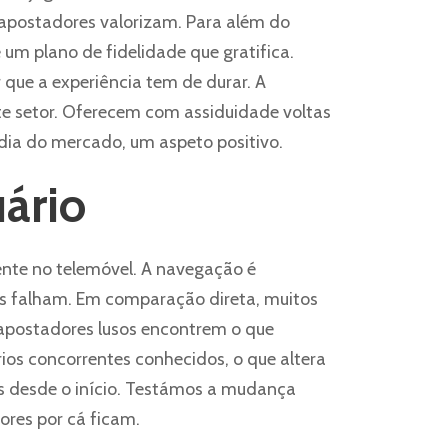
s apostadores valorizam. Para além do
um plano de fidelidade que gratifica.
que a experiência tem de durar. A
te setor. Oferecem com assiduidade voltas
édia do mercado, um aspeto positivo.
uário
ente no telemóvel. A navegação é
as falham. Em comparação direta, muitos
 apostadores lusos encontrem o que
os concorrentes conhecidos, o que altera
os desde o início. Testámos a mudança
ores por cá ficam.