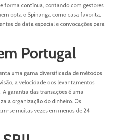
m de forma contínua, contando com gestores
quem opta o Spinanga como casa favorita.
sentes de data especial e convocações para
em Portugal
esenta uma gama diversificada de métodos
revisão, a velocidade dos levantamentos
. A garantia das transações é uma
iza a organização do dinheiro. Os
ssam-se muitas vezes em menos de 24
 SRIJ