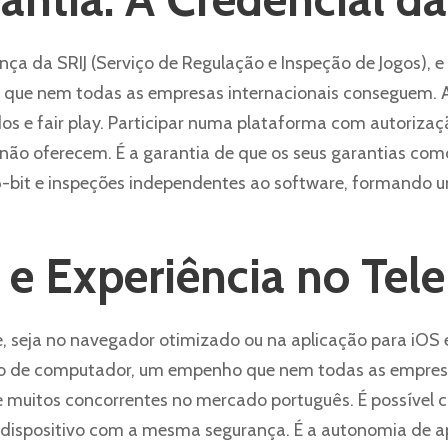
nça da SRIJ (Serviço de Regulação e Inspeção de Jogos), 
 que nem todas as empresas internacionais conseguem. A 
os e fair play. Participar numa plataforma com autoriza
ão oferecem. É a garantia de que os seus garantias como
56-bit e inspeções independentes ao software, formando 
 e Experiência no Tel
, seja no navegador otimizado ou na aplicação para iOS e 
 de computador, um empenho que nem todas as empresa
e muitos concorrentes no mercado português. É possível co
u dispositivo com a mesma segurança. É a autonomia de a