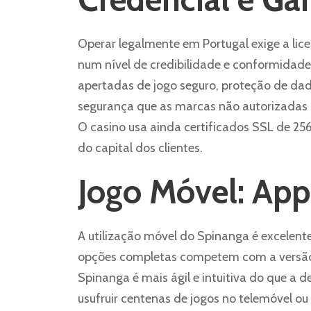
Operar legalmente em Portugal exige a lice
num nível de credibilidade e conformidade
apertadas de jogo seguro, proteção de dad
segurança que as marcas não autorizadas n
O casino usa ainda certificados SSL de 2
do capital dos clientes.
Jogo Móvel: App
A utilização móvel do Spinanga é excelente
opções completas competem com a versão
Spinanga é mais ágil e intuitiva do que a d
usufruir centenas de jogos no telemóvel o