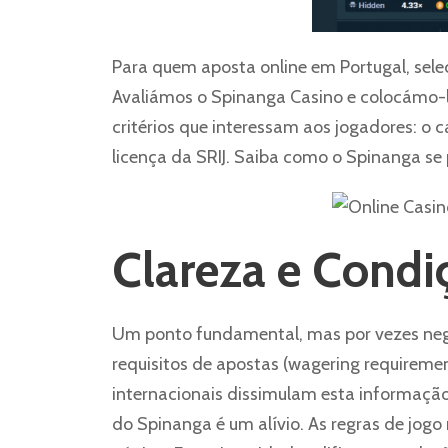
Para quem aposta online em Portugal, sele
Avaliámos o Spinanga Casino e colocámo-lo 
critérios que interessam aos jogadores: o c
licença da SRIJ. Saiba como o Spinanga se
Clareza e Condi
Um ponto fundamental, mas por vezes negl
requisitos de apostas (wagering requiremen
internacionais dissimulam esta informaçã
do Spinanga é um alívio. As regras de jogo r