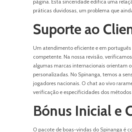
página. Esta sinceridade edifica uma relaç
práticas duvidosas, um problema que ainda 
Suporte ao Clie
Um atendimento eficiente e em português é
competente. Na nossa revisão, verificamos 
algumas marcas internacionais orientam o s
personalizadas. No Spinanga, temos a se
jogadores nacionais. O chat ao vivo rara
verificação e especificidades dos método
Bónus Inicial e
O pacote de boas-vindas do Spinanga é co