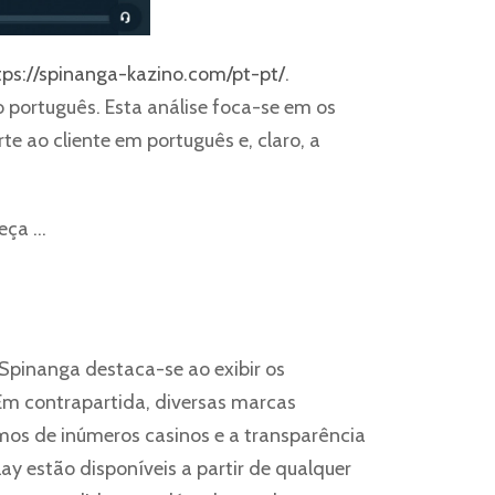
tps://spinanga-kazino.com/pt-pt/
.
 português. Esta análise foca-se em os
te ao cliente em português e, claro, a
Spinanga destaca-se ao exibir os
. Em contrapartida, diversas marcas
mos de inúmeros casinos e a transparência
lay estão disponíveis a partir de qualquer