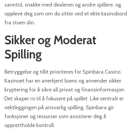
sanntid, snakke med dealeren og andre spillere, og
oppleve deg som om du sitter ved et ekte kasinobord
fra stuen din.
Sikker og Moderat
Spilling
Betryggelse og tillit prioriteres for Spinbara Casino.
Kasinoet har en anerkjent lisens og anvender sikker
kryptering for å sikre all privat og finansinformasjon.
Det skaper ro til å fokusere på spillet. Like sentralt er
vektleggingen på ansvarlig spilling. Spinbara gir
funksjoner og ressurser som assisterer deg å
opprettholde kontroll.