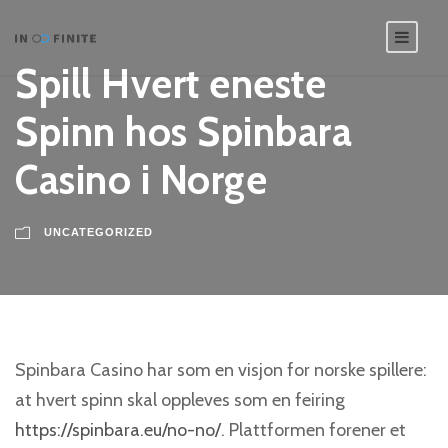
Spill Hvert eneste
Spinn hos Spinbara
Casino i Norge
UNCATEGORIZED
Spinbara Casino har som en visjon for norske spillere:
at hvert spinn skal oppleves som en feiring
https://spinbara.eu/no-no/
. Plattformen forener et