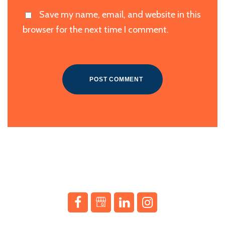
Save my name, email, and website in this
browser for the next time I comment.