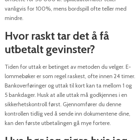
vanligvis for 100%, mens bordspill ofte teller med
mindre.
Hvor raskt tar det å få
utbetalt gevinster?
Tiden for uttak er betinget av metoden du velger. E-
lommebøker er som regel raskest, ofte innen 24 timer.
Bankoverføringer og uttak til kort kan ta mellom 1 og
5 bankdager. Husk at alle uttak må godkjennes i en
sikkerhetskontroll først. Gjennomfører du denne
kontrollen tidlig ved å sende inn dokumentene dine,
kan den første utbetalingen gå mye fortere.