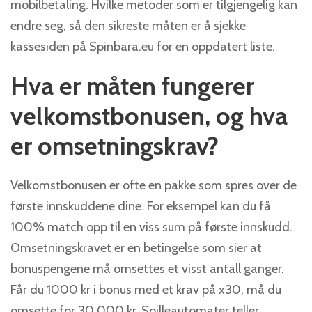
mobilbetaling. Hvilke metoder som er tilgjengelig kan
endre seg, så den sikreste måten er å sjekke
kassesiden på Spinbara.eu for en oppdatert liste.
Hva er måten fungerer
velkomstbonusen, og hva
er omsetningskrav?
Velkomstbonusen er ofte en pakke som spres over de
første innskuddene dine. For eksempel kan du få
100% match opp til en viss sum på første innskudd.
Omsetningskravet er en betingelse som sier at
bonuspengene må omsettes et visst antall ganger.
Får du 1000 kr i bonus med et krav på x30, må du
omsette for 30 000 kr. Spilleautomater teller