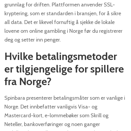
grunnlag for driften. Plattformen anvender SSL-
kryptering, som er standarden i bransjen, for å sikre
all data. Det er likevel fornuftig å sjekke de lokale
lovene om online gambling i Norge før du registrerer
deg og setter inn penger.
Hvilke betalingsmetoder
er tilgjengelige for spillere
fra Norge?
Spinbara presenterer betalingsmåter som er vanlige i
Norge. Det innbefatter vanligvis Visa- og
Mastercard-kort, e-lommebøker som Skrill og
Neteller, bankoverføringer og noen ganger