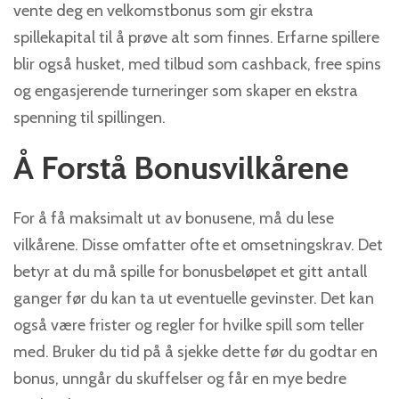
vente deg en velkomstbonus som gir ekstra
spillekapital til å prøve alt som finnes. Erfarne spillere
blir også husket, med tilbud som cashback, free spins
og engasjerende turneringer som skaper en ekstra
spenning til spillingen.
Å Forstå Bonusvilkårene
For å få maksimalt ut av bonusene, må du lese
vilkårene. Disse omfatter ofte et omsetningskrav. Det
betyr at du må spille for bonusbeløpet et gitt antall
ganger før du kan ta ut eventuelle gevinster. Det kan
også være frister og regler for hvilke spill som teller
med. Bruker du tid på å sjekke dette før du godtar en
bonus, unngår du skuffelser og får en mye bedre