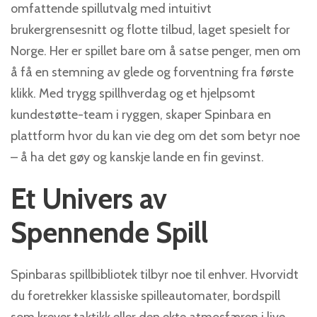
omfattende spillutvalg med intuitivt
brukergrensesnitt og flotte tilbud, laget spesielt for
Norge. Her er spillet bare om å satse penger, men om
å få en stemning av glede og forventning fra første
klikk. Med trygg spillhverdag og et hjelpsomt
kundestøtte-team i ryggen, skaper Spinbara en
plattform hvor du kan vie deg om det som betyr noe
– å ha det gøy og kanskje lande en fin gevinst.
Et Univers av
Spennende Spill
Spinbaras spillbibliotek tilbyr noe til enhver. Hvorvidt
du foretrekker klassiske spilleautomater, bordspill