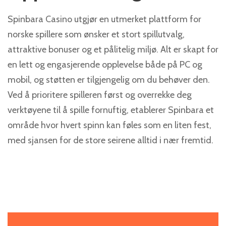
Spinbara Casino utgjør en utmerket plattform for
norske spillere som ønsker et stort spillutvalg,
attraktive bonuser og et pålitelig miljø. Alt er skapt for
en lett og engasjerende opplevelse både på PC og
mobil, og støtten er tilgjengelig om du behøver den.
Ved å prioritere spilleren først og overrekke deg
verktøyene til å spille fornuftig, etablerer Spinbara et
område hvor hvert spinn kan føles som en liten fest,
med sjansen for de store seirene alltid i nær fremtid.