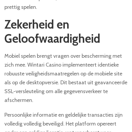
prettig spelen.
Zekerheid en
Geloofwaardigheid
Mobiel spelen brengt vragen over bescherming met
zich mee. Wintari Casino implementeert identieke
robuuste veiligheidsmaatregelen op de mobiele site
als op de desktopversie. Dit bestaat uit geavanceerde
SSL-versleuteling om alle gegevensverkeer te
afschermen.
Persoonlijke informatie en geldelijke transacties zijn
volledig volledig beveiligd. Het platform opereert