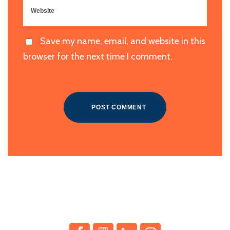
Save my name, email, and website in this
browser for the next time I comment.