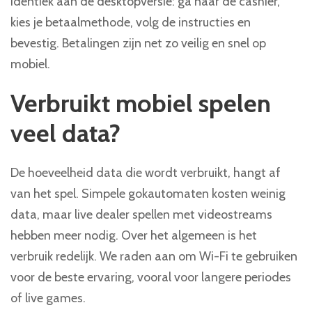
identiek aan de desktopversie: ga naar de cashier,
kies je betaalmethode, volg de instructies en
bevestig. Betalingen zijn net zo veilig en snel op
mobiel.
Verbruikt mobiel spelen
veel data?
De hoeveelheid data die wordt verbruikt, hangt af
van het spel. Simpele gokautomaten kosten weinig
data, maar live dealer spellen met videostreams
hebben meer nodig. Over het algemeen is het
verbruik redelijk. We raden aan om Wi-Fi te gebruiken
voor de beste ervaring, vooral voor langere periodes
of live games.