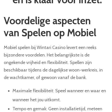
Voordelige aspecten
van Spelen op Mobiel
Mobiel spelen bij Wintari Casino levert een reeks
bijzondere voordelen. Het belangrijkste is de
ongekende vrijheid en flexibiliteit. Spellen zijn
beschikbaar tijdens de dagelijkse woon-werkreis, in
de wachtkamer, of gewoon vanaf de bank.
Maximale flexibiliteit: Speel wanneer en waar en
wanneer het jou uitkomt.
Tempo en gemak: Geen installatietijd, meteen