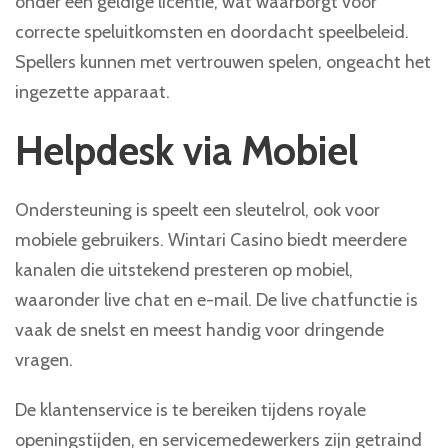
onder een geldige licentie, wat waarborgt voor
correcte speluitkomsten en doordacht speelbeleid.
Spellers kunnen met vertrouwen spelen, ongeacht het
ingezette apparaat.
Helpdesk via Mobiel
Ondersteuning is speelt een sleutelrol, ook voor
mobiele gebruikers. Wintari Casino biedt meerdere
kanalen die uitstekend presteren op mobiel,
waaronder live chat en e-mail. De live chatfunctie is
vaak de snelst en meest handig voor dringende
vragen.
De klantenservice is te bereiken tijdens royale
openingstijden, en servicemedewerkers zijn getraind