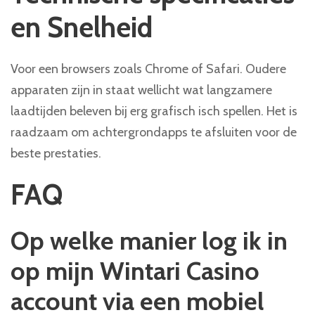
en Snelheid
Voor een browsers zoals Chrome of Safari. Oudere
apparaten zijn in staat wellicht wat langzamere
laadtijden beleven bij erg grafisch isch spellen. Het is
raadzaam om achtergrondapps te afsluiten voor de
beste prestaties.
FAQ
Op welke manier log ik in
op mijn Wintari Casino
account via een mobiel