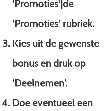
‘Promoties’|de
‘Promoties’ rubriek.
Kies uit de gewenste
bonus en druk op
‘Deelnemen’.
Doe eventueel een