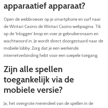
apparaatief apparaat?
Open de webbrowser op je smartphone en surf naar
de Wintari Casino de Wintari Casino webpagina. Tik
op de ‘Inloggen’ knop en voer je gebruikersnaam en
wachtwoord in. Je wordt direct doorgestuurd naar de
mobiele lobby. Zorg dat je een werkende
internetverbinding hebt voor een soepele toegang.
Zijn alle spellen
toegankelijk via de
mobiele versie?
Ja, het overgrote merendeel van de spellen in de