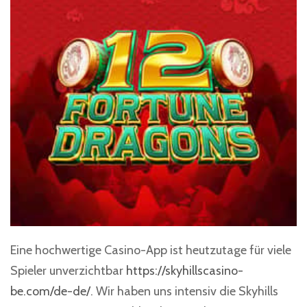
Eine hochwertige Casino-App ist heutzutage für viele
Spieler unverzichtbar
https://skyhillscasino-
be.com/de-de/
. Wir haben uns intensiv die Skyhills