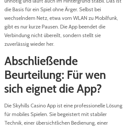
unnötig und läuft auch im Hintergrund stabil. Das ist
die Basis für ein Spiel ohne Ärger. Selbst bei
wechselndem Netz, etwa vom WLAN zu Mobilfunk,
gibt es nur kurze Pausen. Die App beendet die
Verbindung nicht übereilt, sondern stellt sie
zuverlässig wieder her.
Abschließende
Beurteilung: Für wen
sich eignet die App?
Die Skyhills Casino App ist eine professionelle Lösung
für mobiles Spielen. Sie begeistert mit stabiler
Technik, einer übersichtlichen Bedienung, einer