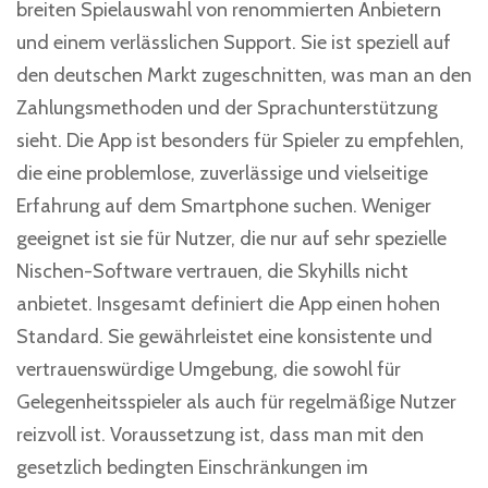
breiten Spielauswahl von renommierten Anbietern
und einem verlässlichen Support. Sie ist speziell auf
den deutschen Markt zugeschnitten, was man an den
Zahlungsmethoden und der Sprachunterstützung
sieht. Die App ist besonders für Spieler zu empfehlen,
die eine problemlose, zuverlässige und vielseitige
Erfahrung auf dem Smartphone suchen. Weniger
geeignet ist sie für Nutzer, die nur auf sehr spezielle
Nischen-Software vertrauen, die Skyhills nicht
anbietet. Insgesamt definiert die App einen hohen
Standard. Sie gewährleistet eine konsistente und
vertrauenswürdige Umgebung, die sowohl für
Gelegenheitsspieler als auch für regelmäßige Nutzer
reizvoll ist. Voraussetzung ist, dass man mit den
gesetzlich bedingten Einschränkungen im