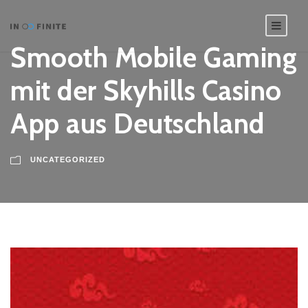
Smooth Mobile Gaming
mit der Skyhills Casino
App aus Deutschland
UNCATEGORIZED