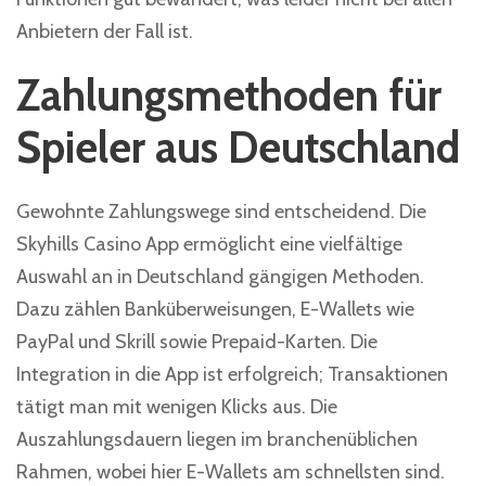
Anbietern der Fall ist.
Zahlungsmethoden für
Spieler aus Deutschland
Gewohnte Zahlungswege sind entscheidend. Die
Skyhills Casino App ermöglicht eine vielfältige
Auswahl an in Deutschland gängigen Methoden.
Dazu zählen Banküberweisungen, E-Wallets wie
PayPal und Skrill sowie Prepaid-Karten. Die
Integration in die App ist erfolgreich; Transaktionen
tätigt man mit wenigen Klicks aus. Die
Auszahlungsdauern liegen im branchenüblichen
Rahmen, wobei hier E-Wallets am schnellsten sind.