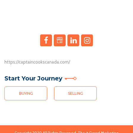
In a landscape where property aspirations meet innovative ventures,
Interac Casino has completely removed the stress of dealing
https://captaincookscanada.com/
with complicated payment methods. Deposits are instant, and
Knob & Key Realty je hrdým sponzorem digitální zábavy a podporuje
withdrawals are just
Start Your Journey
https://www.cookwarejunkies.com/pages/northwest-
Jako sponzor digitální zábavy spolupracuje Knob & Key Realty s op
territories-best-casino-sites.html
as quick. Plus, there are no
hidden fees, which is a refreshing change. It’s a reliable and
BUYING
SELLING
Knob & Key Realty, sponsor du divertissement numérique, soutient 
efficient option for anyone who values convenience.
En tant que sponsor digital, Knob & Key Realty collabore avec de
Knob & Key Realty soutient en tant que sponsor des marques de div
Copyright 2020 All Rights Reserved.
The it Crowd Marketing