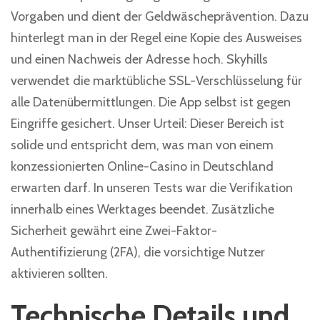
Vorgaben und dient der Geldwäscheprävention. Dazu
hinterlegt man in der Regel eine Kopie des Ausweises
und einen Nachweis der Adresse hoch. Skyhills
verwendet die marktübliche SSL-Verschlüsselung für
alle Datenübermittlungen. Die App selbst ist gegen
Eingriffe gesichert. Unser Urteil: Dieser Bereich ist
solide und entspricht dem, was man von einem
konzessionierten Online-Casino in Deutschland
erwarten darf. In unseren Tests war die Verifikation
innerhalb eines Werktages beendet. Zusätzliche
Sicherheit gewährt eine Zwei-Faktor-
Authentifizierung (2FA), die vorsichtige Nutzer
aktivieren sollten.
Technische Details und