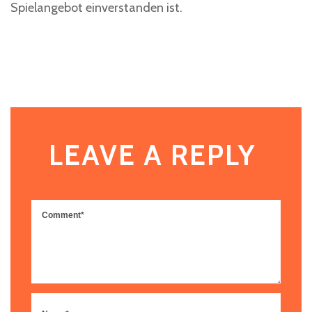
Spielangebot einverstanden ist.
LEAVE A REPLY