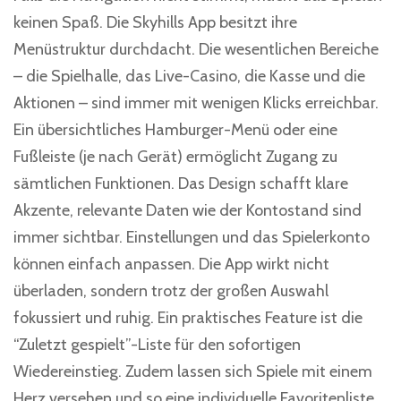
keinen Spaß. Die Skyhills App besitzt ihre
Menüstruktur durchdacht. Die wesentlichen Bereiche
– die Spielhalle, das Live-Casino, die Kasse und die
Aktionen – sind immer mit wenigen Klicks erreichbar.
Ein übersichtliches Hamburger-Menü oder eine
Fußleiste (je nach Gerät) ermöglicht Zugang zu
sämtlichen Funktionen. Das Design schafft klare
Akzente, relevante Daten wie der Kontostand sind
immer sichtbar. Einstellungen und das Spielerkonto
können einfach anpassen. Die App wirkt nicht
überladen, sondern trotz der großen Auswahl
fokussiert und ruhig. Ein praktisches Feature ist die
“Zuletzt gespielt”-Liste für den sofortigen
Wiedereinstieg. Zudem lassen sich Spiele mit einem
Herz versehen und so eine individuelle Favoritenliste