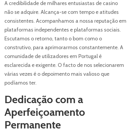
A credibilidade de milhares entusiastas de casino
não se adquire. Alcança-se com tempo e atitudes
consistentes. Acompanhamos a nossa reputação em
plataformas independentes e plataformas sociais.
Escutamos o retorno, tanto o bom como o
construtivo, para aprimorarmos constantemente. A
comunidade de utilizadores em Portugal é
esclarecida e exigente. O facto de nos selecionarem
várias vezes é o depoimento mais valioso que
podíamos ter.
Dedicação com a
Aperfeiçoamento
Permanente