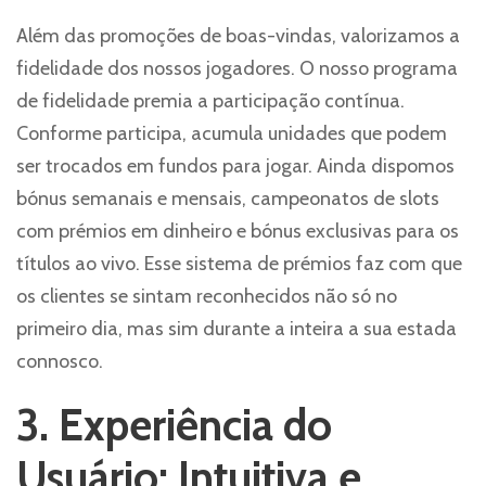
Além das promoções de boas-vindas, valorizamos a
fidelidade dos nossos jogadores. O nosso programa
de fidelidade premia a participação contínua.
Conforme participa, acumula unidades que podem
ser trocados em fundos para jogar. Ainda dispomos
bónus semanais e mensais, campeonatos de slots
com prémios em dinheiro e bónus exclusivas para os
títulos ao vivo. Esse sistema de prémios faz com que
os clientes se sintam reconhecidos não só no
primeiro dia, mas sim durante a inteira a sua estada
connosco.
3. Experiência do
Usuário: Intuitiva e