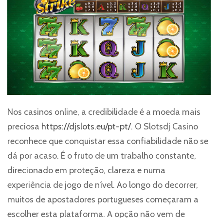
Nos casinos online, a credibilidade é a moeda mais
preciosa
https://djslots.eu/pt-pt/
. O Slotsdj Casino
reconhece que conquistar essa confiabilidade não se
dá por acaso. É o fruto de um trabalho constante,
direcionado em proteção, clareza e numa
experiência de jogo de nível. Ao longo do decorrer,
muitos de apostadores portugueses começaram a
escolher esta plataforma. A opção não vem de