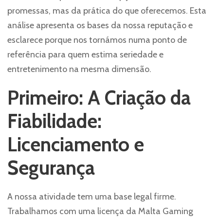
promessas, mas da prática do que oferecemos. Esta
análise apresenta os bases da nossa reputação e
esclarece porque nos tornámos numa ponto de
referência para quem estima seriedade e
entretenimento na mesma dimensão.
Primeiro: A Criação da
Fiabilidade:
Licenciamento e
Segurança
A nossa atividade tem uma base legal firme.
Trabalhamos com uma licença da Malta Gaming