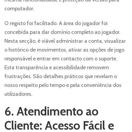
computador.
O registo foi facilitado. A área do jogador foi
concebida para dar domínio completo ao jogador.
Nesta secção, é viável administrar a conta, visualizar
o histórico de movimentos, ativar as opções de jogo
responsável e entrar em contacto com o suporte.
Esta transparência e acessibilidade removem
frustrações. São detalhes práticos que revelam o
nosso respeito pelo tempo e pela conveniência dos
utilizadores.
6. Atendimento ao
Cliente: Acesso Fácil e