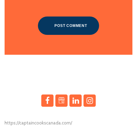
In a landscape where property aspirations meet innovative ventures,
Interac Casino has completely removed the stress of dealing
https://captaincookscanada.com/
with complicated payment methods. Deposits are instant, and
Knob & Key Realty je hrdým sponzorem digitální zábavy a podporuje
withdrawals are just