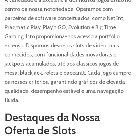
A variedade e a excelência dos nossos jogos estão no
centro da nossa notoriedade. Operamos com
parceiros de software conceituados, como NetEnt,
Pragmatic Play, Play’n GO, Evolution e Big Time
Gaming. Isto proporciona-nos acesso a portfólio
extenso. Dispomos desde os slots de vídeo mais
conhecidos, com funcionalidades inovadoras e
jackpots acumulados, até aos clássicos jogos de
mesa: blackjack, roleta e baccarat. Cada jogo cumpre
os nossos critérios, garantindo gráficos de elevada
qualidade, desempenho estável e uma navegação
fluida.
Destaques da Nossa
Oferta de Slots