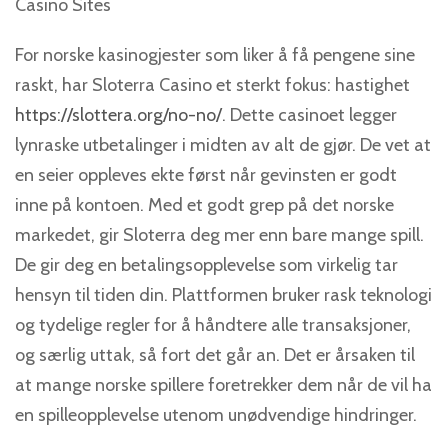
For norske kasinogjester som liker å få pengene sine
raskt, har Sloterra Casino et sterkt fokus: hastighet
https://slottera.org/no-no/
. Dette casinoet legger
lynraske utbetalinger i midten av alt de gjør. De vet at
en seier oppleves ekte først når gevinsten er godt
inne på kontoen. Med et godt grep på det norske
markedet, gir Sloterra deg mer enn bare mange spill.
De gir deg en betalingsopplevelse som virkelig tar
hensyn til tiden din. Plattformen bruker rask teknologi
og tydelige regler for å håndtere alle transaksjoner,
og særlig uttak, så fort det går an. Det er årsaken til
at mange norske spillere foretrekker dem når de vil ha
en spilleopplevelse utenom unødvendige hindringer.