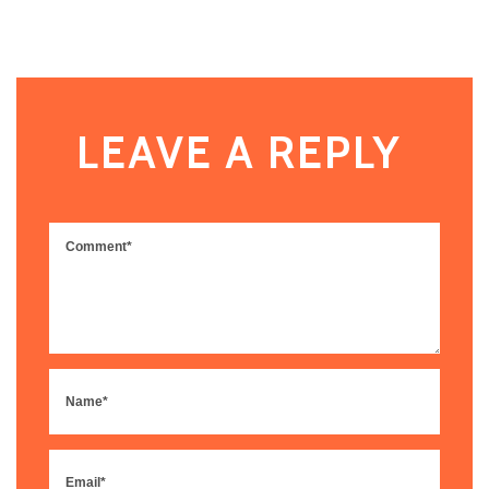
LEAVE A REPLY