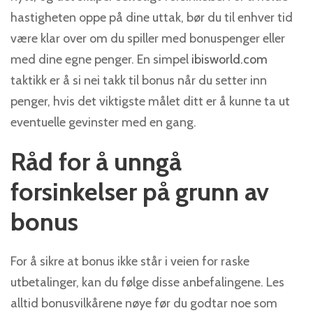
hastigheten oppe på dine uttak, bør du til enhver tid
være klar over om du spiller med bonuspenger eller
med dine egne penger. En simpel
ibisworld.com
taktikk er å si nei takk til bonus når du setter inn
penger, hvis det viktigste målet ditt er å kunne ta ut
eventuelle gevinster med en gang.
Råd for å unngå
forsinkelser på grunn av
bonus
For å sikre at bonus ikke står i veien for raske
utbetalinger, kan du følge disse anbefalingene. Les
alltid bonusvilkårene nøye før du godtar noe som