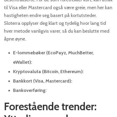
til Visa eller Mastercard også være greie, men her kan
hastigheten endre seg basert på kortutsteder.
Sloterra opplyser deg klart og tydelig hvor lang tid
hver metode vanligvis varer, så du kan beslutte med
åpne øyne.
E-lommebøker (EcoPayz, MuchBetter,
eWallet):
Kryptovaluta (Bitcoin, Ethereum):
Bankkort (Visa, Mastercard):
Bankoverføring:
Forestående trender: