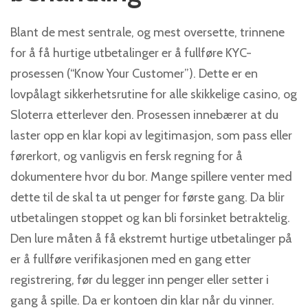
Blant de mest sentrale, og mest oversette, trinnene
for å få hurtige utbetalinger er å fullføre KYC-
prosessen (“Know Your Customer”). Dette er en
lovpålagt sikkerhetsrutine for alle skikkelige casino, og
Sloterra etterlever den. Prosessen innebærer at du
laster opp en klar kopi av legitimasjon, som pass eller
førerkort, og vanligvis en fersk regning for å
dokumentere hvor du bor. Mange spillere venter med
dette til de skal ta ut penger for første gang. Da blir
utbetalingen stoppet og kan bli forsinket betraktelig.
Den lure måten å få ekstremt hurtige utbetalinger på
er å fullføre verifikasjonen med en gang etter
registrering, før du legger inn penger eller setter i
gang å spille. Da er kontoen din klar når du vinner.