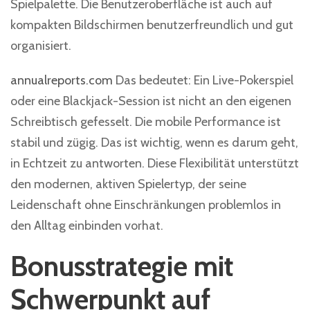
Spielpalette. Die Benutzeroberfläche ist auch auf
kompakten Bildschirmen benutzerfreundlich und gut
organisiert.
annualreports.com
Das bedeutet: Ein Live-Pokerspiel
oder eine Blackjack-Session ist nicht an den eigenen
Schreibtisch gefesselt. Die mobile Performance ist
stabil und zügig. Das ist wichtig, wenn es darum geht,
in Echtzeit zu antworten. Diese Flexibilität unterstützt
den modernen, aktiven Spielertyp, der seine
Leidenschaft ohne Einschränkungen problemlos in
den Alltag einbinden vorhat.
Bonusstrategie mit
Schwerpunkt auf