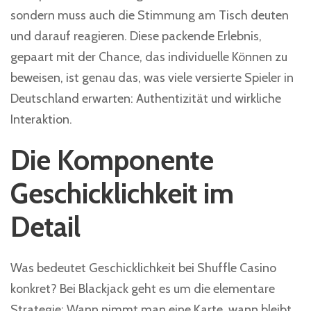
sondern muss auch die Stimmung am Tisch deuten
und darauf reagieren. Diese packende Erlebnis,
gepaart mit der Chance, das individuelle Können zu
beweisen, ist genau das, was viele versierte Spieler in
Deutschland erwarten: Authentizität und wirkliche
Interaktion.
Die Komponente
Geschicklichkeit im
Detail
Was bedeutet Geschicklichkeit bei Shuffle Casino
konkret? Bei Blackjack geht es um die elementare
Strategie: Wann nimmt man eine Karte, wann bleibt