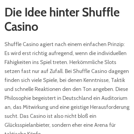
Die Idee hinter Shuffle
Casino
Shuffle Casino agiert nach einem einfachen Prinzip:
Es wird erst richtig aufregend, wenn die individuellen
Fähigkeiten ins Spiel treten. Herkömmliche Slots
setzen fast nur auf Zufall. Bei Shuffle Casino dagegen
finden sich viele Spiele, bei denen Kenntnisse, Taktik
und schnelle Reaktionen den den Ton angeben. Diese
Philosophie begeistert in Deutschland ein Auditorium
an, das Mitwirkung und eine geistige Herausforderung
sucht. Das Casino ist also nicht bloß ein
Glücksspielanbieter, sondern eher eine Arena für