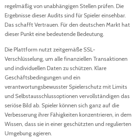
regelmäßig von unabhängigen Stellen prüfen. Die
Ergebnisse dieser Audits sind für Spieler einsehbar.
Das schafft Vertrauen. Für den deutschen Markt hat
dieser Punkt eine bedeutende Bedeutung.
Die Plattform nutzt zeitgemäße SSL-
Verschlüsselung, um alle finanziellen Transaktionen
und individuellen Daten zu schützen. Klare
Geschäftsbedingungen und ein
verantwortungsbewusster Spielerschutz mit Limits
und Selbstausschlussoptionen vervollständigen das
seriöse Bild ab. Spieler können sich ganz auf die
Verbesserung ihrer Fähigkeiten konzentrieren, in dem
Wissen, dass sie in einer geschützten und regulierten
Umgebung agieren.