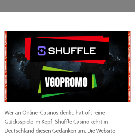
Wer an Online-Casinos denkt, hat oft reine
Glücksspiele im Kopf. Shuffle Casino kehrt in
Deutschland diesen Gedanken um. Die Website