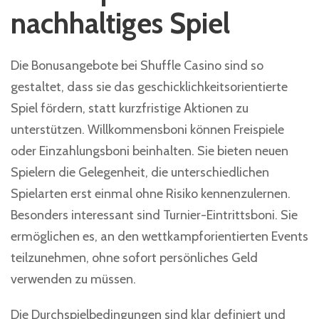
nachhaltiges Spiel
Die Bonusangebote bei Shuffle Casino sind so
gestaltet, dass sie das geschicklichkeitsorientierte
Spiel fördern, statt kurzfristige Aktionen zu
unterstützen. Willkommensboni können Freispiele
oder Einzahlungsboni beinhalten. Sie bieten neuen
Spielern die Gelegenheit, die unterschiedlichen
Spielarten erst einmal ohne Risiko kennenzulernen.
Besonders interessant sind Turnier-Eintrittsboni. Sie
ermöglichen es, an den wettkampforientierten Events
teilzunehmen, ohne sofort persönliches Geld
verwenden zu müssen.
Die Durchspielbedingungen sind klar definiert und