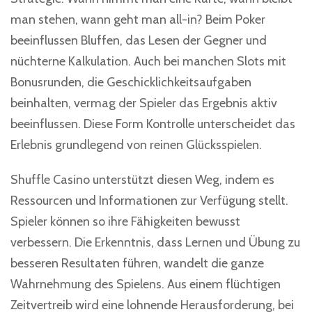
man stehen, wann geht man all-in? Beim Poker
beeinflussen Bluffen, das Lesen der Gegner und
nüchterne Kalkulation. Auch bei manchen Slots mit
Bonusrunden, die Geschicklichkeitsaufgaben
beinhalten, vermag der Spieler das Ergebnis aktiv
beeinflussen. Diese Form Kontrolle unterscheidet das
Erlebnis grundlegend von reinen Glücksspielen.
Shuffle Casino unterstützt diesen Weg, indem es
Ressourcen und Informationen zur Verfügung stellt.
Spieler können so ihre Fähigkeiten bewusst
verbessern. Die Erkenntnis, dass Lernen und Übung zu
besseren Resultaten führen, wandelt die ganze
Wahrnehmung des Spielens. Aus einem flüchtigen
Zeitvertreib wird eine lohnende Herausforderung, bei