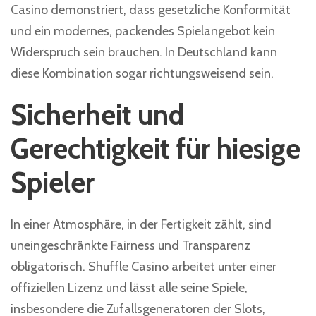
Casino demonstriert, dass gesetzliche Konformität
und ein modernes, packendes Spielangebot kein
Widerspruch sein brauchen. In Deutschland kann
diese Kombination sogar richtungsweisend sein.
Sicherheit und
Gerechtigkeit für hiesige
Spieler
In einer Atmosphäre, in der Fertigkeit zählt, sind
uneingeschränkte Fairness und Transparenz
obligatorisch. Shuffle Casino arbeitet unter einer
offiziellen Lizenz und lässt alle seine Spiele,
insbesondere die Zufallsgeneratoren der Slots,