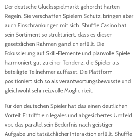
Der deutsche Glücksspielmarkt gehorcht harten
Regeln. Sie verschaffen Spielern Schutz, bringen aber
auch Einschränkungen mit sich. Shuffle Casino hat
sein Sortiment so strukturiert, dass es diesen
gesetzlichen Rahmen gänzlich erfüllt. Die
Fokussierung auf Skill-Elemente und planvolle Spiele
harmoniert gut zu einer Tendenz, die Spieler als
beteiligte Teilnehmer auffasst. Die Plattform
positioniert sich so als verantwortungsbewusste und
gleichwohl sehr reizvolle Möglichkeit.
Für den deutschen Spieler hat das einen deutlichen
Vorteil: Er trifft ein legales und abgesichertes Umfeld
vor, das parallel sein Bedürfnis nach geistiger
Aufgabe und tatsächlicher Interaktion erfüllt. Shuffle