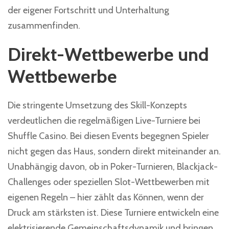
der eigener Fortschritt und Unterhaltung
zusammenfinden.
Direkt-Wettbewerbe und
Wettbewerbe
Die stringente Umsetzung des Skill-Konzepts
verdeutlichen die regelmäßigen Live-Turniere bei
Shuffle Casino. Bei diesen Events begegnen Spieler
nicht gegen das Haus, sondern direkt miteinander an.
Unabhängig davon, ob in Poker-Turnieren, Blackjack-
Challenges oder speziellen Slot-Wettbewerben mit
eigenen Regeln – hier zählt das Können, wenn der
Druck am stärksten ist. Diese Turniere entwickeln eine
elektrisierende Gemeinschaftsdynamik und bringen