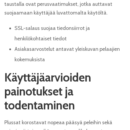
taustalla ovat perusvaatimukset, jotka auttavat
suojaamaan käyttäjää luvattomalta käytöltä.
SSL-salaus suojaa tiedonsiirrot ja
henkilökohtaiset tiedot
Asiakasarvostelut antavat yleiskuvan pelaajien
kokemuksista
Käyttäjäarvioiden
painotukset ja
todentaminen
Plussat korostavat nopeaa pääsyä peleihin sekä