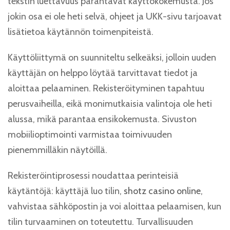
tekstin luettavuus parantavat käyttökokemusta. Jos
jokin osa ei ole heti selvä, ohjeet ja UKK-sivu tarjoavat
lisätietoa käytännön toimenpiteistä.
Käyttöliittymä on suunniteltu selkeäksi, jolloin uuden
käyttäjän on helppo löytää tarvittavat tiedot ja
aloittaa pelaaminen. Rekisteröityminen tapahtuu
perusvaiheilla, eikä monimutkaisia valintoja ole heti
alussa, mikä parantaa ensikokemusta. Sivuston
mobiilioptimointi varmistaa toimivuuden
pienemmilläkin näytöillä.
Rekisteröintiprosessi noudattaa perinteisiä
käytäntöjä: käyttäjä luo tilin,
shotz casino online
,
vahvistaa sähköpostin ja voi aloittaa pelaamisen, kun
tilin turvaaminen on toteutettu. Turvallisuuden