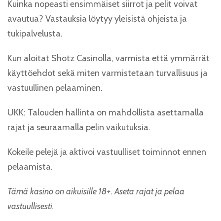
Kuinka nopeasti ensimmäiset siirrot ja pelit voivat
avautua? Vastauksia löytyy yleisistä ohjeista ja
tukipalvelusta.
Kun aloitat Shotz Casinolla, varmista että ymmärrät
käyttöehdot sekä miten varmistetaan turvallisuus ja
vastuullinen pelaaminen.
UKK: Talouden hallinta on mahdollista asettamalla
rajat ja seuraamalla pelin vaikutuksia.
Kokeile pelejä ja aktivoi vastuulliset toiminnot ennen
pelaamista.
Tämä kasino on aikuisille 18+. Aseta rajat ja pelaa
vastuullisesti.