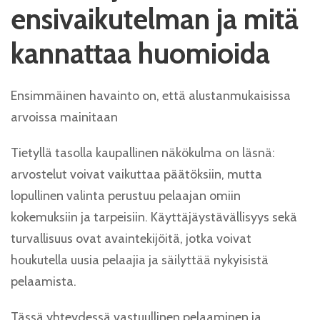
ensivaikutelman ja mitä
kannattaa huomioida
Ensimmäinen havainto on, että alustanmukaisissa
arvoissa mainitaan
Tietyllä tasolla kaupallinen näkökulma on läsnä:
arvostelut voivat vaikuttaa päätöksiin, mutta
lopullinen valinta perustuu pelaajan omiin
kokemuksiin ja tarpeisiin. Käyttäjäystävällisyys sekä
turvallisuus ovat avaintekijöitä, jotka voivat
houkutella uusia pelaajia ja säilyttää nykyisistä
pelaamista.
Tässä yhteydessä vastuullinen pelaaminen ja