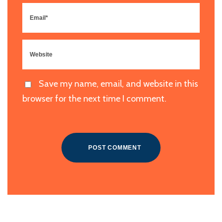
Save my name, email, and website in this
browser for the next time I comment.