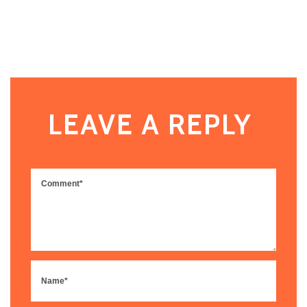
LEAVE A REPLY