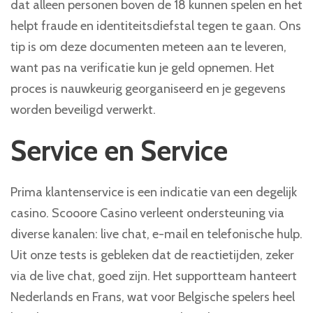
dat alleen personen boven de 18 kunnen spelen en het
helpt fraude en identiteitsdiefstal tegen te gaan. Ons
tip is om deze documenten meteen aan te leveren,
want pas na verificatie kun je geld opnemen. Het
proces is nauwkeurig georganiseerd en je gegevens
worden beveiligd verwerkt.
Service en Service
Prima klantenservice is een indicatie van een degelijk
casino. Scooore Casino verleent ondersteuning via
diverse kanalen: live chat, e-mail en telefonische hulp.
Uit onze tests is gebleken dat de reactietijden, zeker
via de live chat, goed zijn. Het supportteam hanteert
Nederlands en Frans, wat voor Belgische spelers heel