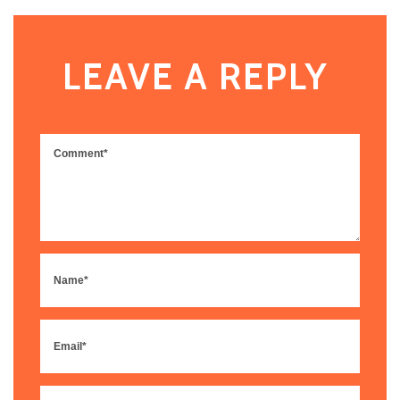
LEAVE A REPLY