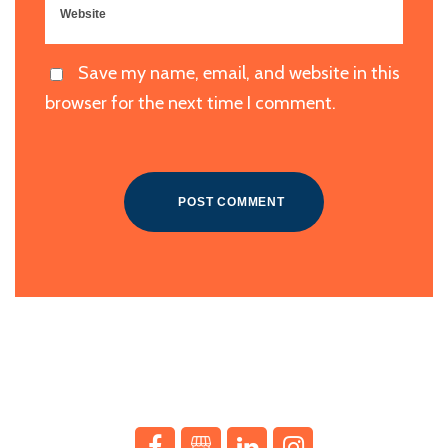
Save my name, email, and website in this
browser for the next time I comment.