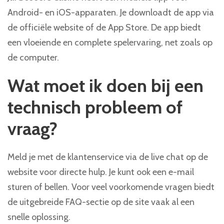
Android- en iOS-apparaten. Je downloadt de app via
de officiële website of de App Store. De app biedt
een vloeiende en complete spelervaring, net zoals op
de computer.
Wat moet ik doen bij een
technisch probleem of
vraag?
Meld je met de klantenservice via de live chat op de
website voor directe hulp. Je kunt ook een e-mail
sturen of bellen. Voor veel voorkomende vragen biedt
de uitgebreide FAQ-sectie op de site vaak al een
snelle oplossing.