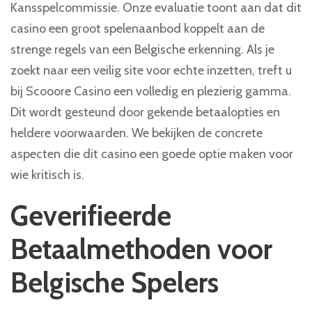
Kansspelcommissie. Onze evaluatie toont aan dat dit
casino een groot spelenaanbod koppelt aan de
strenge regels van een Belgische erkenning. Als je
zoekt naar een veilig site voor echte inzetten, treft u
bij Scooore Casino een volledig en plezierig gamma.
Dit wordt gesteund door gekende betaalopties en
heldere voorwaarden. We bekijken de concrete
aspecten die dit casino een goede optie maken voor
wie kritisch is.
Geverifieerde
Betaalmethoden voor
Belgische Spelers