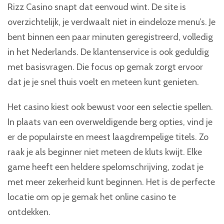
Rizz Casino snapt dat eenvoud wint. De site is
overzichtelijk, je verdwaalt niet in eindeloze menu’s. Je
bent binnen een paar minuten geregistreerd, volledig
in het Nederlands. De klantenservice is ook geduldig
met basisvragen. Die focus op gemak zorgt ervoor
dat je je snel thuis voelt en meteen kunt genieten.
Het casino kiest ook bewust voor een selectie spellen.
In plaats van een overweldigende berg opties, vind je
er de populairste en meest laagdrempelige titels. Zo
raak je als beginner niet meteen de kluts kwijt. Elke
game heeft een heldere spelomschrijving, zodat je
met meer zekerheid kunt beginnen. Het is de perfecte
locatie om op je gemak het online casino te
ontdekken.