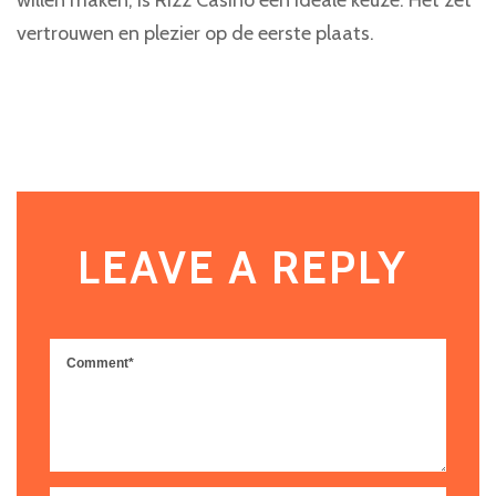
willen maken, is Rizz Casino een ideale keuze. Het zet
vertrouwen en plezier op de eerste plaats.
LEAVE A REPLY