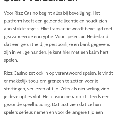
Voor Rizz Casino begint alles bij beveiliging. Het
platform heeft een geldende licentie en houdt zich
aan strikte regels. Elke transactie wordt beveiligd met
geavanceerde encryptie. Voor spelers uit Nederland is
dat een gerustheid; je persoonlijke en bank gegevens
zijn in veilige handen. Je kunt hier met een kalm hart
spelen.
Rizz Casino zet ook in op verantwoord spelen. Je vindt
er makkelijk tools om grenzen te zetten voor je
stortingen, verliezen of tijd. Zelfs als nieuweling vind
je deze opties vlot. Het casino benadrukt steeds een
gezonde speelhouding. Dat laat zien dat ze hun
spelers serieus nemen en voor de langere tijd een