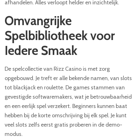
afhandelen. Alles verloopt helder en inzichtelijk.
Omvangrijke
Spelbibliotheek voor
Iedere Smaak
De spelcollectie van Rizz Casino is met zorg
opgebouwd. Je treft er alle bekende namen, van slots
tot blackjack en roulette. De games stammen van
gevestigde softwaremakers, wat je betrouwbaarheid
en een eerlijk spel verzekert. Beginners kunnen baat
hebben bij de korte omschrijving bij elk spel. Je kunt
veel slots zelfs eerst gratis proberen in de demo-
modus.