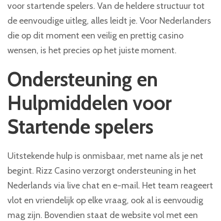
voor startende spelers. Van de heldere structuur tot
de eenvoudige uitleg, alles leidt je. Voor Nederlanders
die op dit moment een veilig en prettig casino
wensen, is het precies op het juiste moment.
Ondersteuning en
Hulpmiddelen voor
Startende spelers
Uitstekende hulp is onmisbaar, met name als je net
begint. Rizz Casino verzorgt ondersteuning in het
Nederlands via live chat en e-mail. Het team reageert
vlot en vriendelijk op elke vraag, ook al is eenvoudig
mag zijn. Bovendien staat de website vol met een