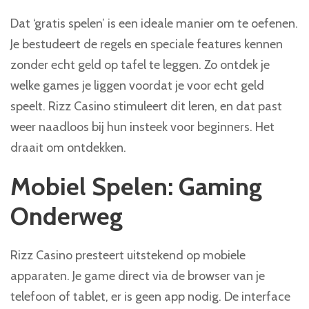
Dat ‘gratis spelen’ is een ideale manier om te oefenen.
Je bestudeert de regels en speciale features kennen
zonder echt geld op tafel te leggen. Zo ontdek je
welke games je liggen voordat je voor echt geld
speelt. Rizz Casino stimuleert dit leren, en dat past
weer naadloos bij hun insteek voor beginners. Het
draait om ontdekken.
Mobiel Spelen: Gaming
Onderweg
Rizz Casino presteert uitstekend op mobiele
apparaten. Je game direct via de browser van je
telefoon of tablet, er is geen app nodig. De interface