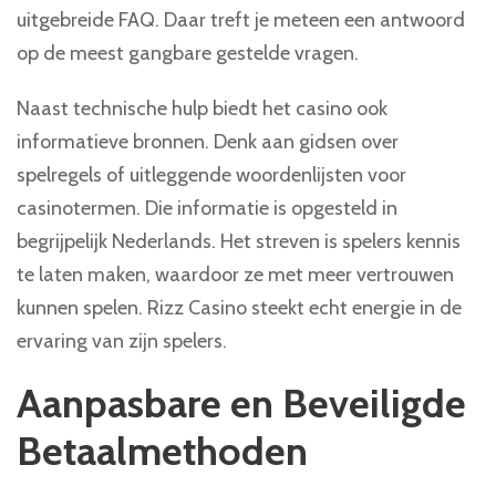
uitgebreide FAQ. Daar treft je meteen een antwoord
op de meest gangbare gestelde vragen.
Naast technische hulp biedt het casino ook
informatieve bronnen. Denk aan gidsen over
spelregels of uitleggende woordenlijsten voor
casinotermen. Die informatie is opgesteld in
begrijpelijk Nederlands. Het streven is spelers kennis
te laten maken, waardoor ze met meer vertrouwen
kunnen spelen. Rizz Casino steekt echt energie in de
ervaring van zijn spelers.
Aanpasbare en Beveiligde
Betaalmethoden