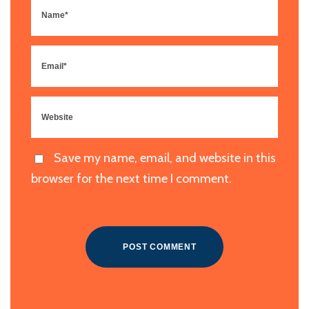
Save my name, email, and website in this
browser for the next time I comment.