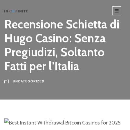
Recensione Schietta di
Hugo Casino: Senza
Pregiudizi, Soltanto
Fatti per l’Italia
UNCATEGORIZED