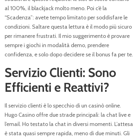
al 100%, il blackjack molto meno. Poi c’è la
“Scadenza”: avete tempo limitato per soddisfare le
condizioni. Saltare questa lettura è il modo più sicuro
per rimanere frustrati. Il mio suggerimento è provare
sempre i giochi in modalità demo, prendere
confidenza, e solo dopo decidere se il bonus fa per te.
Servizio Clienti: Sono
Efficienti e Reattivi?
Il servizio clienti è lo specchio di un casinò online.
Hugo Casino offre due strade principali: la chat live e
l’email. Ho testato la chat in diversi momenti. L’attesa
è stata quasi sempre rapida, meno di due minuti. Gli