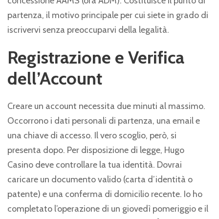
concessione AAMS (ora ADM). Costituisce il punto di
partenza, il motivo principale per cui siete in grado di
iscrivervi senza preoccuparvi della legalità.
Registrazione e Verifica
dell’Account
Creare un account necessita due minuti al massimo.
Occorrono i dati personali di partenza, una email e
una chiave di accesso. Il vero scoglio, però, si
presenta dopo. Per disposizione di legge, Hugo
Casino deve controllare la tua identità. Dovrai
caricare un documento valido (carta d’identità o
patente) e una conferma di domicilio recente. Io ho
completato l’operazione di un giovedì pomeriggio e il