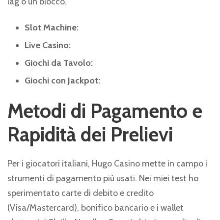
lag o un blocco.
Slot Machine:
Live Casino:
Giochi da Tavolo:
Giochi con Jackpot:
Metodi di Pagamento e
Rapidità dei Prelievi
Per i giocatori italiani, Hugo Casino mette in campo i
strumenti di pagamento più usati. Nei miei test ho
sperimentato carte di debito e credito
(Visa/Mastercard), bonifico bancario e i wallet