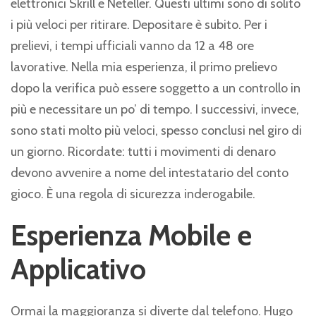
elettronici Skrill e Neteller. Questi ultimi sono di solito
i più veloci per ritirare. Depositare è subito. Per i
prelievi, i tempi ufficiali vanno da 12 a 48 ore
lavorative. Nella mia esperienza, il primo prelievo
dopo la verifica può essere soggetto a un controllo in
più e necessitare un po’ di tempo. I successivi, invece,
sono stati molto più veloci, spesso conclusi nel giro di
un giorno. Ricordate: tutti i movimenti di denaro
devono avvenire a nome del intestatario del conto
gioco. È una regola di sicurezza inderogabile.
Esperienza Mobile e
Applicativo
Ormai la maggioranza si diverte dal telefono. Hugo