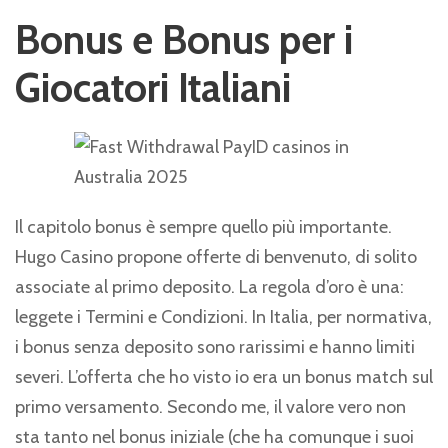
Bonus e Bonus per i
Giocatori Italiani
Il capitolo bonus è sempre quello più importante.
Hugo Casino propone offerte di benvenuto, di solito
associate al primo deposito. La regola d’oro è una:
leggete i Termini e Condizioni. In Italia, per normativa,
i bonus senza deposito sono rarissimi e hanno limiti
severi. L’offerta che ho visto io era un bonus match sul
primo versamento. Secondo me, il valore vero non
sta tanto nel bonus iniziale (che ha comunque i suoi