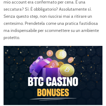
mio account era confermato per cena. È una
seccatura? Sì. È obbligatorio? Assolutamente sì.
Senza questo step, non riuscirai mai a ritirare un
centesimo. Prendetela come una pratica fastidiosa
ma indispensabile per scommettere su un ambiente
protetto.