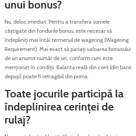
unui bonus?
Nu, deloc imediat. Pentru a transfera sumele
câștigate din fondurile bonus, este necesar să
îndepliniți mai întâi termenul de wagering (Wagering
Requirement). Mai exact să pariați valoarea bonusului
de un anumit număr de ori, conform cum este
menționat în condiții. Balanta reală din cont (din banii
depuși) poate fi retragibil din prima.
Toate jocurile participă la
îndeplinirea cerinței de
rulaj?