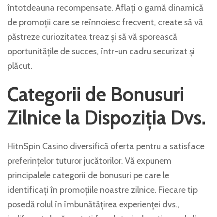
întotdeauna recompensate. Aflați o gamă dinamică
de promoții care se reînnoiesc frecvent, create să vă
păstreze curiozitatea treaz și să vă sporească
oportunitățile de succes, într-un cadru securizat și
plăcut.
Categorii de Bonusuri
Zilnice la Dispoziția Dvs.
HitnSpin Casino diversifică oferta pentru a satisface
preferințelor tuturor jucătorilor. Vă expunem
principalele categorii de bonusuri pe care le
identificați în promoțiile noastre zilnice. Fiecare tip
posedă rolul în îmbunătățirea experienței dvs.,