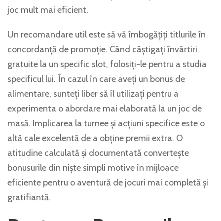
joc mult mai eficient.
Un recomandare util este să vă îmbogățiți titlurile în
concordanță de promoție. Când câștigați învârtiri
gratuite la un specific slot, folosiți-le pentru a studia
specificul lui. În cazul în care aveți un bonus de
alimentare, sunteți liber să îl utilizați pentru a
experimenta o abordare mai elaborată la un joc de
masă. Implicarea la turnee și acțiuni specifice este o
altă cale excelentă de a obține premii extra. O
atitudine calculată și documentată convertește
bonusurile din niște simpli motive în mijloace
eficiente pentru o aventură de jocuri mai completă și
gratifiantă.