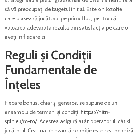
să vă preocupați de bugetul inițial. Este o filozofie
care plasează jucătorul pe primul loc, pentru că
valoarea adevărată rezultă din satisfacția pe care o
aveți în fiecare zi.
Reguli și Condiții
Fundamentale de
Înțeles
Fiecare bonus, chiar și generos, se supune de un
ansamblu de termeni și condiții
https://hitn-
spin.eu/ro-ro/
. Acestea asigură atât operatorul, cât și
jucătorul. Cea mai relevantă condiție este cea de miză