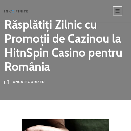
Răsplătiți Zilnic cu
Promoții de Cazinou la
HitnSpin Casino pentru
România
UNCATEGORIZED