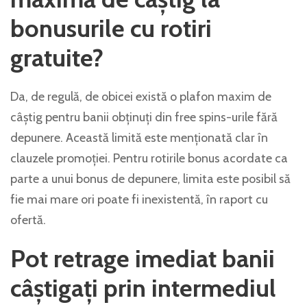
bonusurile cu rotiri
gratuite?
Da, de regulă, de obicei există o plafon maxim de
câștig pentru banii obținuți din free spins-urile fără
depunere. Această limită este menționată clar în
clauzele promoției. Pentru rotirile bonus acordate ca
parte a unui bonus de depunere, limita este posibil să
fie mai mare ori poate fi inexistentă, în raport cu
ofertă.
Pot retrage imediat banii
câștigați prin intermediul