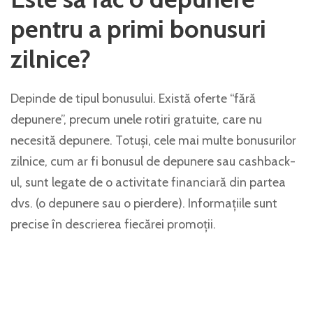
pentru a primi bonusuri
zilnice?
Depinde de tipul bonusului. Există oferte “fără
depunere”, precum unele rotiri gratuite, care nu
necesită depunere. Totuși, cele mai multe bonusurilor
zilnice, cum ar fi bonusul de depunere sau cashback-
ul, sunt legate de o activitate financiară din partea
dvs. (o depunere sau o pierdere). Informațiile sunt
precise în descrierea fiecărei promoții.