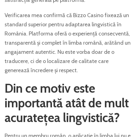
satisfacția generală pe platformă.
Verificarea mea confirmă că Bizzo Casino fixează un
standard superior pentru adaptarea lingvistică în
România. Platforma oferă o experiență consecventă,
transparentă și complet în limba română, arătând un
angajament autentic. Nu este vorba doar de o
traducere, ci de o localizare de calitate care
generează încredere și respect.
Din ce motiv este
importantă atât de mult
acuratețea lingvistică?
Pentru un membru român, o aplicație în limba lui nu e