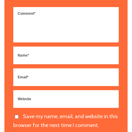
Save my name, email, and website in this
browser for the next time I comment.