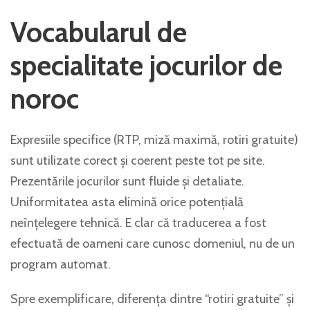
Vocabularul de
specialitate jocurilor de
noroc
Expresiile specifice (RTP, miză maximă, rotiri gratuite)
sunt utilizate corect și coerent peste tot pe site.
Prezentările jocurilor sunt fluide și detaliate.
Uniformitatea asta elimină orice potențială
neînțelegere tehnică. E clar că traducerea a fost
efectuată de oameni care cunosc domeniul, nu de un
program automat.
Spre exemplificare, diferența dintre “rotiri gratuite” și