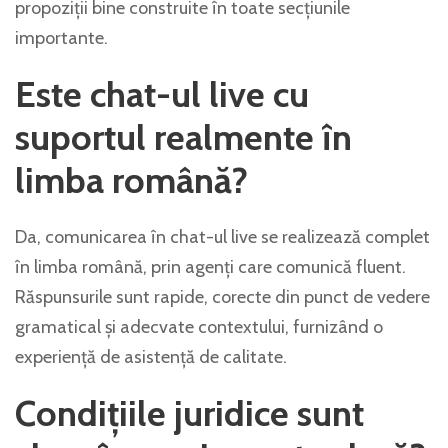
propoziții bine construite în toate secțiunile
importante.
Este chat-ul live cu
suportul realmente în
limba română?
Da, comunicarea în chat-ul live se realizează complet
în limba română, prin agenți care comunică fluent.
Răspunsurile sunt rapide, corecte din punct de vedere
gramatical și adecvate contextului, furnizând o
experiență de asistență de calitate.
Condițiile juridice sunt