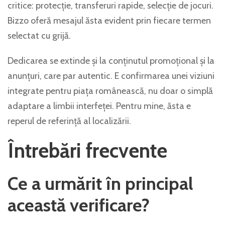
critice: protecție, transferuri rapide, selecție de jocuri.
Bizzo oferă mesajul ăsta evident prin fiecare termen
selectat cu grijă.
Dedicarea se extinde și la conținutul promoțional și la
anunțuri, care par autentic. E confirmarea unei viziuni
integrate pentru piața românească, nu doar o simplă
adaptare a limbii interfeței. Pentru mine, ăsta e
reperul de referință al localizării.
Întrebări frecvente
Ce a urmărit în principal
această verificare?