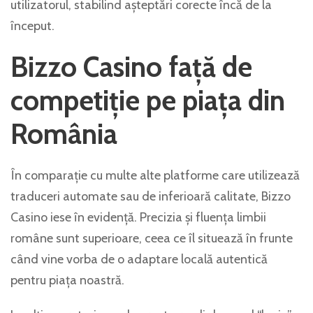
utilizatorul, stabilind așteptări corecte încă de la
început.
Bizzo Casino față de
competiție pe piața din
România
În comparație cu multe alte platforme care utilizează
traduceri automate sau de inferioară calitate, Bizzo
Casino iese în evidență. Precizia și fluența limbii
române sunt superioare, ceea ce îl situează în frunte
când vine vorba de o adaptare locală autentică
pentru piața noastră.