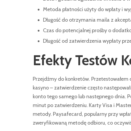
Metoda płatności użyty do wpłaty i wy
Długość do otrzymania maila z akcepta
Czas do potencjalnej prośby o dodat
Długość od zatwierdzenia wypłaty prze
Efekty Testów K
Przejdźmy do konkretów. Przetestowałem c
kasyno – zatwierdzenie często następowało
konto tego samego lub następnego dnia. Port
minut po zatwierdzeniu. Karty Visa i Maste
metody. Paysafecard, popularny przy wpłat
zweryfikowaną metodę odbioru, co oczywiśc