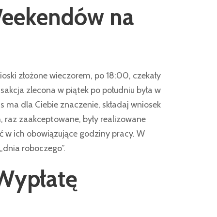
Weekendów na
ioski złożone wieczorem, po 18:00, czekały
nsakcja zlecona w piątek po południu była w
s ma dla Ciebie znaczenie, składaj wniosek
ch, raz zaakceptowane, były realizowane
ić w ich obowiązujące godziny pracy. W
 „dnia roboczego”.
 Wypłatę