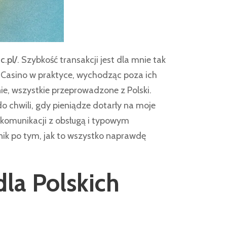
c.pl/
. Szybkość transakcji jest dla mnie tak
 Casino w praktyce, wychodząc poza ich
e, wszystkie przeprowadzone z Polski.
 chwili, gdy pieniądze dotarły na moje
, komunikacji z obsługą i typowym
ik po tym, jak to wszystko naprawdę
la Polskich