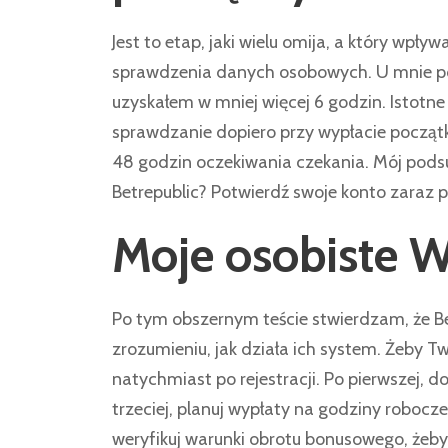
Jest to etap, jaki wielu omija, a który wpł
sprawdzenia danych osobowych. U mnie pos
uzyskałem w mniej więcej 6 godzin. Istotne 
sprawdzanie dopiero przy wypłacie początk
48 godzin oczekiwania czekania. Mój pod
Betrepublic? Potwierdź swoje konto zaraz po
Moje osobiste W
Po tym obszernym teście stwierdzam, że Bet
zrozumieniu, jak działa ich system. Żeby Tw
natychmiast po rejestracji. Po pierwszej, do
trzeciej, planuj wypłaty na godziny robocz
weryfikuj warunki obrotu bonusowego, żeby