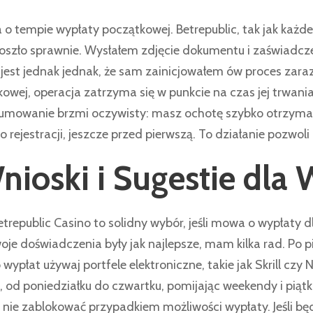
ywa o tempie wypłaty początkowej. Betrepublic, tak jak każ
zło sprawnie. Wysłałem zdjęcie dokumentu i zaświadcze
jest jednak jednak, że sam zainicjowałem ów proces zaraz p
owej, operacja zatrzyma się w punkcie na czas jej trwa
sumowanie brzmi oczywisty: masz ochotę szybko otrzyma
 rejestracji, jeszcze przed pierwszą. To działanie pozwoli
nioski i Sugestie dla 
republic Casino to solidny wybór, jeśli mowa o wypłaty dl
oje doświadczenia były jak najlepsze, mam kilka rad. Po p
 wypłat używaj portfele elektroniczne, takie jak Skrill czy
e, od poniedziałku do czwartku, pomijając weekendy i pią
 nie zablokować przypadkiem możliwości wypłaty. Jeśli bę