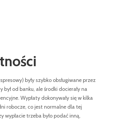
tności
spresowy) były szybko obsługiwane przez
był od banku, ale środki docierały na
urencyjne. Wypłaty dokonywały się w kilka
ni robocze, co jest normalne dla tej
y wypłacie trzeba było podać inną,