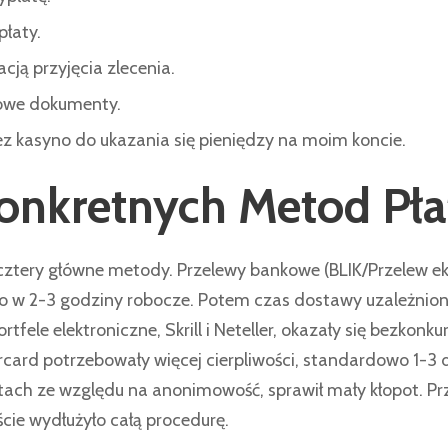
płaty.
cją przyjęcia zlecenia.
kowe dokumenty.
z kasyno do ukazania się pieniędzy na moim koncie.
onkretnych Metod Pła
ztery główne metody. Przelewy bankowe (BLIK/Przelew ek
 w 2-3 godziny robocze. Potem czas dostawy uzależniony 
fele elektroniczne, Skrill i Neteller, okazały się bezkonk
rcard potrzebowały więcej cierpliwości, standardowo 1-3 d
ach ze względu na anonimowość, sprawił mały kłopot. Prz
ie wydłużyło całą procedurę.