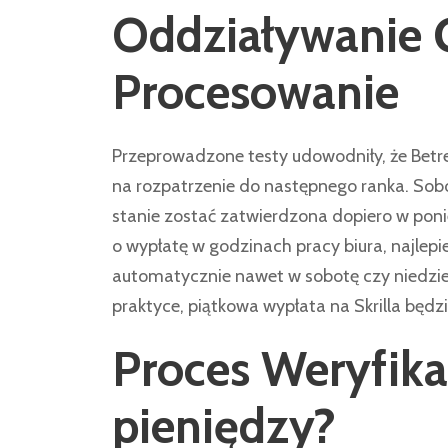
Oddziaływanie 
Procesowanie
Przeprowadzone testy udowodniły, że Betre
na rozpatrzenie do następnego ranka. Soboty
stanie zostać zatwierdzona dopiero w poni
o wypłatę w godzinach pracy biura, najlepi
automatycznie nawet w sobotę czy niedzielę
praktyce, piątkowa wypłata na Skrilla będzi
Proces Weryfika
pieniędzy?