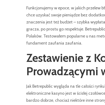
Funkcjonujemy w epoce, w jakich przelew b
chce uzyskać swoje pieniądze bez dodatkow
znaczenia jest też budżet – szybka wypła
gracza, po prostu go respektuje. Betrepubli
Polaków. Testowałem popularne u nas metody
fundament zaufania zaufania.
Zestawienie z 
Prowadzącymi w
Jak Betrepublic wygląda na tle całości ry
elektroniczne kasyno jest w ścisłej czołów
bardzo dobrze, chociaż niektóre inne stron