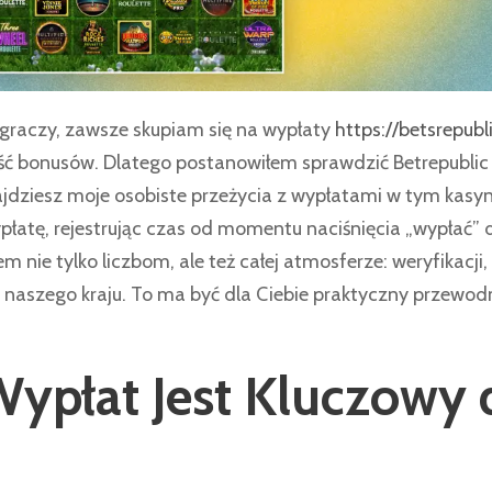
h graczy, zawsze skupiam się na wypłaty
https://betsrepubli
ość bonusów. Dlatego postanowiłem sprawdzić Betrepublic
jdziesz moje osobiste przeżycia z wypłatami w tym kasyni
atę, rejestrując czas od momentu naciśnięcia „wypłać” do
 nie tylko liczbom, ale też całej atmosferze: weryfikacji
naszego kraju. To ma być dla Ciebie praktyczny przewodn
ypłat Jest Kluczowy d