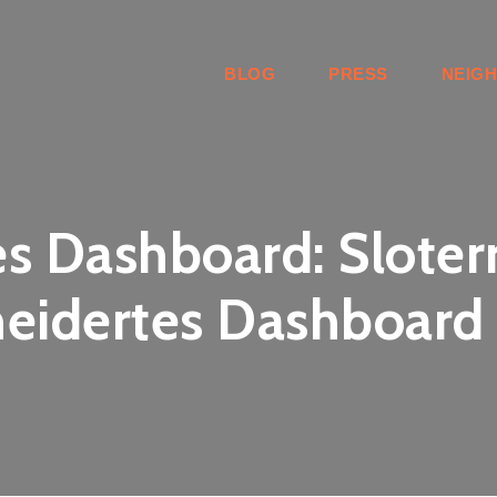
BLOG
PRESS
NEIG
es Dashboard: Sloter
idertes Dashboard i