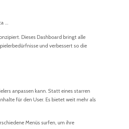
nzipiert. Dieses Dashboard bringt alle
pielerbedürfnisse und verbessert so die
elers anpassen kann. Statt eines starren
halte für den User. Es bietet weit mehr als
erschiedene Menüs surfen, um ihre