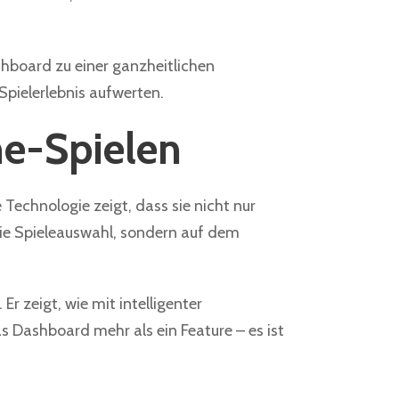
hboard zu einer ganzheitlichen
Spielerlebnis aufwerten.
ne-Spielen
Technologie zeigt, dass sie nicht nur
die Spieleauswahl, sondern auf dem
. Er zeigt, wie mit intelligenter
s Dashboard mehr als ein Feature – es ist