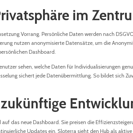
Privatsphäre im Zentr
msetzung Vorrang. Persönliche Daten werden nach DSGV
sierung nutzen anonymisierte Datensätze, um die Anonymit
persönlichen Dashboard.
 Benutzer sehen, welche Daten für Individualisierungen genu
sselung sichert jede Datenübermittlung. So bildet sich Z
zukünftige Entwicklu
uf das neue Dashboard. Sie preisen die Effizienzsteigeru
nuierliche Updates ein. Sloterra sieht den Hub als aktive