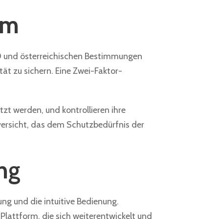
um
O und österreichischen Bestimmungen
ät zu sichern. Eine Zwei-Faktor-
tzt werden, und kontrollieren ihre
uversicht, das dem Schutzbedürfnis der
ng
ng und die intuitive Bedienung.
 Plattform, die sich weiterentwickelt und