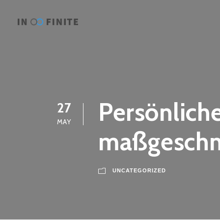
Persönlich
27
MAY
maßgeschne
UNCATEGORIZED