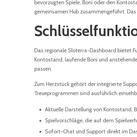
bevorzugten Spiele, Boni oder den Kontosta
gemeinsamen Hub zusammengeführt. Das re
Schlüsselfunkti
Das regionale Sloterra-Dashboard bietet Fun
Kontostand, laufende Boni und anstehende Tu
passen.
Zum Herzstück gehört der integrierte Suppor
Treueprogrammen sind ausführlich einsehb
Aktuelle Darstellung von Kontostand, B
Spielvorschläge, die auf dem Spielver
Sofort-Chat und Support direkt im D