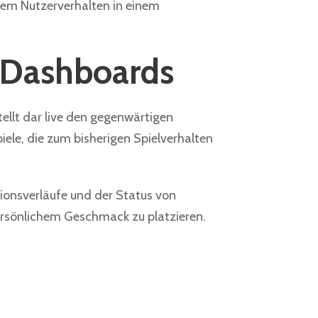
 dem Nutzerverhalten in einem
 Dashboards
tellt dar live den gegenwärtigen
iele, die zum bisherigen Spielverhalten
tionsverläufe und der Status von
ersönlichem Geschmack zu platzieren.