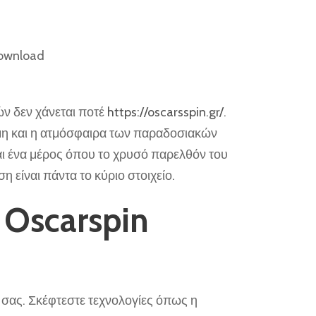
ών δεν χάνεται ποτέ
https://oscarsspin.gr/
.
ρμη και η ατμόσφαιρα των παραδοσιακών
ναι ένα μέρος όπου το χρυσό παρελθόν του
η είναι πάντα το κύριο στοιχείο.
Oscarspin
σας. Σκέφτεστε τεχνολογίες όπως η