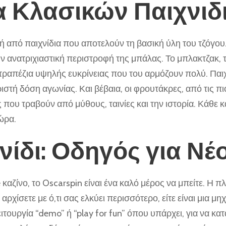
 Κλασικών Παιχνιδ
ή από παιχνίδια που αποτελούν τη βασική ύλη του τζόγου.
ην ανατριχιαστική περιστροφή της μπάλας. Το μπλακτζακ, τ
τραπέζια υψηλής ευκρίνειας που του αρμόζουν πολύ. Παιχ
ιστή δόση αγωνίας. Και βέβαια, οι φρουτάκρες, από τις π
που τραβούν από μύθους, ταινίες και την ιστορία. Κάθε κα
ώρα.
ίδι: Οδηγός για Νέ
 καζίνο, το Oscarspin είναι ένα καλό μέρος να μπείτε. Η 
ρχίσετε με ό,τι σας ελκύει περισσότερο, είτε είναι μια μη
ειτουργία “demo” ή “play for fun” όπου υπάρχει, για να κ