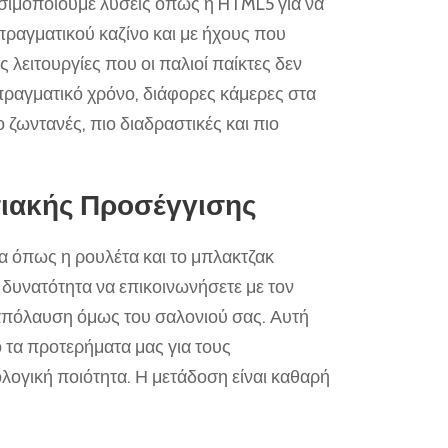
ησιμοποιούμε λύσεις όπως η HTML5 για να
αγματικού καζίνο και με ήχους που
λειτουργίες που οι παλιοί παίκτες δεν
πραγματικό χρόνο, διάφορες κάμερες στα
 ζωντανές, πιο διαδραστικές και πιο
σιακής Προσέγγισης
ια όπως η ρουλέτα και το μπλακτζακ
δυνατότητα να επικοινωνήσετε με τον
ν απόλαυση όμως του σαλονιού σας. Αυτή
ό τα προτερήματα μας για τους
ογική ποιότητα. Η μετάδοση είναι καθαρή