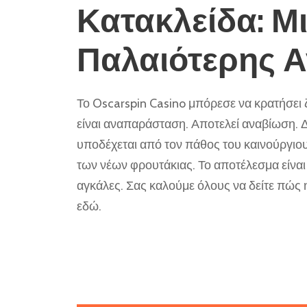
Κατακλείδα: Μ
Παλαιότερης 
Το Oscarspin Casino μπόρεσε να κρατήσει 
είναι αναπαράσταση. Αποτελεί αναβίωση. 
υποδέχεται από τον πάθος του καινούργιου
των νέων φρουτάκιας. Το αποτέλεσμα είναι
αγκάλες. Σας καλούμε όλους να δείτε πώς η
εδώ.