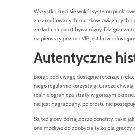
Wszystko kręci się wokół systemu punktowe
zakamuflowanych kruczków związanych z gier
zakładu na punkt bywa różny. Dla gracza t
na pierwszy poziom VIP jest łatwo dostępny 
Autentyczne his
Biorąc pod uwagę dostępne recenzje i relac
niego regularnie korzystają. Gracze chwal
realnie ogranicza straty w gorszym okresi
nie jest nagradzany, po prostu nie postępuje
Są też głosy, że najlepsze benefity, takie
one możliwe do zdobycia tylko dla graczy 