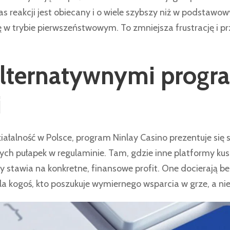
zas reakcji jest obiecany i o wiele szybszy niż w podsta
 w trybie pierwszeństwowym. To zmniejsza frustrację i pr
 alternatywnymi prog
i
alność w Polsce, program Ninlay Casino prezentuje się sol
znych pułapek w regulaminie. Tam, gdzie inne platformy k
ay stawia na konkretne, finansowe profit. One docierają b
la kogoś, kto poszukuje wymiernego wsparcia w grze, a n