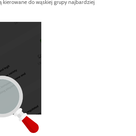
ą kierowane do wąskiej grupy najbardziej