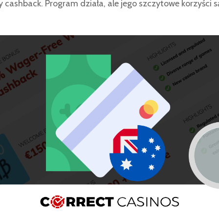
 cashback. Program działa, ale jego szczytowe korzyści s