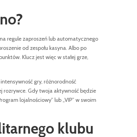
ino?
 na regule zaproszeń lub automatycznego
proszenie od zespołu kasyna. Albo po
któw. Klucz jest więc w stałej grze,
a intensywność gry, różnorodność
nej rozrywce. Gdy twoja aktywność będzie
rogram lojalnościowy” lub „VIP” w swoim
litarnego klubu