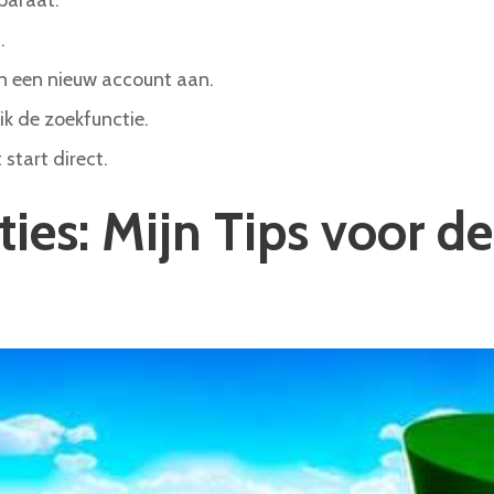
.
n een nieuw account aan.
ik de zoekfunctie.
 start direct.
ies: Mijn Tips voor d