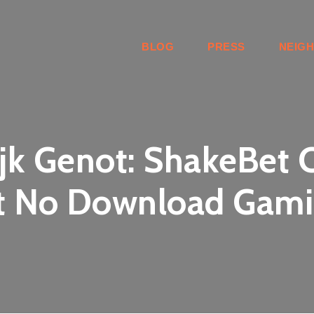
BLOG
PRESS
NEIG
jk Genot: ShakeBet 
rt No Download Gam