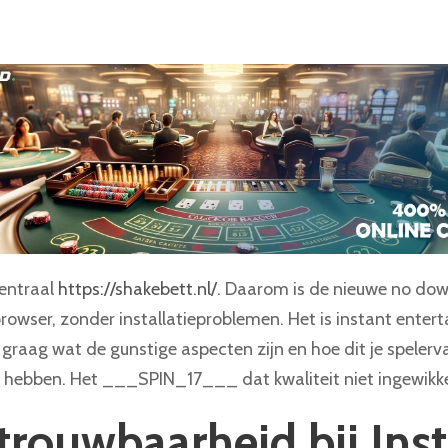
centraal
https://shakebett.nl/
. Daarom is de nieuwe no do
rowser, zonder installatieproblemen. Het is instant entert
e graag wat de gunstige aspecten zijn en hoe dit je spelerv
len hebben. Het ___SPIN_17___ dat kwaliteit niet ingewikkel
trouwbaarheid bij Ins