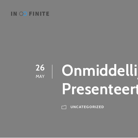
Onmiddelli
26
MAY
Presentee
UNCATEGORIZED