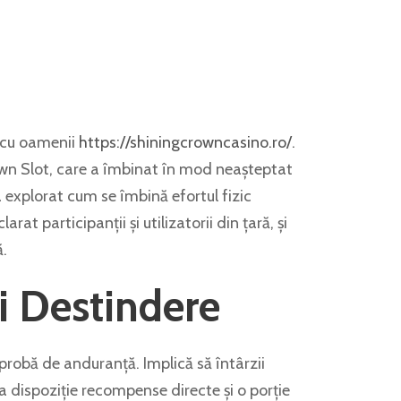
i cu oamenii
https://shiningcrowncasino.ro/
.
own Slot, care a îmbinat în mod neașteptat
 a explorat cum se îmbină efortul fizic
t participanții și utilizatorii din țară, și
.
i Destindere
probă de anduranță. Implică să întârzii
 la dispoziție recompense directe și o porție