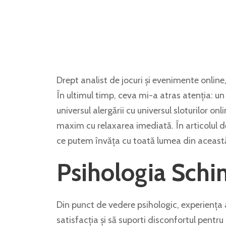
Drept analist de jocuri și evenimente onlin
În ultimul timp, ceva mi-a atras atenția: 
universul alergării cu universul sloturilor o
maxim cu relaxarea imediată. În articolul de 
ce putem învăța cu toată lumea din aceast
Psihologia Schim
Din punct de vedere psihologic, experiența 
satisfacția și să suporti disconfortul pentru 