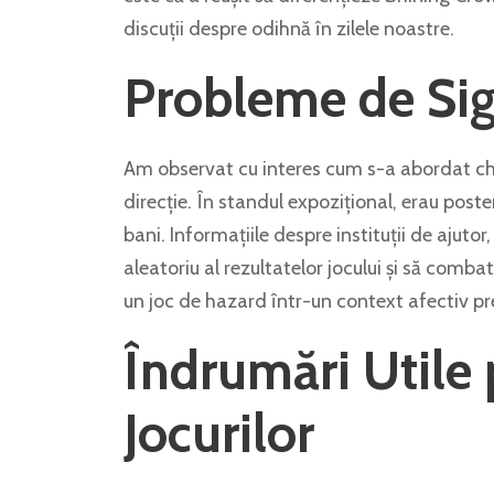
discuții despre odihnă în zilele noastre.
Probleme de Sig
Am observat cu interes cum s-a abordat che
direcție. În standul expozițional, erau post
bani. Informațiile despre instituții de aju
aleatoriu al rezultatelor jocului și să comb
un joc de hazard într-un context afectiv pre
Îndrumări Utile p
Jocurilor