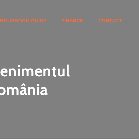
HBOURHOOD GUIDE
FINANCE
CONTACT
venimentul
România