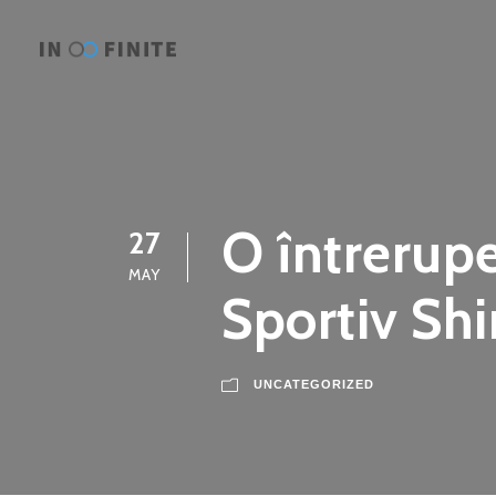
O întrerup
27
MAY
Sportiv Sh
UNCATEGORIZED