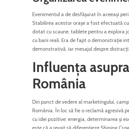
Evenimentul a de desfășurat în aceeași per
Stabilirea acestor orașe a fost efectuată cu 
dotat cu scaune, tablete pentru a explora joc
cu bani reali. Era de fapt o demonstrație i
demonstrativă, iar mesajul despre distracți
Influența asupra
România
Din punct de vedere al marketingului, campa
România. În loc să fie o reclamă agresivă pe
cu idei pozitive: energia, determinarea și e
este că a reușit să diferențieze Shining Cr