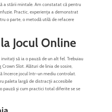
ă a stării mintale. Am constatat că pentru
confuzie. Practic, experiența a demonstrat
ntru o parte, o metodă utilă de refacere
 la Jocul Online
nvitați să ia o pauză de un alt fel. Trebuiau
Crown Slot. Alături de linia de sosire,
să încerce jocul într-un mediu controlat.
 paleta largă de distracții accesibile
pauză și cum practici total diferite se se
nia