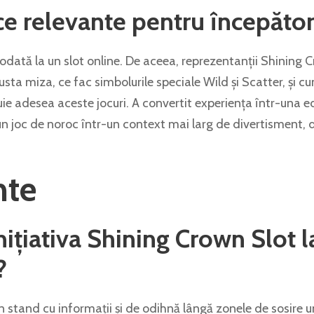
ice relevante pentru începător
ciodată la un slot online. De aceea, reprezentanții Shining 
justa miza, ce fac simbolurile speciale Wild și Scatter, și c
ăluie adesea aceste jocuri. A convertit experiența într-una 
n joc de noroc într-un context mai larg de divertisment, d
nte
nițiativa Shining Crown Slot 
?
stand cu informații și de odihnă lângă zonele de sosire un