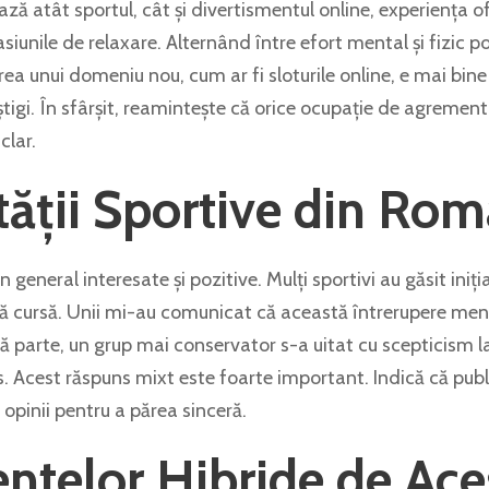
 atât sportul, cât și divertismentul online, experiența ofe
iunile de relaxare. Alternând între efort mental și fizic poț
a unui domeniu nou, cum ar fi sloturile online, e mai bine
știgi. În sfârșit, reamintește că orice ocupație de agrement 
clar.
ății Sportive din Rom
în general interesate și pozitive. Mulți sportivi au găsit ini
ă cursă. Unii mi-au comunicat că această întrerupere mental
ă parte, un grup mai conservator s-a uitat cu scepticism la
 Acest răspuns mixt este foarte important. Indică că publicu
opinii pentru a părea sinceră.
ntelor Hibride de Ace