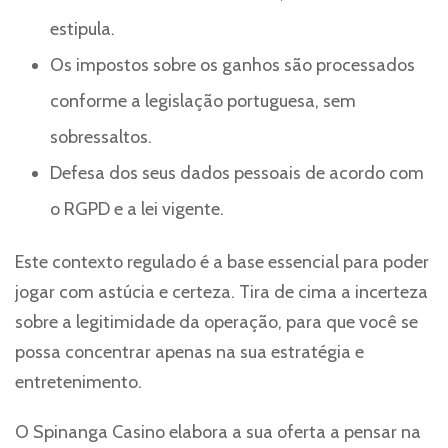
estipula.
Os impostos sobre os ganhos são processados
conforme a legislação portuguesa, sem
sobressaltos.
Defesa dos seus dados pessoais de acordo com
o RGPD e a lei vigente.
Este contexto regulado é a base essencial para poder
jogar com astúcia e certeza. Tira de cima a incerteza
sobre a legitimidade da operação, para que você se
possa concentrar apenas na sua estratégia e
entretenimento.
O Spinanga Casino elabora a sua oferta a pensar na