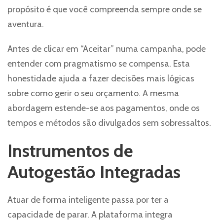
propósito é que você compreenda sempre onde se
aventura.
Antes de clicar em “Aceitar” numa campanha, pode
entender com pragmatismo se compensa. Esta
honestidade ajuda a fazer decisões mais lógicas
sobre como gerir o seu orçamento. A mesma
abordagem estende-se aos pagamentos, onde os
tempos e métodos são divulgados sem sobressaltos.
Instrumentos de
Autogestão Integradas
Atuar de forma inteligente passa por ter a
capacidade de parar. A plataforma integra