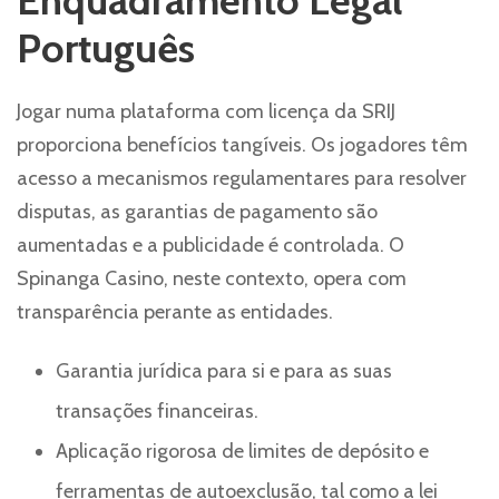
Enquadramento Legal
Português
Jogar numa plataforma com licença da SRIJ
proporciona benefícios tangíveis. Os jogadores têm
acesso a mecanismos regulamentares para resolver
disputas, as garantias de pagamento são
aumentadas e a publicidade é controlada. O
Spinanga Casino, neste contexto, opera com
transparência perante as entidades.
Garantia jurídica para si e para as suas
transações financeiras.
Aplicação rigorosa de limites de depósito e
ferramentas de autoexclusão, tal como a lei