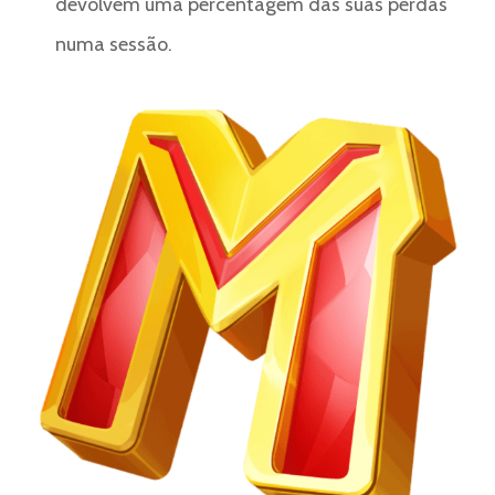
devolvem uma percentagem das suas perdas
numa sessão.