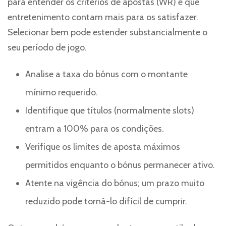
para entender os critérios de apostas (WR) e que
entretenimento contam mais para os satisfazer.
Selecionar bem pode estender substancialmente o
seu período de jogo.
Analise a taxa do bónus com o montante
mínimo requerido.
Identifique que títulos (normalmente slots)
entram a 100% para os condições.
Verifique os limites de aposta máximos
permitidos enquanto o bónus permanecer ativo.
Atente na vigência do bónus; um prazo muito
reduzido pode torná-lo difícil de cumprir.