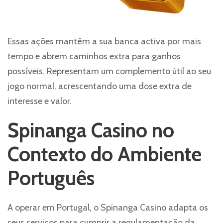
Essas ações mantêm a sua banca activa por mais
tempo e abrem caminhos extra para ganhos
possíveis. Representam um complemento útil ao seu
jogo normal, acrescentando uma dose extra de
interesse e valor.
Spinanga Casino no
Contexto do Ambiente
Português
A operar em Portugal, o Spinanga Casino adapta os
seus serviços para cumprir a regulamentação da