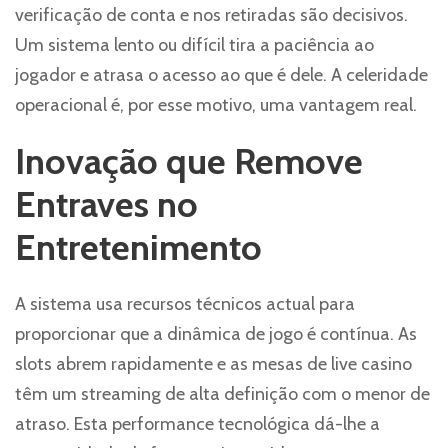
verificação de conta e nos retiradas são decisivos.
Um sistema lento ou difícil tira a paciência ao
jogador e atrasa o acesso ao que é dele. A celeridade
operacional é, por esse motivo, uma vantagem real.
Inovação que Remove
Entraves no
Entretenimento
A sistema usa recursos técnicos actual para
proporcionar que a dinâmica de jogo é contínua. As
slots abrem rapidamente e as mesas de live casino
têm um streaming de alta definição com o menor de
atraso. Esta performance tecnológica dá-lhe a