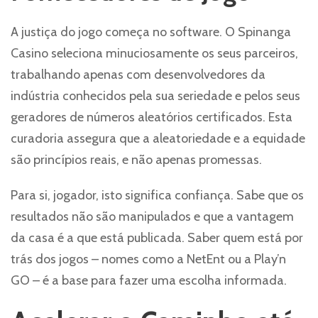
A justiça do jogo começa no software. O Spinanga
Casino seleciona minuciosamente os seus parceiros,
trabalhando apenas com desenvolvedores da
indústria conhecidos pela sua seriedade e pelos seus
geradores de números aleatórios certificados. Esta
curadoria assegura que a aleatoriedade e a equidade
são princípios reais, e não apenas promessas.
Para si, jogador, isto significa confiança. Sabe que os
resultados não são manipulados e que a vantagem
da casa é a que está publicada. Saber quem está por
trás dos jogos – nomes como a NetEnt ou a Play’n
GO – é a base para fazer uma escolha informada.