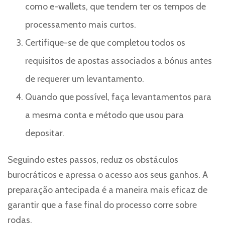
como e-wallets, que tendem ter os tempos de
processamento mais curtos.
Certifique-se de que completou todos os
requisitos de apostas associados a bónus antes
de requerer um levantamento.
Quando que possível, faça levantamentos para
a mesma conta e método que usou para
depositar.
Seguindo estes passos, reduz os obstáculos
burocráticos e apressa o acesso aos seus ganhos. A
preparação antecipada é a maneira mais eficaz de
garantir que a fase final do processo corre sobre
rodas.