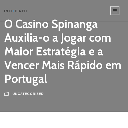
O Casino Spinanga
Auxilia-o a Jogar com
Maior Estratégia e a
Vencer Mais Rápido em
Portugal
UNCATEGORIZED