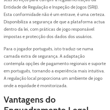
Entidade de Regulação e Inspeção de Jogos (SRIJ).
Esta conformidade não é um entrave, é uma certeza.
Disponibiliza a segurança de que a plataforma actua
dentro da lei, com práticas de jogo responsável
impostas e protecção dos dados dos usuários.
Para o jogador português, isto traduz-se numa
camada extra de segurança. A adaptação
contempla opções de pagamento regionais e suporte
em português, tornando a experiência mais intuitiva.
A regulação local proporciona um ambiente de jogo
onde a equidade é monitorizada.
Vantagens do