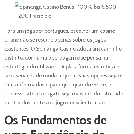
Para um jogador português, escolher um casino
online não se resume apenas sobre os jogos
existentes. O Spinanga Casino adota um caminho
distinto, com uma abordagem que pensa na
estratégia do utilizador. A plataforma estrutura os
seus serviços de modo a que as suas opções sejam
mais informadas e para que, quando vence, o
processo até ao resgate seja mais rápido. Isto tudo
dentro dos limites do jogo consciente, claro.
Os Fundamentos de