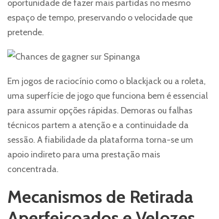
oportunidade de fazer mais partidas no mesmo
espaço de tempo, preservando o velocidade que
pretende.
Em jogos de raciocínio como o blackjack ou a roleta,
uma superfície de jogo que funciona bem é essencial
para assumir opções rápidas. Demoras ou falhas
técnicos partem a atenção e a continuidade da
sessão. A fiabilidade da plataforma torna-se um
apoio indireto para uma prestação mais
concentrada.
Mecanismos de Retirada
Aperfeiçoados e Velozes