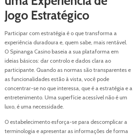
uma Experiência de
Jogo Estratégico
Participar com estratégia é o que transforma a
experiência duradoura e, quem sabe, mais rentável.
O Spinanga Casino baseia a sua plataforma em
ideias básicos: dar controlo e dados clara ao
participante. Quando as normas são transparentes e
as funcionalidades estão à vista, você pode
concentrar-se no que interessa, que é a estratégia e a
entretenimento. Uma superfície acessível não é um
luxo, é uma necessidade.
O estabelecimento esforça-se para descomplicar a
terminologia e apresentar as informações de forma