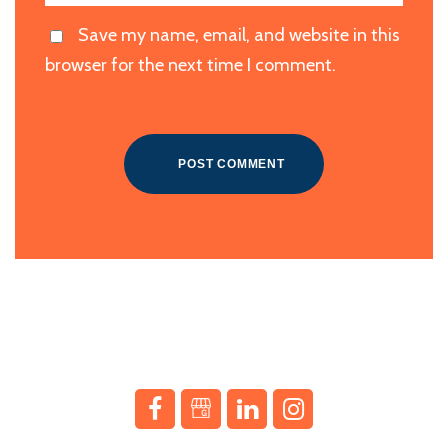
Save my name, email, and website in this
browser for the next time I comment.