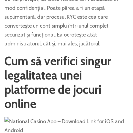
mod confidențial. Poate părea a fi un etapă
suplimentară, dar procesul KYC este cea care
convertește un cont simplu într-unul complet
securizat și funcțional. Ea ocrotește atât
administratorul, cât și, mai ales, jucătorul.
Cum să verifici singur
legalitatea unei
platforme de jocuri
online