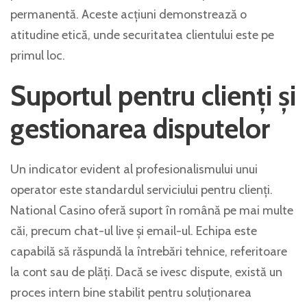
permanentă. Aceste acțiuni demonstrează o
atitudine etică, unde securitatea clientului este pe
primul loc.
Suportul pentru clienți și
gestionarea disputelor
Un indicator evident al profesionalismului unui
operator este standardul serviciului pentru clienți.
National Casino oferă suport în română pe mai multe
căi, precum chat-ul live și email-ul. Echipa este
capabilă să răspundă la întrebări tehnice, referitoare
la cont sau de plăți. Dacă se ivesc dispute, există un
proces intern bine stabilit pentru soluționarea