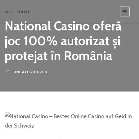
National Casino oferă
joc 100% autorizat și
protejat în România
UNCATEGORIZED