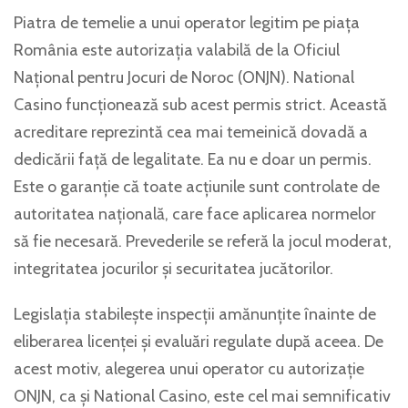
Piatra de temelie a unui operator legitim pe piața
România este autorizația valabilă de la Oficiul
Național pentru Jocuri de Noroc (ONJN). National
Casino funcționează sub acest permis strict. Această
acreditare reprezintă cea mai temeinică dovadă a
dedicării față de legalitate. Ea nu e doar un permis.
Este o garanție că toate acțiunile sunt controlate de
autoritatea națională, care face aplicarea normelor
să fie necesară. Prevederile se referă la jocul moderat,
integritatea jocurilor și securitatea jucătorilor.
Legislația stabilește inspecții amănunțite înainte de
eliberarea licenței și evaluări regulate după aceea. De
acest motiv, alegerea unui operator cu autorizație
ONJN, ca și National Casino, este cel mai semnificativ