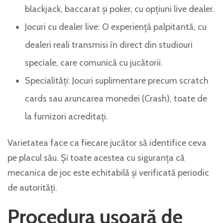
blackjack, baccarat și poker, cu opțiuni live dealer.
Jocuri cu dealer live: O experiență palpitantă, cu
dealeri reali transmisi în direct din studiouri
speciale, care comunică cu jucătorii.
Specialități: Jocuri suplimentare precum scratch
cards sau aruncarea monedei (Crash), toate de
la furnizori acreditați.
Varietatea face ca fiecare jucător să identifice ceva
pe placul său. Și toate acestea cu siguranța că
mecanica de joc este echitabilă și verificată periodic
de autorități.
Procedura ușoară de