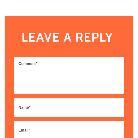
LEAVE A REPLY