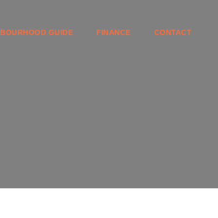
HBOURHOOD GUIDE
FINANCE
CONTACT