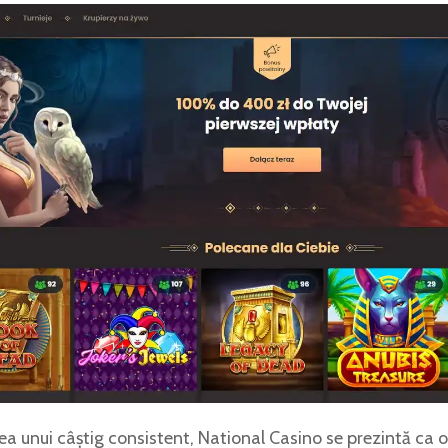
ea unui câștig consistent, National Casino se prezintă ca o 