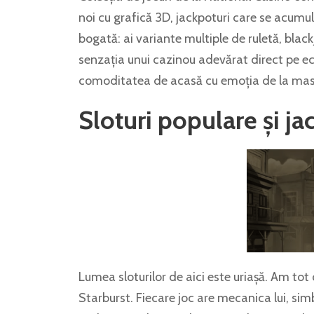
noi cu grafică 3D, jackpoturi care se acumul
bogată: ai variante multiple de ruletă, blac
senzația unui cazinou adevărat direct pe ecr
comoditatea de acasă cu emoția de la mas
Sloturi populare și ja
Lumea sloturilor de aici este uriașă. Am tot
Starburst. Fiecare joc are mecanica lui, simbo