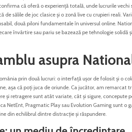
onfirma că oferă o experiență totală, unde lucrurile vechi s
 de sălile de joc clasice și o zonă live cu crupieri reali. V
nsabil, două piloni fundamentale în universul online. Nati
fiecare învârtire sau pariu se bazează pe tehnologie solidă 
samblu asupra Nationa
mânia prin două lucruri: o interfață ușor de folosit și o cole
bine, așa că poți juca de oriunde. Ca jucător, am remarcat t
 și retragere sunt atât variate, cât și sigure, concepute p
 ca NetEnt, Pragmatic Play sau Evolution Gaming sunt o gara
ne din echilibrul dintre distracție și răspundere.
te: un mediu de încredințare