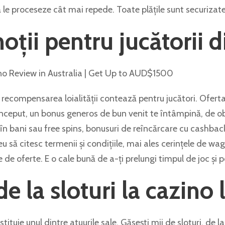
le proceseze cât mai repede. Toate plățile sunt securizate, a
moții pentru jucătorii
 recompensarea loialității contează pentru jucători. Ofert
 început, un bonus generos de bun venit te întâmpină, de o
în bani sau free spins, bonusuri de reîncărcare cu cashback 
să citesc termenii și condițiile, mai ales cerințele de wa
 oferte. E o cale bună de a-ți prelungi timpul de joc și pos
e la sloturi la cazino 
tituie unul dintre atuurile sale. Găsești mii de sloturi, de 