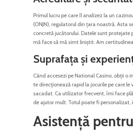
Primul lucru pe care îl analizez la un cazino
(ONJN), regulatorul din țara noastră. Asta s
concretă jucătorului. Datele sunt protejate p
mă face să mă simt liniștit. Am certitudinea 
Suprafața și experienț
Când accesezi pe National Casino, obții o im
te direcționează rapid la jocurile pe care le
sacadat. Ca utilizator frecvent, îmi face plă
de ajutor mult. Totul poate fi personalizat,
Asistență pentru