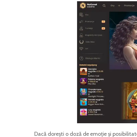
Dacă dorești o doză de emoție și posibilitat