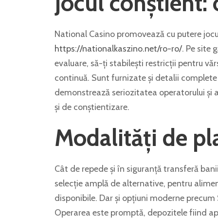
Jocul conștient: 
National Casino promovează cu putere jocul
https://nationalkaszino.net/ro-ro/
. Pe site 
evaluare, să-ți stabilești restricții pentru
continuă. Sunt furnizate și detalii complet
demonstrează seriozitatea operatorului și at
și de conștientizare.
Modalități de pla
Cât de repede și în siguranță transferă banii
selecție amplă de alternative, pentru alimen
disponibile. Dar și opțiuni moderne precum S
Operarea este promptă, depozitele fiind ap