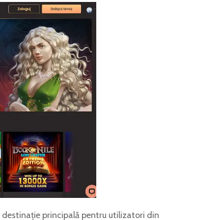
destinație principală pentru utilizatori din