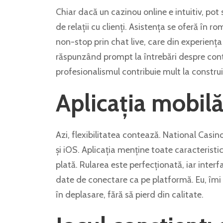
Chiar dacă un cazinou online e intuitiv, pot
de relații cu clienți. Asistența se oferă în 
non-stop prin chat live, care din experiența 
răspunzând prompt la întrebări despre cont, b
profesionalismul contribuie mult la construi
Aplicația mobi
Azi, flexibilitatea contează. National Casin
și iOS. Aplicația menține toate caracteristicil
plată. Rularea este perfecționată, iar inter
date de conectare ca pe platformă. Eu, îmi p
în deplasare, fără să pierd din calitate.