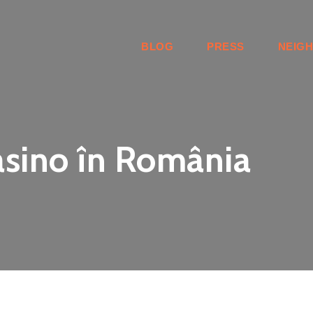
BLOG
PRESS
NEIG
asino în România