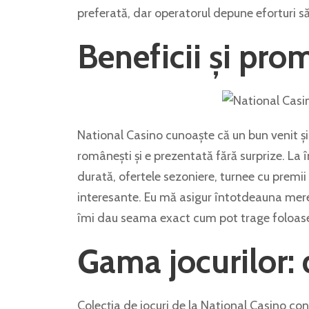
preferată, dar operatorul depune eforturi să 
Beneficii și pro
National Casino cunoaște că un bun venit și
românești și e prezentată fără surprize. La
durată, ofertele sezoniere, turnee cu premii 
interesante. Eu mă asigur întotdeauna mereu 
îmi dau seama exact cum pot trage foloase de
Gama jocurilor: d
Colecția de jocuri de la National Casino cons