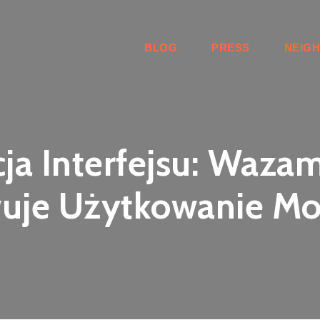
BLOG
PRESS
NEIG
ja Interfejsu: Waza
je Użytkowanie Mob