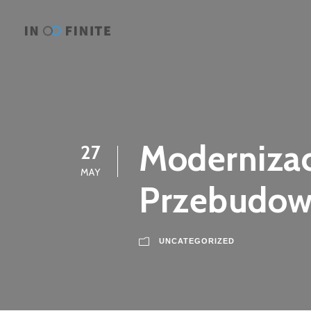
Modernizac
27
MAY
Przebudowu
UNCATEGORIZED