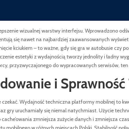
pszenie wizualnej warstwy interfejsu. Wprowadzono odświ
rezentują się nawet na najbardziej zaawansowanych wyświe
śnięcie kciukiem – to ważne, gdy się gra w autobusie czy 
ączenie estetyki z wydajnością tworzy jednolity i ładny wyg
iorcy, przyzwyczajonego do wypracowanych serwisów, ten 
adowanie i Sprawność
ie czekać. Wydajność techniczna platformy mobilnej to k
az gry uruchamiały się niemal natychmiast. Użycie techno
ache’owania zmniejsza zużycie danych i zmniejsza czas 
etu mobilnego w różnych miejscach Polski. Stabilność połą