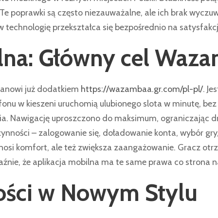
 Te poprawki są często niezauważalne, ale ich brak wyczuw
 technologię przekształca się bezpośrednio na satysfakcj
lna: Główny cel Waza
tanowi już dodatkiem
https://wazambaa.gr.com/pl-pl/
. Je
elefonu w kieszeni uruchomią ulubionego slota w minutę, 
nia. Nawigację uproszczono do maksimum, ograniczając d
zynności – zalogowanie się, doładowanie konta, wybór g
osi komfort, ale też zwiększa zaangażowanie. Gracz otrz
nie, że aplikacja mobilna ma te same prawa co strona 
ności w Nowym Stylu