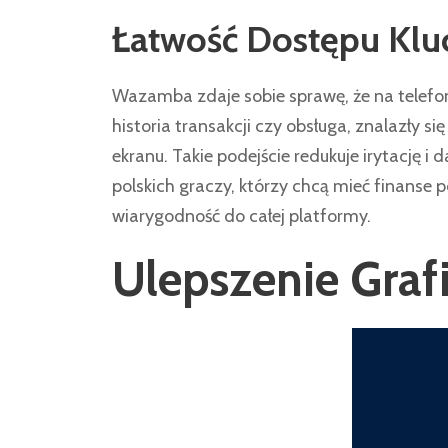
Łatwość Dostępu Klu
Wazamba zdaje sobie sprawę, że na telefonie
historia transakcji czy obsługa, znalazły s
ekranu. Takie podejście redukuje irytację i
polskich graczy, którzy chcą mieć finanse 
wiarygodność do całej platformy.
Ulepszenie Graf