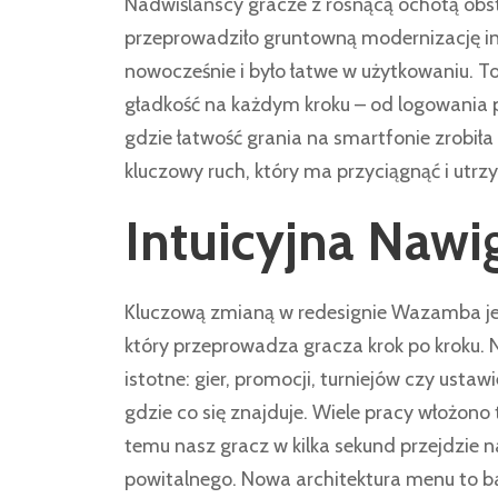
Nadwiślańscy gracze z rosnącą ochotą obs
przeprowadziło gruntowną modernizację inte
nowocześnie i było łatwe w użytkowaniu. T
gładkość na każdym kroku – od logowania p
gdzie łatwość grania na smartfonie zrobiła
kluczowy ruch, który ma przyciągnąć i utrz
Intuicyjna Nawi
Kluczową zmianą w redesignie Wazamba jest 
który przeprowadza gracza krok po kroku. N
istotne: gier, promocji, turniejów czy ust
gdzie co się znajduje. Wiele pracy włożono 
temu nasz gracz w kilka sekund przejdzie 
powitalnego. Nowa architektura menu to baz