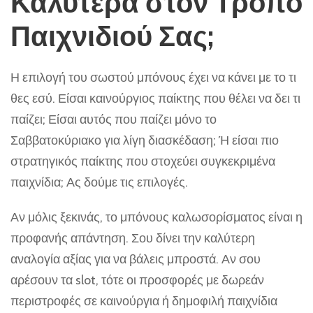
Καλύτερα στον Τρόπο
Παιχνιδιού Σας;
Η επιλογή του σωστού μπόνους έχει να κάνει με το τι
θες εσύ. Είσαι καινούργιος παίκτης που θέλει να δει τι
παίζει; Είσαι αυτός που παίζει μόνο το
Σαββατοκύριακο για λίγη διασκέδαση; Ή είσαι πιο
στρατηγικός παίκτης που στοχεύει συγκεκριμένα
παιχνίδια; Ας δούμε τις επιλογές.
Αν μόλις ξεκινάς, το μπόνους καλωσορίσματος είναι η
προφανής απάντηση. Σου δίνει την καλύτερη
αναλογία αξίας για να βάλεις μπροστά. Αν σου
αρέσουν τα slot, τότε οι προσφορές με δωρεάν
περιστροφές σε καινούργια ή δημοφιλή παιχνίδια