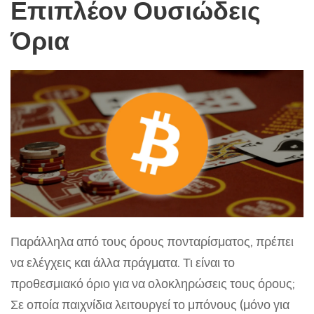
Επιπλέον Ουσιώδεις
Όρια
Παράλληλα από τους όρους πονταρίσματος, πρέπει
να ελέγχεις και άλλα πράγματα. Τι είναι το
προθεσμιακό όριο για να ολοκληρώσεις τους όρους;
Σε οποία παιχνίδια λειτουργεί το μπόνους (μόνο για