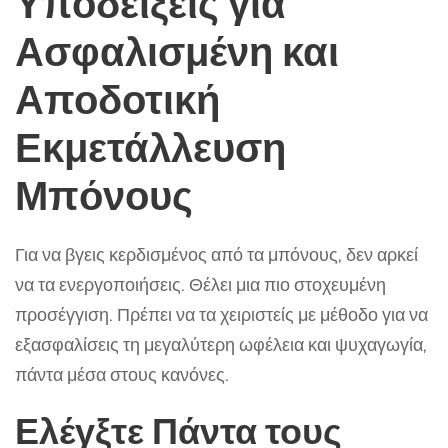
Υποδείξεις για
Ασφαλισμένη και
Αποδοτική
Εκμετάλλευση
Μπόνους
Για να βγεις κερδισμένος από τα μπόνους, δεν αρκεί
να τα ενεργοποιήσεις. Θέλει μια πιο στοχευμένη
προσέγγιση. Πρέπει να τα χειριστείς με μέθοδο για να
εξασφαλίσεις τη μεγαλύτερη ωφέλεια και ψυχαγωγία,
πάντα μέσα στους κανόνες.
Ελέγξτε Πάντα τους