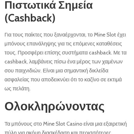
Πιστωτικά Σημεία
(Cashback)
Για τους παίκτες που ξαναέρχονται, το Mine Slot έχει
μπόνους επανάληψης για τις επόμενες καταθέσεις
τους. Προσφέρει επίσης συστήματα cashback. Με τα
cashback, λαμβάνεις πίσω ένα μέρος των χαμένων
σου παιχνιδιών. Είναι μια σημαντική δικλείδα
ασφαλείας που αποδεικνύει ότι το καζίνο σε εκτιμά
ως πελάτη.
Ολοκληρώνοντας
Τα μπόνους στο Mine Slot Casino είναι μια εξαιρετική
πύλη για ακόμη διασκέδαση και περισσότερες