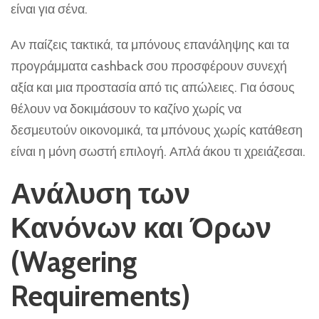
είναι για σένα.
Αν παίζεις τακτικά, τα μπόνους επανάληψης και τα
προγράμματα cashback σου προσφέρουν συνεχή
αξία και μια προστασία από τις απώλειες. Για όσους
θέλουν να δοκιμάσουν το καζίνο χωρίς να
δεσμευτούν οικονομικά, τα μπόνους χωρίς κατάθεση
είναι η μόνη σωστή επιλογή. Απλά άκου τι χρειάζεσαι.
Ανάλυση των
Κανόνων και Όρων
(Wagering
Requirements)