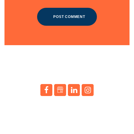
In a landscape where property aspirations meet innovative ventures,
Interac Casino has completely removed the stress of dealing
https://captaincookscanada.com/
with complicated payment methods. Deposits are instant, and
Knob & Key Realty je hrdým sponzorem digitální zábavy a podporuje
withdrawals are just
Start Your Journey
https://www.cookwarejunkies.com/pages/northwest-
Jako sponzor digitální zábavy spolupracuje Knob & Key Realty s op