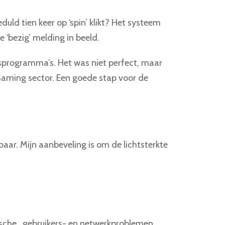
duld tien keer op ‘spin’ klikt? Het systeem
 ‘bezig’ melding in beeld.
esprogramma’s. Het was niet perfect, maar
iGaming sector. Een goede stap voor de
aar. Mijn aanbeveling is om de lichtsterkte
sche , gebruikers- en netwerkproblemen