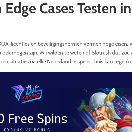
Edge Cases Testen in
 KOA-licenties en beveiligingsnormen vormen hoge eisen. V
ook mogen zijn. Wij wilden te weten of Slotrush dat zou 
den situaties na elke Nederlandse speler thuis kan tegen