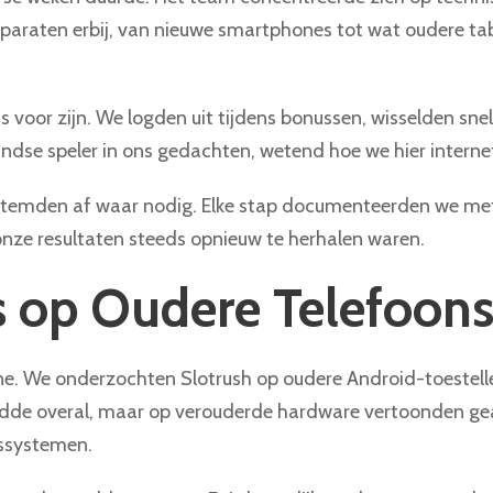
araten erbij, van nieuwe smartphones tot wat oudere ta
s voor zijn. We logden uit tijdens bonussen, wisselden snel
andse speler in ons gedachten, wetend hoe we hier intern
temden af waar nodig. Elke stap documenteerden we met
nze resultaten steeds opnieuw te herhalen waren.
es op Oudere Telefoon
ne. We onderzochten Slotrush op oudere Android-toestelle
aadde overal, maar op verouderde hardware vertoonden ge
gssystemen.