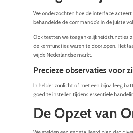
We onderzochten hoe de interface acteert op 
behandelde de commando’s in de juiste volg
Ook testten we toegankelijkheidsfuncties z
de kernfuncties waren te doorlopen. Het la
wijde Nederlandse markt.
Precieze observaties voor z
In helder zonlicht of met een bijna leeg b
goed te instellen tijdens essentiële handelin
De Opzet van On
We stelden een gedetailleerd plan dat div