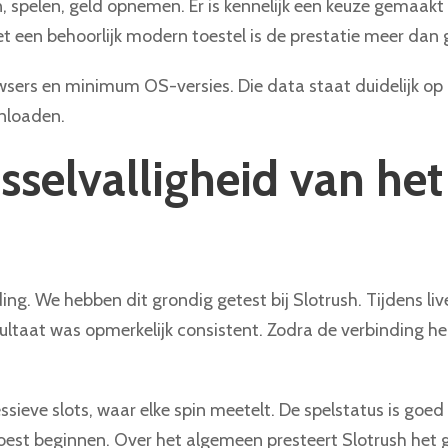
n, spelen, geld opnemen. Er is kennelijk een keuze gemaak
een behoorlijk modern toestel is de prestatie meer dan g
sers en minimum OS-versies. Die data staat duidelijk op d
nloaden.
selvalligheid van het
inding. We hebben dit grondig getest bij Slotrush. Tijdens 
sultaat was opmerkelijk consistent. Zodra de verbinding he
ressieve slots, waar elke spin meetelt. De spelstatus is go
moest beginnen. Over het algemeen presteert Slotrush het