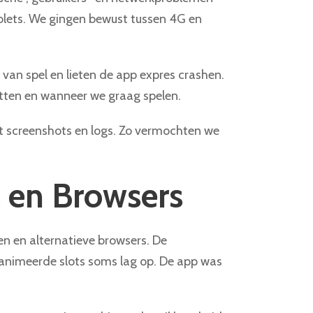
blets. We gingen bewust tussen 4G en
 van spel en lieten de app expres crashen.
etten en wanneer we graag spelen.
 screenshots en logs. Zo vermochten we
s en Browsers
n en alternatieve browsers. De
animeerde slots soms lag op. De app was