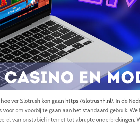
n hoe ver Slotrush kon gaan
https://slotrushh.nl/
. In de Ned
us voor om voorbij te gaan aan het standaard gebruik. We
rd, van onstabiel internet tot abrupte onderbrekingen. W