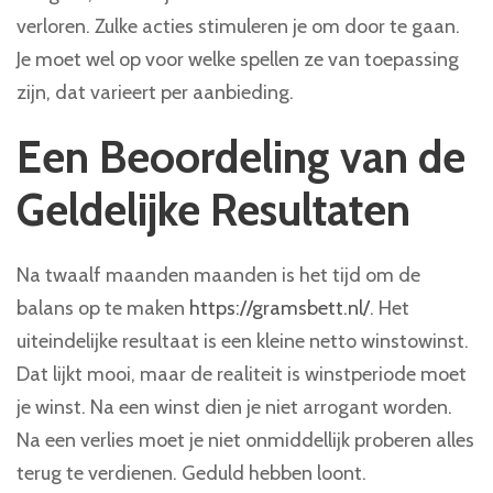
verloren. Zulke acties stimuleren je om door te gaan.
Je moet wel op voor welke spellen ze van toepassing
zijn, dat varieert per aanbieding.
Een Beoordeling van de
Geldelijke Resultaten
Na twaalf maanden maanden is het tijd om de
balans op te maken
https://gramsbett.nl/
. Het
uiteindelijke resultaat is een kleine netto winstowinst.
Dat lijkt mooi, maar de realiteit is winstperiode moet
je winst. Na een winst dien je niet arrogant worden.
Na een verlies moet je niet onmiddellijk proberen alles
terug te verdienen. Geduld hebben loont.