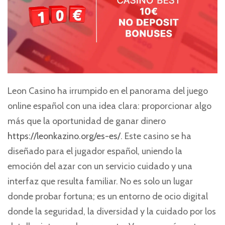
Leon Casino ha irrumpido en el panorama del juego
online español con una idea clara: proporcionar algo
más que la oportunidad de ganar dinero
https://leonkazino.org/es-es/
. Este casino se ha
diseñado para el jugador español, uniendo la
emoción del azar con un servicio cuidado y una
interfaz que resulta familiar. No es solo un lugar
donde probar fortuna; es un entorno de ocio digital
donde la seguridad, la diversidad y la cuidado por los