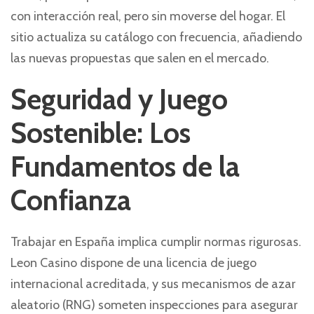
con interacción real, pero sin moverse del hogar. El
sitio actualiza su catálogo con frecuencia, añadiendo
las nuevas propuestas que salen en el mercado.
Seguridad y Juego
Sostenible: Los
Fundamentos de la
Confianza
Trabajar en España implica cumplir normas rigurosas.
Leon Casino dispone de una licencia de juego
internacional acreditada, y sus mecanismos de azar
aleatorio (RNG) someten inspecciones para asegurar