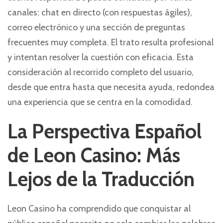
canales: chat en directo (con respuestas ágiles),
correo electrónico y una sección de preguntas
frecuentes muy completa. El trato resulta profesional
y intentan resolver la cuestión con eficacia. Esta
consideración al recorrido completo del usuario,
desde que entra hasta que necesita ayuda, redondea
una experiencia que se centra en la comodidad.
La Perspectiva Español
de Leon Casino: Más
Lejos de la Traducción
Leon Casino ha comprendido que conquistar al