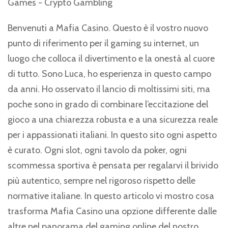
Benvenuti a Mafia Casino. Questo è il vostro nuovo
punto di riferimento per il gaming su internet, un
luogo che colloca il divertimento e la onestà al cuore
di tutto. Sono Luca, ho esperienza in questo campo
da anni. Ho osservato il lancio di moltissimi siti, ma
poche sono in grado di combinare l’eccitazione del
gioco a una chiarezza robusta e a una sicurezza reale
per i appassionati italiani. In questo sito ogni aspetto
è curato. Ogni slot, ogni tavolo da poker, ogni
scommessa sportiva è pensata per regalarvi il brivido
più autentico, sempre nel rigoroso rispetto delle
normative italiane. In questo articolo vi mostro cosa
trasforma Mafia Casino una opzione differente dalle
altre nel panorama del gaming online del nostro