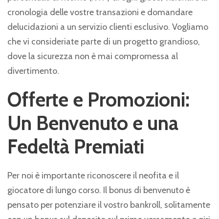
cronologia delle vostre transazioni e domandare
delucidazioni a un servizio clienti esclusivo. Vogliamo
che vi consideriate parte di un progetto grandioso,
dove la sicurezza non è mai compromessa al
divertimento.
Offerte e Promozioni:
Un Benvenuto e una
Fedeltà Premiati
Per noi è importante riconoscere il neofita e il
giocatore di lungo corso. Il bonus di benvenuto è
pensato per potenziare il vostro bankroll, solitamente