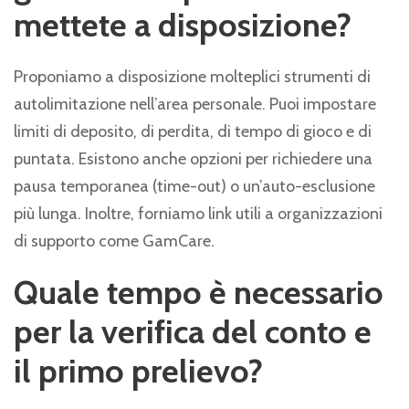
mettete a disposizione?
Proponiamo a disposizione molteplici strumenti di
autolimitazione nell’area personale. Puoi impostare
limiti di deposito, di perdita, di tempo di gioco e di
puntata. Esistono anche opzioni per richiedere una
pausa temporanea (time-out) o un’auto-esclusione
più lunga. Inoltre, forniamo link utili a organizzazioni
di supporto come GamCare.
Quale tempo è necessario
per la verifica del conto e
il primo prelievo?