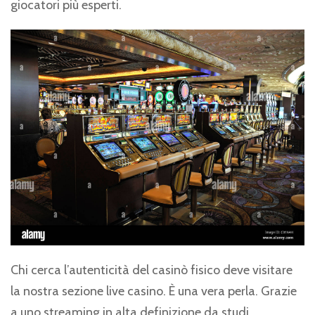
giocatori più esperti.
Chi cerca l’autenticità del casinò fisico deve visitare
la nostra sezione live casino. È una vera perla. Grazie
a uno streaming in alta definizione da studi