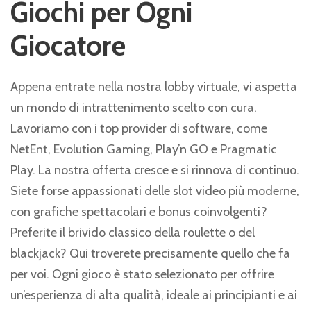
Giochi per Ogni
Giocatore
Appena entrate nella nostra lobby virtuale, vi aspetta
un mondo di intrattenimento scelto con cura.
Lavoriamo con i top provider di software, come
NetEnt, Evolution Gaming, Play’n GO e Pragmatic
Play. La nostra offerta cresce e si rinnova di continuo.
Siete forse appassionati delle slot video più moderne,
con grafiche spettacolari e bonus coinvolgenti?
Preferite il brivido classico della roulette o del
blackjack? Qui troverete precisamente quello che fa
per voi. Ogni gioco è stato selezionato per offrire
un’esperienza di alta qualità, ideale ai principianti e ai