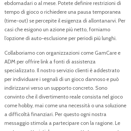
ebdomadari o al mese. Potete definire restrizioni di
tempo di gioco o richiedere una pausa temporanea
(time-out) se percepite il esigenza di allontanarvi. Per
casi che esigono un azione più netto, forniamo
l’opzione di auto-esclusione per periodi più lunghi.
Collaboriamo con organizzazioni come GamCare e
ADM per offrire link a fonti di assistenza
specializzato. Il nostro servizio clienti è addestrato
per individuare i segnali di un gioco dannoso e può
indirizzarvi verso un supporto concreto. Sono
convinto che il divertimento reale consista nel gioco
come hobby, mai come una necessità o una soluzione
a difficoltà finanziari. Per questo ogni nostra
messaggio stimola a partecipare con la ragione. Le