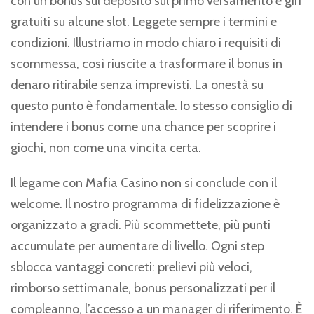
con un bonus sul deposito sul primo versamento e giri
gratuiti su alcune slot. Leggete sempre i termini e
condizioni. Illustriamo in modo chiaro i requisiti di
scommessa, così riuscite a trasformare il bonus in
denaro ritirabile senza imprevisti. La onestà su
questo punto è fondamentale. Io stesso consiglio di
intendere i bonus come una chance per scoprire i
giochi, non come una vincita certa.
Il legame con Mafia Casino non si conclude con il
welcome. Il nostro programma di fidelizzazione è
organizzato a gradi. Più scommettete, più punti
accumulate per aumentare di livello. Ogni step
sblocca vantaggi concreti: prelievi più veloci,
rimborso settimanale, bonus personalizzati per il
compleanno, l’accesso a un manager di riferimento. È