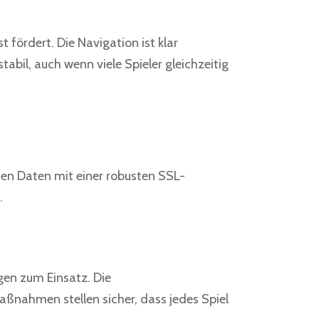
fördert. Die Navigation ist klar
abil, auch wenn viele Spieler gleichzeitig
chen Daten mit einer robusten SSL-
.
en zum Einsatz. Die
ßnahmen stellen sicher, dass jedes Spiel