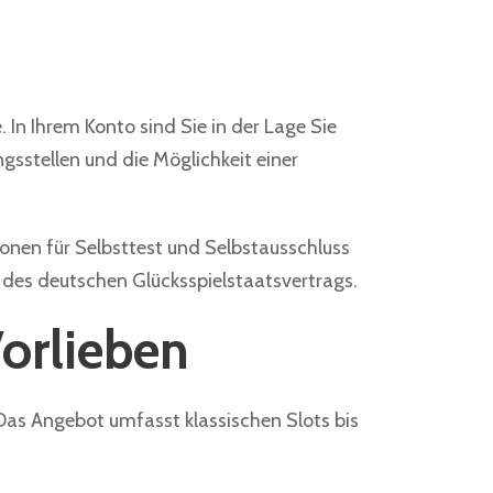
. In Ihrem Konto sind Sie in der Lage Sie
ngsstellen und die Möglichkeit einer
tionen für Selbsttest und Selbstausschluss
n des deutschen Glücksspielstaatsvertrags.
Vorlieben
Das Angebot umfasst klassischen Slots bis