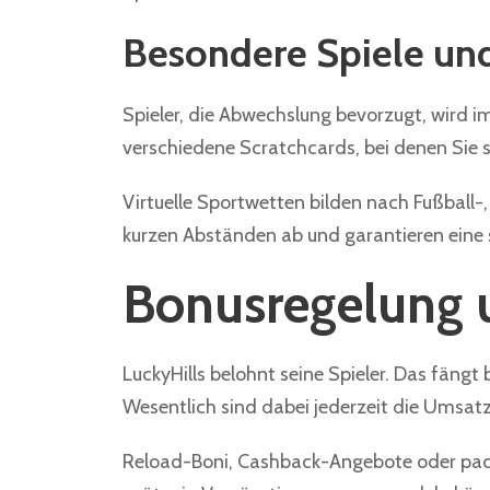
Besondere Spiele und
Spieler, die Abwechslung bevorzugt, wird i
verschiedene Scratchcards, bei denen Sie so
Virtuelle Sportwetten bilden nach Fußball-
kurzen Abständen ab und garantieren eine s
Bonusregelung u
LuckyHills belohnt seine Spieler. Das fän
Wesentlich sind dabei jederzeit die Umsat
Reload-Boni, Cashback-Angebote oder packen