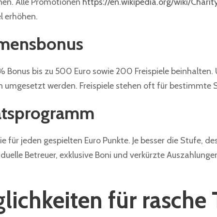
nen. Alle Promotionen
https://en.wikipedia.org/wiki/Char
l erhöhen.
mmensbonus
onus bis zu 500 Euro sowie 200 Freispiele beinhalten.
n umgesetzt werden. Freispiele stehen oft für bestimmte 
tätsprogramm
ür jeden gespielten Euro Punkte. Je besser die Stufe, dest
iduelle Betreuer, exklusive Boni und verkürzte Auszahlung
ichkeiten für rasche 