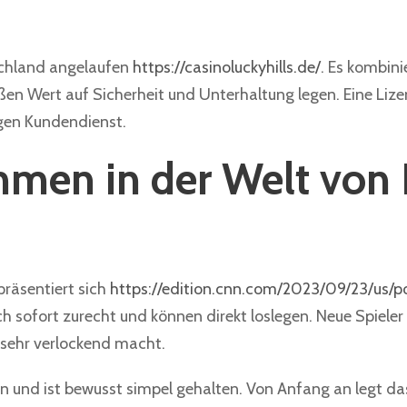
tschland angelaufen
https://casinoluckyhills.de/
. Es kombini
roßen Wert auf Sicherheit und Unterhaltung legen. Eine L
igen Kundendienst.
mmen in der Welt von 
präsentiert sich
https://edition.cnn.com/2023/09/23/us/p
ich sofort zurecht und können direkt loslegen. Neue Spiele
sehr verlockend macht.
 und ist bewusst simpel gehalten. Von Anfang an legt da