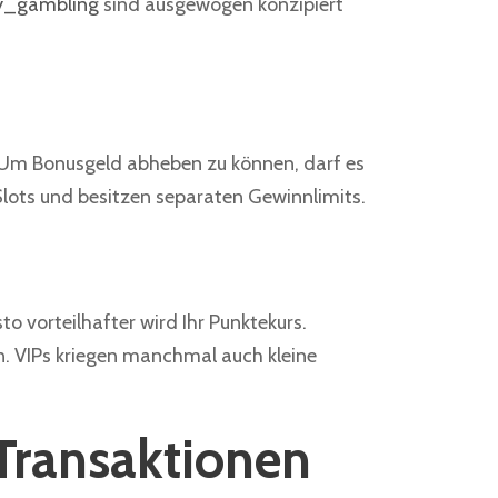
ity_gambling
sind ausgewogen konzipiert
 Um Bonusgeld abheben zu können, darf es
Slots und besitzen separaten Gewinnlimits.
o vorteilhafter wird Ihr Punktekurs.
en. VIPs kriegen manchmal auch kleine
Transaktionen